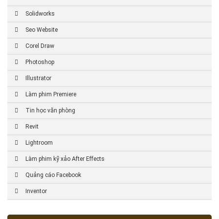
Solidworks
Seo Website
Corel Draw
Photoshop
Illustrator
Làm phim Premiere
Tin học văn phòng
Revit
Lightroom
Làm phim kỹ xảo After Effects
Quảng cáo Facebook
Inventor