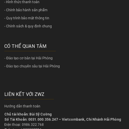
- Hình thức thanh toán
- Chính bảo hành sản phẩm
- Quy trình bảo mật thông tin
- Chính sách & quy định chung
CÓ THỂ QUAN TÂM
-
Đào tạo cơ bản tại Hải Phòng
-
Đào tạo chuyên sâu tại Hải Phòng
LIÊN KẾT VỚI ZWZ
Hướng dẫn thanh toán
Chủ tài khoản: Bùi Sỹ Cường
Số Tài Khoản: 0031.000.356.247 – Vietcombank, Chi Nhánh Hải Phòng
Điện thoại: 0986.322.768