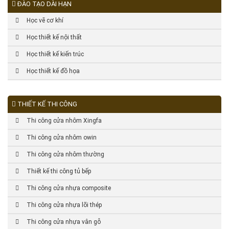
ĐÀO TẠO DÀI HẠN
Học vẽ cơ khí
Học thiết kế nội thất
Học thiết kế kiến trúc
Học thiết kế đồ họa
THIẾT KẾ THI CÔNG
Thi công cửa nhôm Xingfa
Thi công cửa nhôm owin
Thi công cửa nhôm thường
Thiết kế thi công tủ bếp
Thi công cửa nhựa composite
Thi công cửa nhựa lõi thép
Thi công cửa nhựa vân gỗ