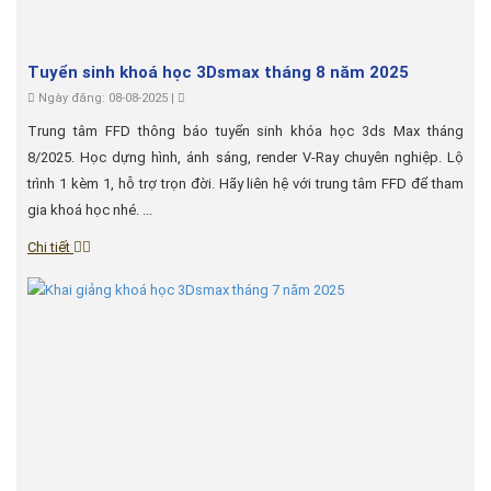
Tuyển sinh khoá học 3Dsmax tháng 8 năm 2025
Ngày đăng: 08-08-2025 |
Trung tâm FFD thông báo tuyển sinh khóa học 3ds Max tháng
8/2025. Học dựng hình, ánh sáng, render V-Ray chuyên nghiệp. Lộ
trình 1 kèm 1, hỗ trợ trọn đời. Hãy liên hệ với trung tâm FFD để tham
gia khoá học nhé. ...
Chi tiết