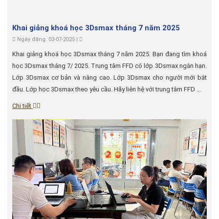
Khai giảng khoá học 3Dsmax tháng 7 năm 2025
Ngày đăng: 03-07-2025 |
Khai giảng khoá học 3Dsmax tháng 7 năm 2025. Bạn đang tìm khoá
học 3Dsmax tháng 7/ 2025. Trung tâm FFD có lớp 3Dsmax ngắn hạn.
Lớp 3Dsmax cơ bản và nâng cao. Lớp 3Dsmax cho người mới bắt
đầu. Lớp học 3Dsmax theo yêu cầu. Hãy liên hệ với trung tâm FFD ...
Chi tiết