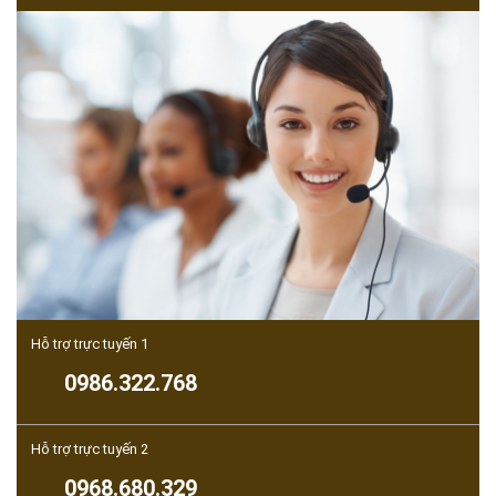
Hỗ trợ trực tuyến 1
0986.322.768
Hỗ trợ trực tuyến 2
0968.680.329