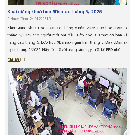
Khai giảng khoá học 3Dsmax tháng 5/ 2025
Ngày đăng: 24-04-2025 |
Khai Giảng Khoá Học 3Dsmax Tháng 5 năm 2025. Lớp học 3Dsmax
tháng 5/2025 cho người mới bắt đầu. Lớp học 3Dsmax cơ bản và
nâng cao tháng 5. Lớp học 3Dsmax ngắn hạn tháng 5. Dạy 3Dsmax
uy tín tháng 5/2025. Hãy liên hệ với trung tâm dạy thiết kế FFD nhé ...
Chi tiết