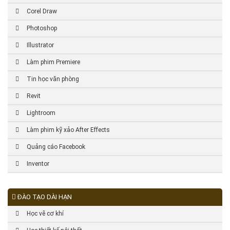
Corel Draw
Photoshop
Illustrator
Làm phim Premiere
Tin học văn phòng
Revit
Lightroom
Làm phim kỹ xảo After Effects
Quảng cáo Facebook
Inventor
ĐÀO TẠO DÀI HẠN
Học vẽ cơ khí