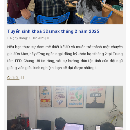
Tuyển sinh khoá 3Dsmax tháng 2 năm 2025
Ngày đăng: 15-02-2025 |
Nếu bạn thực sự đam mê thiết kế 3D và muốn trở thành một chuyên
gia 3Ds Max, hãy đừng ngần ngại đăng ký khóa học tháng 2 tại Trung
tâm FFD. Chúng tôi tin rằng, với sự hướng dẫn tận tình của đội ngũ
giảng viên giàu kinh nghiệm, bạn sẽ đạt được những t ...
Chi tiết