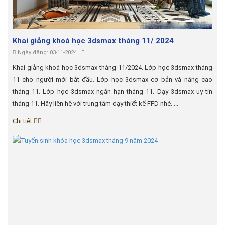
Khai giảng khoá học 3dsmax tháng 11/ 2024
Ngày đăng: 03-11-2024 |
Khai giảng khoá học 3dsmax tháng 11/2024. Lớp học 3dsmax tháng
11 cho người mới bắt đầu. Lớp học 3dsmax cơ bản và nâng cao
tháng 11. Lớp học 3dsmax ngắn hạn tháng 11. Dạy 3dsmax uy tín
tháng 11. Hãy liên hệ với trung tâm dạy thiết kế FFD nhé. ...
Chi tiết