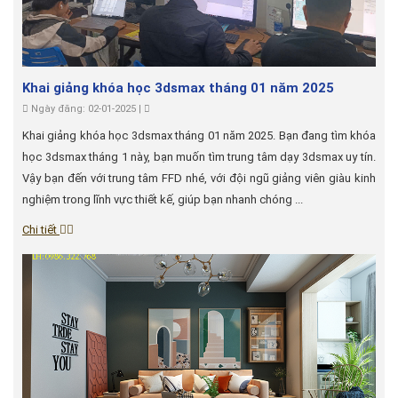
Khai giảng khóa học 3dsmax tháng 01 năm 2025
Ngày đăng: 02-01-2025 |
Khai giảng khóa học 3dsmax tháng 01 năm 2025. Bạn đang tìm khóa
học 3dsmax tháng 1 này, bạn muốn tìm trung tâm dạy 3dsmax uy tín.
Vậy bạn đến với trung tâm FFD nhé, với đội ngũ giảng viên giàu kinh
nghiệm trong lĩnh vực thiết kế, giúp bạn nhanh chóng ...
Chi tiết