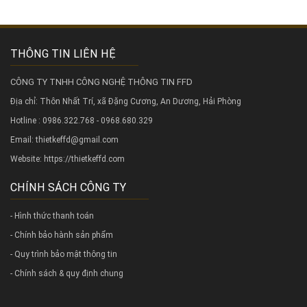
THÔNG TIN LIÊN HỆ
CÔNG TY TNHH CÔNG NGHỆ THÔNG TIN FFD
Địa chỉ: Thôn Nhất Trí, xã Đặng Cương, An Dương, Hải Phòng
Hotline : 0986.322.768 - 0968.680.329
Email: thietkeffd@gmail.com
Website:
https://thietkeffd.com
CHÍNH SÁCH CÔNG TY
- Hình thức thanh toán
- Chính bảo hành sản phẩm
- Quy trình bảo mật thông tin
- Chính sách & quy định chung