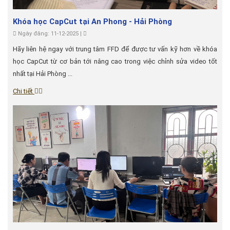
Khóa học CapCut tại An Phong - Hải Phòng
Ngày đăng: 11-12-2025 |
Hãy liên hệ ngay với trung tâm FFD để được tư vấn kỹ hơn về khóa
học CapCut từ cơ bản tới nâng cao trong việc chỉnh sửa video tốt
nhất tại Hải Phòng ...
Chi tiết