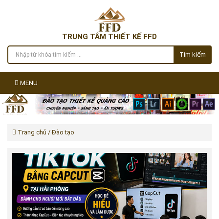
TRUNG TÂM THIẾT KẾ FFD
Tìm kiếm
MENU
Trang chủ
/ Đào tạo