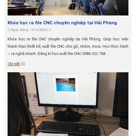
Khóa học ra file CNC chuyên nghiệp tại Hải Phòng
Ngày đăng: 14-12-2025 |
Khóa học ra file CNC chuyên nghiệp tại Hải Phòng. Giúp học viên
thành thạo thiết kế, xuất file CNC cho gỗ, nhôm, mica. Học thực hành
– ra nghề nhanh. Đăng kí học xuất file CNC 0986 322 768. ...
Chi tiết