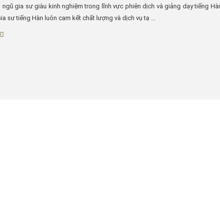
 ngũ gia sư giàu kinh nghiệm trong lĩnh vực phiên dịch và giảng dạy tiếng Hàn
ia sư tiếng Hàn luôn cam kết chất lượng và dịch vụ tạ ...