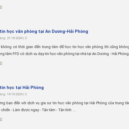
 tin học văn phòng tại An Dương-Hải Phòng
ng: 21-10-2024 |
không có thời gian đến trung tâm để học tin học văn phòng thì cũng không
ung tâm FFD có dịch vụ dạy tin học văn phòng tại nhà tại An Dương - Hải Phòng. 
 tin học tại Hải Phòng
ng: 19-10-2024 |
g bạn đến với dịch vụ gia sư tin học văn phòng tại Hải Phòng của trung t
 chiến - Làm được ngay - Tận tâm - Tận tình. ...