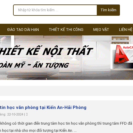
Tìm kiếm
ĐÀO TẠO DÀI HẠN
THIẾT KẾ THI CÔNG
MẸO VẶT
LIÊN HỆ
 tin học văn phòng tại Kiến An-Hải Phòng
ng: 22-10-2024 |
không có thời gian đến trung tâm học tin học văn phòng thì trung tâm FFD đã
n học tại nhà cho mọi đối tượng tại Kiến An. ...