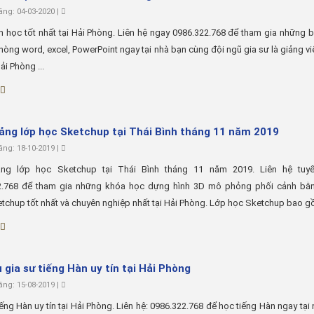
ng: 04-03-2020 |
in học tốt nhất tại Hải Phòng. Liên hệ ngay 0986.322.768 để tham gia những 
phòng word, excel, PowerPoint ngay tại nhà bạn cùng đội ngũ gia sư là giảng v
ải Phòng ...
iảng lớp học Sketchup tại Thái Bình tháng 11 năm 2019
ng: 18-10-2019 |
ảng lớp học Sketchup tại Thái Bình tháng 11 năm 2019. Liên hệ tuyể
2.768 để tham gia những khóa học dựng hình 3D mô phỏng phối cảnh bằ
chup tốt nhất và chuyên nghiệp nhất tại Hải Phòng. Lớp học Sketchup bao gồm
 gia sư tiếng Hàn uy tín tại Hải Phòng
ng: 15-08-2019 |
iếng Hàn uy tín tại Hải Phòng. Liên hệ: 0986.322.768 để học tiếng Hàn ngay tại