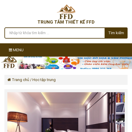
TRUNG TÂM THIẾT KẾ FFD
Tìm kiếm
MENU
Trang chủ
/ Học tập trung