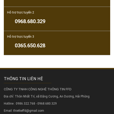
Hỗ trợ trực tuyến 2
0968.680.329
Hỗ trợ trực tuyến 3
0365.650.628
THÔNG TIN LIÊN HỆ
CÔNG TY TNHH CÔNG NGHỆ THÔNG TIN FFD
Địa chỉ: Thôn Nhất Trí, xã Đặng Cương, An Dương, Hải Phòng
Hotline : 0986.322.768 - 0968.680.329
Email: thietkeffd@gmail.com