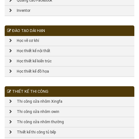
Quảng cáo Facebook
Inventor
ĐÀO TẠO DÀI HẠN
Học vẽ cơ khí
Học thiết kế nội thất
Học thiết kế kiến trúc
Học thiết kế đồ họa
THIẾT KẾ THI CÔNG
Thi công cửa nhôm Xingfa
Thi công cửa nhôm owin
Thi công cửa nhôm thường
Thiết kế thi công tủ bếp