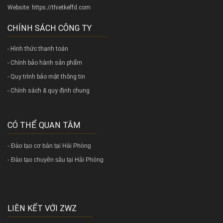
Website:
https://thietkeffd.com
CHÍNH SÁCH CÔNG TY
- Hình thức thanh toán
- Chính bảo hành sản phẩm
- Quy trình bảo mật thông tin
- Chính sách & quy định chung
CÓ THỂ QUAN TÂM
-
Đào tạo cơ bản tại Hải Phòng
-
Đào tạo chuyên sâu tại Hải Phòng
LIÊN KẾT VỚI ZWZ