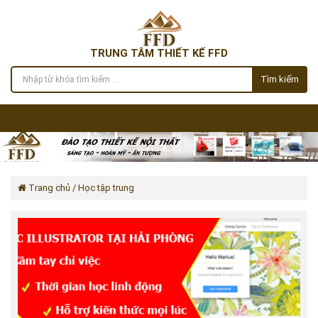
TRUNG TÂM THIẾT KẾ FFD
Tìm kiếm
Trang chủ
/ Học tập trung