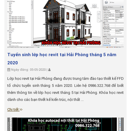
Tuyển sinh lớp học revit tại Hải Phòng tháng 5 năm
2020
Ngày đăng: 05-05-2020 |
Lớp học revit tại Hải Phòng đang được trung tâm đào tạo thiết kế FFD
tổ chức tuyển sinh tháng 5 năm 2020. Liên hệ 0986.322.768 để biết
thêm thông tin về lớp học revit tháng 5 tại Hải Phòng. Khóa học revit
dành cho các bạn thiết kế kiến trúc, nội thất ...
Chi tiết