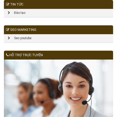
TIN TỨC
Đào tạo
SEO MARKETING
Seo youtube
HỖ TRỢ TRỰC TUYẾN