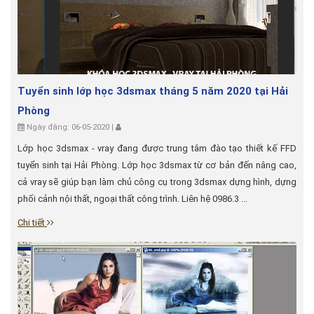
Tuyển sinh lớp học 3dsmax tháng 5 năm 2020 tại Hải
Phòng
Ngày đăng: 06-05-2020 |
Lớp học 3dsmax - vray đang được trung tâm đào tạo thiết kế FFD
tuyển sinh tại Hải Phòng. Lớp học 3dsmax từ cơ bản đến nâng cao,
cả vray sẽ giúp bạn làm chủ công cụ trong 3dsmax dựng hình, dựng
phối cảnh nội thất, ngoại thất công trình. Liên hệ 0986.3 ...
Chi tiết