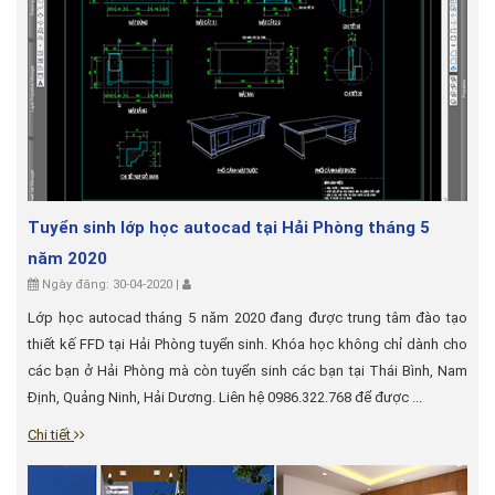
Tuyển sinh lớp học autocad tại Hải Phòng tháng 5
năm 2020
Ngày đăng: 30-04-2020 |
Lớp học autocad tháng 5 năm 2020 đang được trung tâm đào tạo
thiết kế FFD tại Hải Phòng tuyển sinh. Khóa học không chỉ dành cho
các bạn ở Hải Phòng mà còn tuyển sinh các bạn tại Thái Bình, Nam
Định, Quảng Ninh, Hải Dương. Liên hệ 0986.322.768 để được ...
Chi tiết