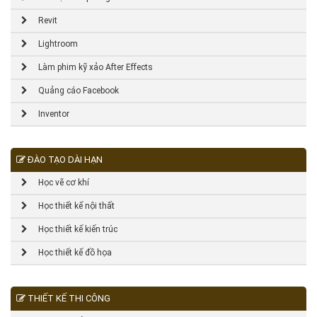
Revit
Lightroom
Làm phim kỹ xảo After Effects
Quảng cáo Facebook
Inventor
ĐÀO TẠO DÀI HẠN
Học vẽ cơ khí
Học thiết kế nội thất
Học thiết kế kiến trúc
Học thiết kế đồ họa
THIẾT KẾ THI CÔNG