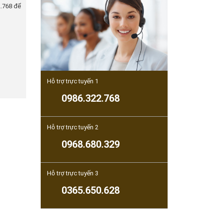
2.768 để
Hỗ trợ trực tuyến 1
0986.322.768
Hỗ trợ trực tuyến 2
0968.680.329
Hỗ trợ trực tuyến 3
0365.650.628