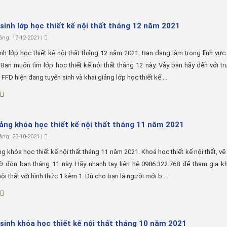
sinh lớp học thiết kế nội thất tháng 12 năm 2021
ng: 17-12-2021 |
nh lớp học thiết kế nội thất tháng 12 năm 2021. Bạn đang làm trong lĩnh vực 
. Bạn muốn tìm lớp học thiết kế nội thất tháng 12 này. Vậy bạn hãy đến với t
 FFD hiện đang tuyển sinh và khai giảng lớp học thiết kế ...
iảng khóa học thiết kế nội thất tháng 11 năm 2021
ng: 23-10-2021 |
ng khóa học thiết kế nội thất tháng 11 năm 2021. Khoá học thiết kế nội thất, vẽ 
ờ đón bạn tháng 11 này. Hãy nhanh tay liên hệ 0986.322.768 để tham gia k
nội thất với hình thức 1 kèm 1. Dù cho bạn là người mới b ...
sinh khóa học thiết kế nội thất tháng 10 năm 2021