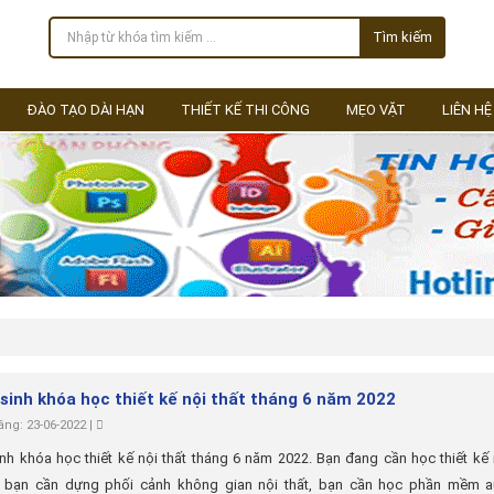
Tìm kiếm
ĐÀO TẠO DÀI HẠN
THIẾT KẾ THI CÔNG
MẸO VẶT
LIÊN HỆ
sinh khóa học thiết kế nội thất tháng 6 năm 2022
ng: 23-06-2022 |
nh khóa học thiết kế nội thất tháng 6 năm 2022. Bạn đang cần học thiết kế 
, bạn cần dựng phối cảnh không gian nội thất, bạn cần học phần mềm a