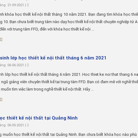
ng: 21-09-2021 |
nh khóa học thiết kế nội thất tháng 10 năm 2021. Bạn đang tìm khóa học thiế
ng 10. Bạn chưa biết trung tâm nào dạy học thiết kế nội thất chuyên nghiệp từ A 
ến với trung tâm FFD, đến với khóa học thiết kế nội ...
sinh lớp học thiết kế nội thất tháng 6 năm 2021
ng: 06-06-2021 |
nh lớp học thiết kế nội thất tháng 6 năm 2021. Hoc thiet ke noi that thang 6 
 ngũ giảng viên chuyên thiết kế tại trung tâm FFD. Bạn có đam mê với nghề thiế
 muốn tìm việc làm trong nghề thiết kế nội thất. Hãy ...
ọc thiết kế nội thất tại Quảng Ninh
ng: 06-05-2021 |
 muốn học thiết kế nội thất tại Quảng Ninh. Bạn chưa biết khóa học nào phù