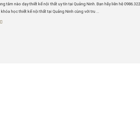
ng tâm nào dạy thiết kế nội thất uy tín tại Quảng Ninh. Bạn hãy liên hệ 0986.32
khóa học thiết kế nội thất tại Quảng Ninh cùng với tru ...