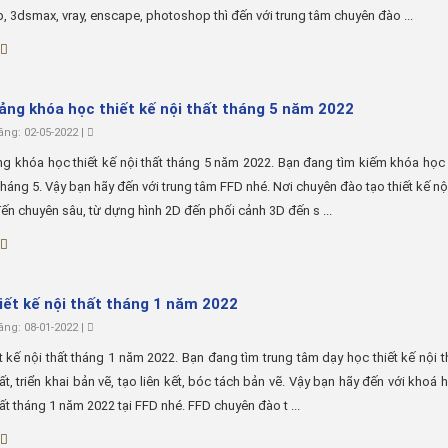
, 3dsmax, vray, enscape, photoshop thì đến với trung tâm chuyên đào ...
iảng khóa học thiết kế nội thất tháng 5 năm 2022
ng: 02-05-2022 |
ng khóa học thiết kế nội thất tháng 5 năm 2022. Bạn đang tìm kiếm khóa học 
 tháng 5. Vậy bạn hãy đến với trung tâm FFD nhé. Nơi chuyên đào tạo thiết kế nội
ến chuyên sâu, từ dựng hình 2D đến phối cảnh 3D đến s ...
iết kế nội thất tháng 1 năm 2022
ng: 08-01-2022 |
t kế nội thất tháng 1 năm 2022. Bạn đang tìm trung tâm dạy học thiết kế nội t
hất, triển khai bản vẽ, tạo liên kết, bóc tách bản vẽ. Vậy bạn hãy đến với khoá h
hất tháng 1 năm 2022 tại FFD nhé. FFD chuyên đào t ...