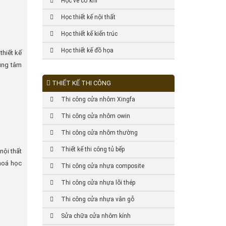
Học vẽ cơ khí
Học thiết kế nội thất
Học thiết kế kiến trúc
Học thiết kế đồ họa
thiết kế
rung tâm
THIẾT KẾ THI CÔNG
Thi công cửa nhôm Xingfa
Thi công cửa nhôm owin
Thi công cửa nhôm thường
Thiết kế thi công tủ bếp
nội thất
hoá học
Thi công cửa nhựa composite
Thi công cửa nhựa lõi thép
Thi công cửa nhựa vân gỗ
Sửa chữa cửa nhôm kính