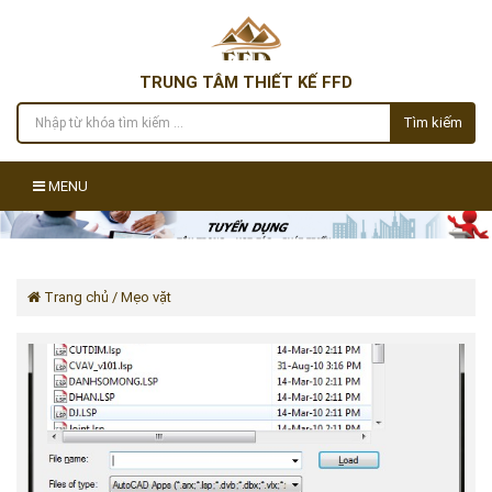
TRUNG TÂM THIẾT KẾ FFD
Tìm kiếm
MENU
Trang chủ
/ Mẹo vặt