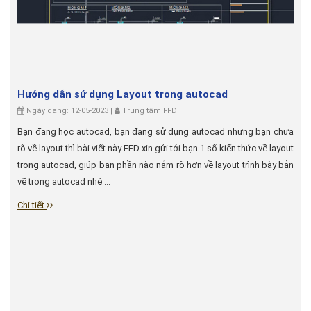
Hướng dẫn sử dụng Layout trong autocad
Ngày đăng: 12-05-2023 |
Trung tâm FFD
Bạn đang học autocad, bạn đang sử dụng autocad nhưng bạn chưa
rõ về layout thì bài viết này FFD xin gửi tới bạn 1 số kiến thức về layout
trong autocad, giúp bạn phần nào nắm rõ hơn về layout trình bày bản
vẽ trong autocad nhé ...
Chi tiết