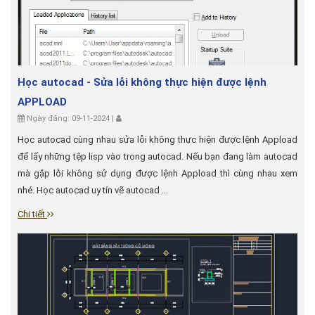
Học autocad - Sửa lỗi không thực hiện được lệnh
APPLOAD
Ngày đăng: 09-11-2024 |
Học autocad cùng nhau sửa lỗi không thực hiện được lệnh Appload
để lấy những tệp lisp vào trong autocad. Nếu bạn đang làm autocad
mà gặp lỗi không sử dụng được lệnh Appload thì cùng nhau xem
nhé. Học autocad uy tín vẽ autocad ...
Chi tiết