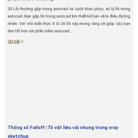
20 Lỗi thường gặp trong autocad và cách khắc phục, xử lý lỗi trong
autocad. Bạn gặp lỗi trong autocad khi thiết kế bản vẽ là điều đương
nhiên. Với vốn kiến thức ít ỏi 20 lỗi này mong rằng sẽ giúp các bạn
làm tốt hơn với phần mềm autocad ...
Chi tiết
Thống số Falloff | Tô vật liệu vải nhung trong vray
sketchup