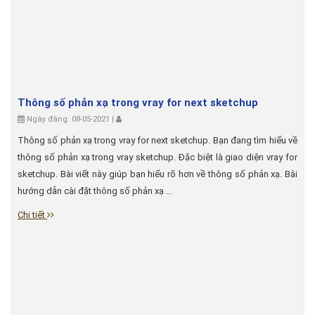
Thông số phản xạ trong vray for next sketchup
Ngày đăng: 08-05-2021 |
Thông số phản xạ trong vray for next sketchup. Bạn đang tìm hiểu về
thông số phản xạ trong vray sketchup. Đặc biệt là giao diện vray for
sketchup. Bài viết này giúp bạn hiểu rõ hơn về thông số phản xạ. Bài
hướng dẫn cài đặt thông số phản xạ ...
Chi tiết