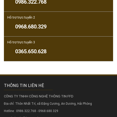
0986.322.768
Hỗ trợ trực tuyến 2
0968.680.329
Hỗ trợ trực tuyến 3
0365.650.628
THÔNG TIN LIÊN HỆ
CÔNG TY TNHH CÔNG NGHỆ THÔNG TIN FFD
Địa chỉ: Thôn Nhất Trí, xã Đặng Cương, An Dương, Hải Phòng
Hotline : 0986.322.768 - 0968.680.329