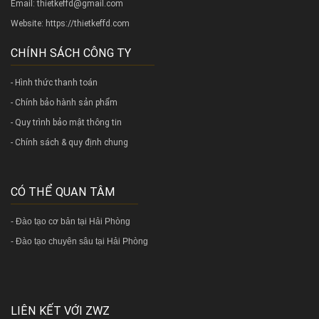
Email: thietkeffd@gmail.com
Website:
https://thietkeffd.com
CHÍNH SÁCH CÔNG TY
- Hình thức thanh toán
- Chính bảo hành sản phẩm
- Quy trình bảo mật thông tin
- Chính sách & quy định chung
CÓ THỂ QUAN TÂM
-
Đào tạo cơ bản tại Hải Phòng
-
Đào tạo chuyên sâu tại Hải Phòng
LIÊN KẾT VỚI ZWZ