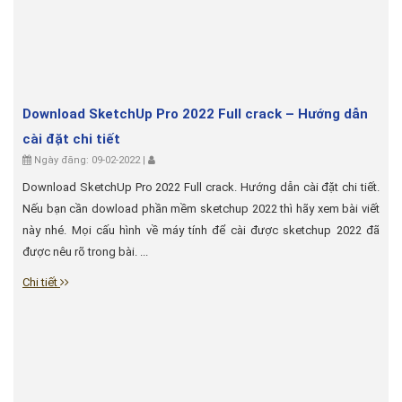
Download SketchUp Pro 2022 Full crack – Hướng dẫn
cài đặt chi tiết
Ngày đăng: 09-02-2022 |
Download SketchUp Pro 2022 Full crack. Hướng dẫn cài đặt chi tiết.
Nếu bạn cần dowload phần mềm sketchup 2022 thì hãy xem bài viết
này nhé. Mọi cấu hình về máy tính để cài được sketchup 2022 đã
được nêu rõ trong bài. ...
Chi tiết