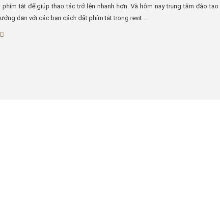
 phím tắt để giúp thao tác trở lên nhanh hơn. Và hôm nay trung tâm đào tạo 
ướng dẫn với các bạn cách đặt phím tắt trong revit ...