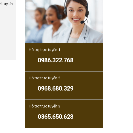
t uy tín
Hỗ trợ trực tuyến 1
0986.322.768
Hỗ trợ trực tuyến 2
0968.680.329
Hỗ trợ trực tuyến 3
0365.650.628