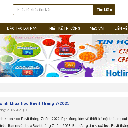
Tìm kiếm
ĐÀO TẠO DÀI HẠN
THIẾT KẾ THI CÔNG
MẸO VẶT
LIÊN HỆ
sinh khoá học Revit tháng 7/2023
ng: 26-06-2023 |
nh khoá học Revit tháng 7 năm 2023. Bạn đang làm về thiết kế nội thất, ngoại 
n trúc. Bạn muốn học Revit tháng 7 năm 2023. Bạn đang tìm khoá học Revit thá