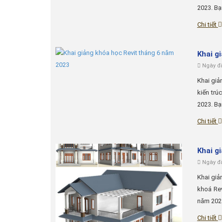
2023. Bạn
Chi tiết
Khai g
Ngày đă
Khai giả
kiến trú
2023. Bạn
Chi tiết
Khai g
Ngày đă
Khai giả
khoá Rev
năm 2023
Chi tiết