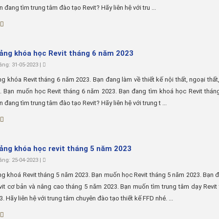
 đang tìm trung tâm đào tạo Revit? Hãy liên hệ với tru ...
iảng khóa học Revit tháng 6 năm 2023
ng: 31-05-2023 |
ng khóa Revit tháng 6 năm 2023. Bạn đang làm về thiết kế nội thất, ngoại thất,
c. Bạn muốn học Revit tháng 6 năm 2023. Bạn đang tìm khoá học Revit thán
 đang tìm trung tâm đào tạo Revit? Hãy liên hệ với trung t ...
iảng khóa học revit tháng 5 năm 2023
ng: 25-04-2023 |
ng khoá Revit tháng 5 năm 2023. Bạn muốn học Revit tháng 5 năm 2023. Bạn 
it cơ bản và nâng cao tháng 5 năm 2023. Bạn muốn tìm trung tâm dạy Revit
. Hãy liên hệ với trung tâm chuyên đào tạo thiết kế FFD nhé. ...