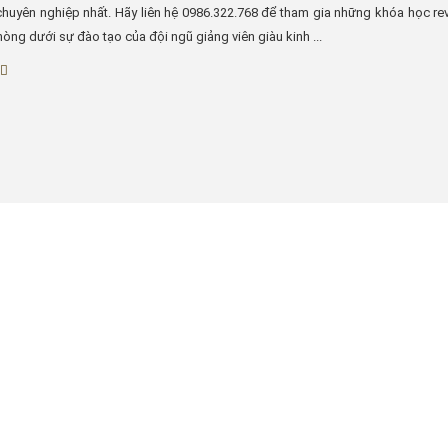
chuyên nghiệp nhất. Hãy liên hệ 0986.322.768 để tham gia những khóa học revi
Phòng dưới sự đào tạo của đội ngũ giảng viên giàu kinh ...