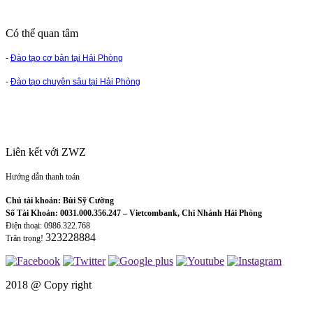
Có thể quan tâm
-
Đào tạo cơ bản tại Hải Phòng
-
Đào tạo chuyên sâu tại Hải Phòng
Liên kết với ZWZ
Hướng dẫn thanh toán
Chủ tài khoản: Bùi Sỹ Cường
Số Tài Khoản: 0031.000.356.247 – Vietcombank, Chi Nhánh Hải Phòng
Điện thoại: 0986.322.768
323228884
Trân trọng!
2018 @
Copy right