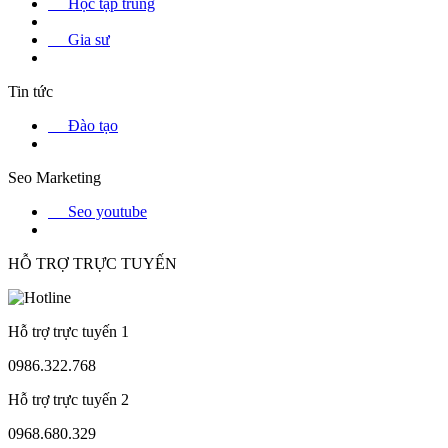
Học tập trung
Gia sư
Tin tức
Đào tạo
Seo Marketing
Seo youtube
HỖ TRỢ TRỰC TUYẾN
Hỗ trợ trực tuyến 1
0986.322.768
Hỗ trợ trực tuyến 2
0968.680.329