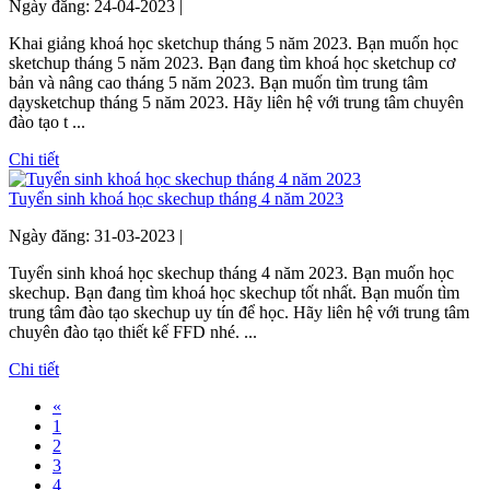
Ngày đăng: 24-04-2023 |
Khai giảng khoá học sketchup tháng 5 năm 2023. Bạn muốn học
sketchup tháng 5 năm 2023. Bạn đang tìm khoá học sketchup cơ
bản và nâng cao tháng 5 năm 2023. Bạn muốn tìm trung tâm
dạysketchup tháng 5 năm 2023. Hãy liên hệ với trung tâm chuyên
đào tạo t ...
Chi tiết
Tuyển sinh khoá học skechup tháng 4 năm 2023
Ngày đăng: 31-03-2023 |
Tuyển sinh khoá học skechup tháng 4 năm 2023. Bạn muốn học
skechup. Bạn đang tìm khoá học skechup tốt nhất. Bạn muốn tìm
trung tâm đào tạo skechup uy tín để học. Hãy liên hệ với trung tâm
chuyên đào tạo thiết kế FFD nhé. ...
Chi tiết
«
1
2
3
4