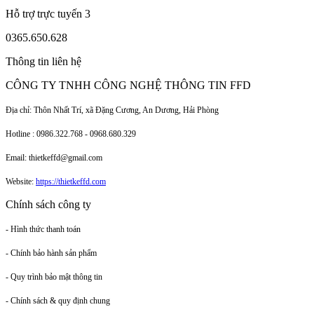
Hỗ trợ trực tuyến 3
0365.650.628
Thông tin liên hệ
CÔNG TY TNHH CÔNG NGHỆ THÔNG TIN FFD
Địa chỉ: Thôn Nhất Trí, xã Đặng Cương, An Dương, Hải Phòng
Hotline : 0986.322.768 - 0968.680.329
Email: thietkeffd@gmail.com
Website:
https://thietkeffd.com
Chính sách công ty
- Hình thức thanh toán
- Chính bảo hành sản phẩm
- Quy trình bảo mật thông tin
- Chính sách & quy định chung