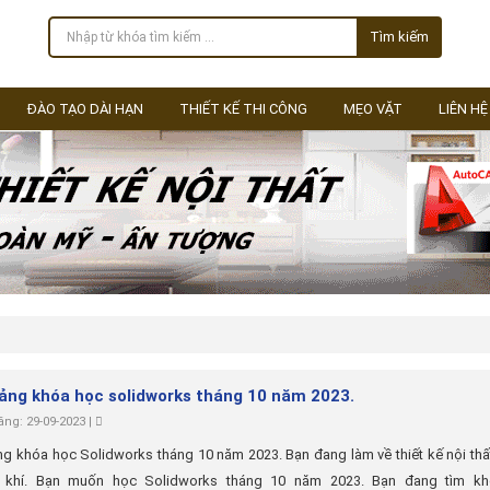
Tìm kiếm
ĐÀO TẠO DÀI HẠN
THIẾT KẾ THI CÔNG
MẸO VẶT
LIÊN HỆ
iảng khóa học solidworks tháng 10 năm 2023.
ng: 29-09-2023 |
ng khóa học Solidworks tháng 10 năm 2023. Bạn đang làm về thiết kế nội thấ
ơ khí. Bạn muốn học Solidworks tháng 10 năm 2023. Bạn đang tìm k