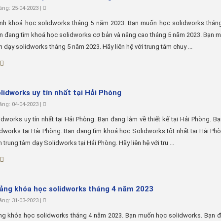
ng: 25-04-2023 |
inh khoá học solidworks tháng 5 năm 2023. Bạn muốn học solidworks thán
n đang tìm khoá học solidworks cơ bản và nâng cao tháng 5 năm 2023. Bạn 
m dạy solidworks tháng 5 năm 2023. Hãy liên hệ với trung tâm chuy ...
lidworks uy tín nhất tại Hải Phòng
ng: 04-04-2023 |
dworks uy tín nhất tại Hải Phòng. Bạn đang làm về thiết kế tại Hải Phòng. 
dworks tại Hải Phòng. Bạn đang tìm khoá học Solidworks tốt nhất tại Hải Ph
 trung tâm dạy Solidworks tại Hải Phòng. Hãy liên hệ với tru ...
iảng khóa học solidworks tháng 4 năm 2023
ng: 31-03-2023 |
ảng khóa học solidworks tháng 4 năm 2023. Bạn muốn học solidworks. Bạn đ