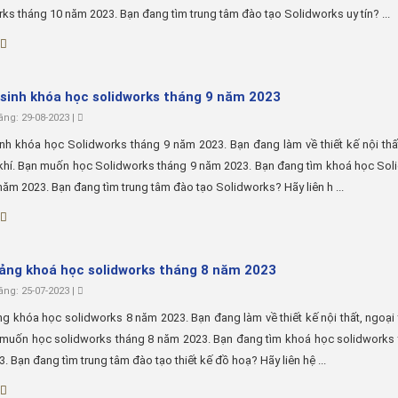
ks tháng 10 năm 2023. Bạn đang tìm trung tâm đào tạo Solidworks uy tín? ...
sinh khóa học solidworks tháng 9 năm 2023
ng: 29-08-2023 |
nh khóa học Solidworks tháng 9 năm 2023. Bạn đang làm về thiết kế nội thấ
 khí. Bạn muốn học Solidworks tháng 9 năm 2023. Bạn đang tìm khoá học So
năm 2023. Bạn đang tìm trung tâm đào tạo Solidworks? Hãy liên h ...
iảng khoá học solidworks tháng 8 năm 2023
ng: 25-07-2023 |
ng khóa học solidworks 8 năm 2023. Bạn đang làm về thiết kế nội thất, ngoại 
 muốn học solidworks tháng 8 năm 2023. Bạn đang tìm khoá học solidworks 
. Bạn đang tìm trung tâm đào tạo thiết kế đồ hoạ? Hãy liên hệ ...