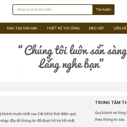
Tìm kiếm
ĐÀO TẠO DÀI HẠN
THIẾT KẾ THI CÔNG
MẸO VẶT
LIÊN HỆ
TRUNG TÂM TH
Quý khách vui lòng 
quý khách muộn nhất sau 24h kể từ thời điểm quý
theo thông tin sau.
 nhập đầy đủ thông tin để được hỗ trợ tốt nhất.