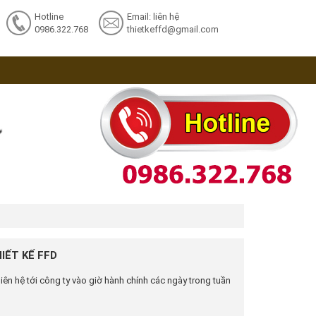
Hotline
Email: liên hệ
0986.322.768
thietkeffd@gmail.com
IẾT KẾ FFD
liên hệ tới công ty vào giờ hành chính các ngày trong tuần