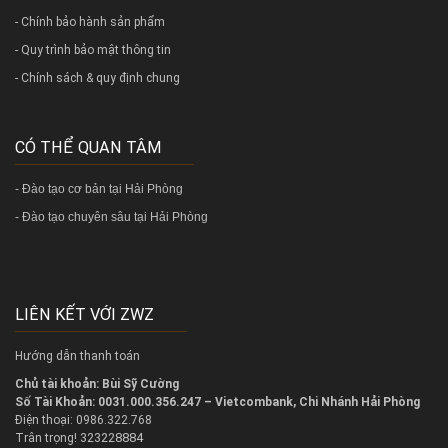
- Chính bảo hành sản phẩm
- Quy trình bảo mật thông tin
- Chính sách & quy định chung
CÓ THỂ QUAN TÂM
-
Đào tạo cơ bản tại Hải Phòng
-
Đào tạo chuyên sâu tại Hải Phòng
LIÊN KẾT VỚI ZWZ
Hướng dẫn thanh toán
Chủ tài khoản: Bùi Sỹ Cường
Số Tài Khoản: 0031.000.356.247 – Vietcombank, Chi Nhánh Hải Phòng
Điện thoại: 0986.322.768
323228884
Trân trọng!