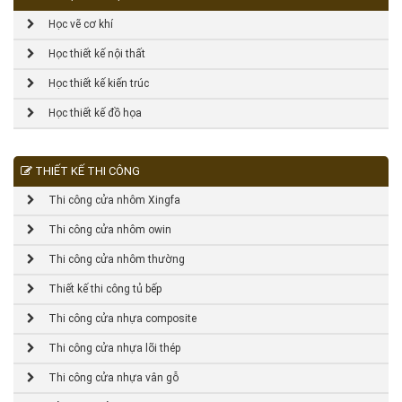
Học vẽ cơ khí
Học thiết kế nội thất
Học thiết kế kiến trúc
Học thiết kế đồ họa
THIẾT KẾ THI CÔNG
Thi công cửa nhôm Xingfa
Thi công cửa nhôm owin
Thi công cửa nhôm thường
Thiết kế thi công tủ bếp
Thi công cửa nhựa composite
Thi công cửa nhựa lõi thép
Thi công cửa nhựa vân gỗ