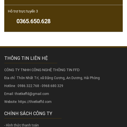
Hỗ trợ trực tuyến 3
0365.650.628
THÔNG TIN LIÊN HỆ
CÔNG TY TNHH CÔNG NGHỆ THÔNG TIN FFD
Địa chỉ: Thôn Nhất Trí, xã Đặng Cương, An Dương, Hải Phòng
Hotline : 0986.322.768 - 0968.680.329
Email: thietkeffd@gmail.com
Website:
https://thietkeffd.com
CHÍNH SÁCH CÔNG TY
- Hình thức thanh toán