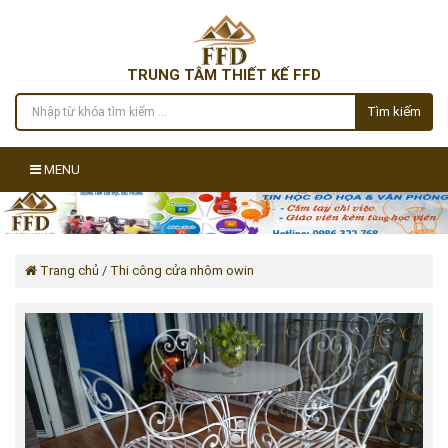
TRUNG TÂM THIẾT KẾ FFD
Tìm kiếm
MENU
Trang chủ
/ Thi công cửa nhôm owin