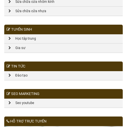
Sửa chữa cửa nhôm kính
Sửa chữa cửa nhựa
TUYỂN SINH
Học tập trung
Gia sư
TIN TỨC
Đào tạo
SEO MARKETING
Seo youtube
HỖ TRỢ TRỰC TUYẾN