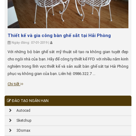
Thiết kế và gia công bàn ghế sắt tại Hải Phòng
Ngày đăng: 07-01-2019 |
Với những bộ bàn ghế sắt mỹ thuật sẽ tạo ra không gian tuyệt đẹp
cho ngôi nhà của bạn. Hãy để công ty thiết kế FFD với nhiều năm kinh
nghiệm trong lĩnh vực thiết kế và sản xuất bàn ghế sắt tại Hải Phòng
phục vụ không gian của bạn. Liên hệ: 0986.322.7 ...
Chi tiết
ĐÀO TẠO NGẮN HẠN
Autocad
Sketchup
3Dsmax