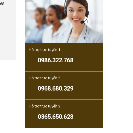
8. ...
Hỗ trợ trực tuyến 1
0986.322.768
Hỗ trợ trực tuyến 2
0968.680.329
Hỗ trợ trực tuyến 3
0365.650.628