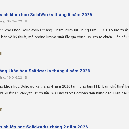
sinh khóa học SolidWorks tháng 5 năm 2026
ng: 04-05-2026 |
nh khóa học SolidWorks tháng 5 năm 2026 tại Trung tâm FFD. Đào tạo thiết
 bản vẽ kỹ thuật, mô phỏng lực và xuất file gia công CNC thực chiến. Liên hệ 
iảng khóa học Solidworks tháng 4 năm 2026
ng: 18-04-2026 |
ng khóa học Solidworks tháng 4 năm 2026 tại Trung tâm FFD. Làm chủ thiết kế
và xuất bản vẽ kỹ thuật chuẩn ISO. Đào tạo từ cơ bản đến nâng cao. Liên hệ 
sinh lớp học Solidworks tháng 2 năm 2026