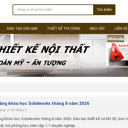
Tìm kiếm
ĐÀO TẠO DÀI HẠN
THIẾT KẾ THI CÔNG
MẸO VẶT
LIÊN HỆ
iảng khóa học Solidworks tháng 8 năm 2026
ng: 21-07-2026 |
ng khóa học Solidworks tháng 8 năm 2026. Đào tạo thiết kế cơ khí 3D, bóc 
uật, mô phỏng lực, kèm cặp 1-1 chuyên nghiệp. ...