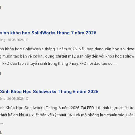
sinh khóa học SolidWorks tháng 7 năm 2026
ng: 25-06-2026 |
inh khóa học SolidWorks tháng 7 năm 2026. Nếu bạn đang cần học solidwor
 muốn tạo bản vẽ cơ khí, dựng chi tiết máy. Bạn hãy đến với khóa học solid
m FFD đào tạo và tuyển sinh trong tháng 7 này. FFD nơi đào tạo so ...
Sinh Khóa Học Solidworks Tháng 6 năm 2026
ng: 26-05-2026 |
nh Khóa Học Solidworks Tháng 6 năm 2026 Tại FFD. Lộ trình thực chiến từ 
thiết kế cơ khí 3D, xuất bản vẽ kỹ thuật CNC và mô phỏng lực chuẩn xác. Liên
..