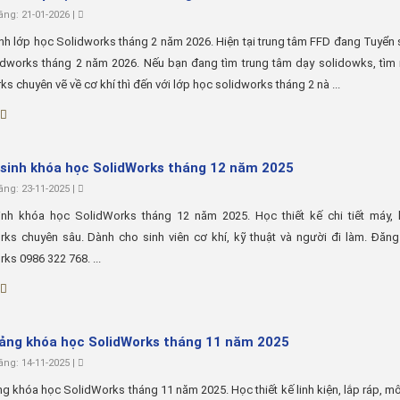
ng: 21-01-2026 |
nh lớp học Solidworks tháng 2 năm 2026. Hiện tại trung tâm FFD đang Tuyển 
idworks tháng 2 năm 2026. Nếu bạn đang tìm trung tâm dạy solidowks, tìm 
ks chuyên vẽ về cơ khí thì đến với lớp học solidworks tháng 2 nà ...
sinh khóa học SolidWorks tháng 12 năm 2025
ng: 23-11-2025 |
inh khóa học SolidWorks tháng 12 năm 2025. Học thiết kế chi tiết máy, l
ks chuyên sâu. Dành cho sinh viên cơ khí, kỹ thuật và người đi làm. Đăng
ks 0986 322 768. ...
iảng khóa học SolidWorks tháng 11 năm 2025
ng: 14-11-2025 |
ng khóa học SolidWorks tháng 11 năm 2025. Học thiết kế linh kiện, lắp ráp, 