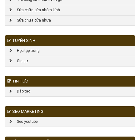
Sửa chữa cửa nhôm kính
Sửa chữa cửa nhựa
TUYỂN SINH
Học tập trung
Gia sư
TIN TỨC
Đào tạo
SEO MARKETING
Seo youtube