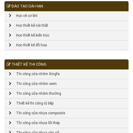
ĐÀO TẠO DÀI HẠN
Học vẽ cơ khí
Học thiết kế nội thất
Học thiết kế kiến trúc
Học thiết kế đồ họa
THIẾT KẾ THI CÔNG
Thi công cửa nhôm Xingfa
Thi công cửa nhôm owin
Thi công cửa nhôm thường
Thiết kế thi công tủ bếp
Thi công cửa nhựa composite
Thi công cửa nhựa lõi thép
Thi công cửa nhựa vân gỗ