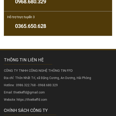
0968.680.329
Hỗ trợ trực tuyến 3
0365.650.628
THÔNG TIN LIÊN HỆ
CÔNG TY TNHH CÔNG NGHỆ THÔNG TIN FFD
Địa chỉ: Thôn Nhất Trí, xã Đặng Cương, An Dương, Hải Phòng
Hotline : 0986.322.768 - 0968.680.329
Email: thietkeffd@gmail.com
Website:
https://thietkeffd.com
CHÍNH SÁCH CÔNG TY