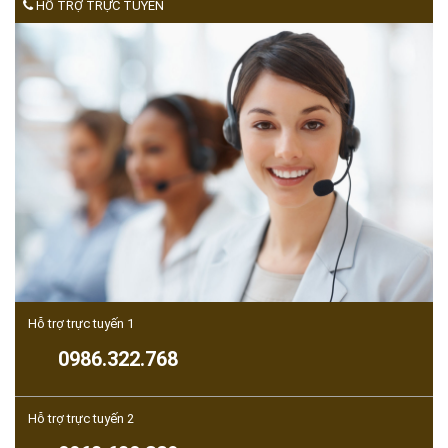
HỖ TRỢ TRỰC TUYẾN
Hỗ trợ trực tuyến 1
0986.322.768
Hỗ trợ trực tuyến 2