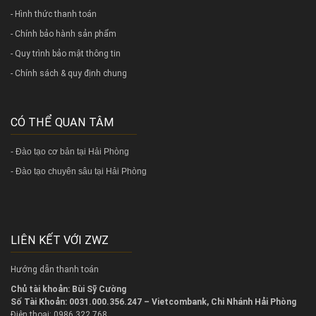
- Hình thức thanh toán
- Chính bảo hành sản phẩm
- Quy trình bảo mật thông tin
- Chính sách & quy định chung
CÓ THỂ QUAN TÂM
-
Đào tạo cơ bản tại Hải Phòng
-
Đào tạo chuyên sâu tại Hải Phòng
LIÊN KẾT VỚI ZWZ
Hướng dẫn thanh toán
Chủ tài khoản: Bùi Sỹ Cường
Số Tài Khoản: 0031.000.356.247 – Vietcombank, Chi Nhánh Hải Phòng
Điện thoại: 0986.322.768