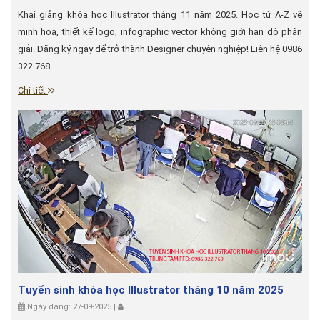
Khai giảng khóa học Illustrator tháng 11 năm 2025. Học từ A-Z vẽ
minh họa, thiết kế logo, infographic vector không giới hạn độ phân
giải. Đăng ký ngay để trở thành Designer chuyên nghiệp! Liên hệ 0986
322 768 ...
Chi tiết
Tuyển sinh khóa học Illustrator tháng 10 năm 2025
Ngày đăng: 27-09-2025 |