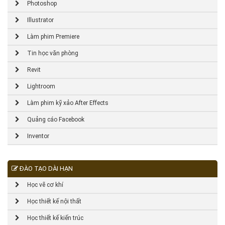
Photoshop
Illustrator
Làm phim Premiere
Tin học văn phòng
Revit
Lightroom
Làm phim kỹ xảo After Effects
Quảng cáo Facebook
Inventor
ĐÀO TẠO DÀI HẠN
Học vẽ cơ khí
Học thiết kế nội thất
Học thiết kế kiến trúc