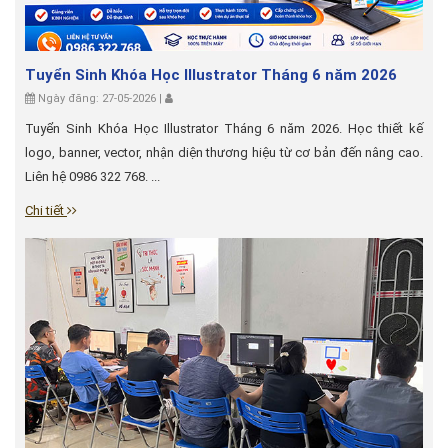
Tuyển Sinh Khóa Học Illustrator Tháng 6 năm 2026
Ngày đăng: 27-05-2026 |
Tuyển Sinh Khóa Học Illustrator Tháng 6 năm 2026. Học thiết kế
logo, banner, vector, nhận diện thương hiệu từ cơ bản đến nâng cao.
Liên hệ 0986 322 768. ...
Chi tiết