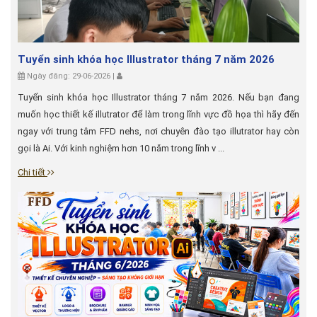
Tuyển sinh khóa học Illustrator tháng 7 năm 2026
Ngày đăng: 29-06-2026 |
Tuyển sinh khóa học Illustrator tháng 7 năm 2026. Nếu bạn đang
muốn học thiết kế illutrator để làm trong lĩnh vực đồ họa thì hãy đến
ngay với trung tâm FFD nehs, nơi chuyên đào tạo illutrator hay còn
gọi là Ai. Với kinh nghiệm hơn 10 năm trong lĩnh v ...
Chi tiết