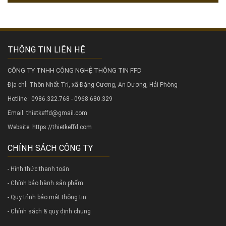
THÔNG TIN LIÊN HỆ
CÔNG TY TNHH CÔNG NGHỆ THÔNG TIN FFD
Địa chỉ: Thôn Nhất Trí, xã Đặng Cương, An Dương, Hải Phòng
Hotline : 0986.322.768 - 0968.680.329
Email: thietkeffd@gmail.com
Website:
https://thietkeffd.com
CHÍNH SÁCH CÔNG TY
- Hình thức thanh toán
- Chính bảo hành sản phẩm
- Quy trình bảo mật thông tin
- Chính sách & quy định chung