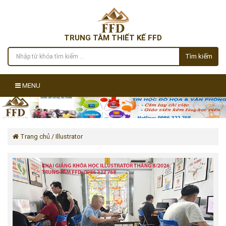
TRUNG TÂM THIẾT KẾ FFD
Tìm kiếm
MENU
Trang chủ
/ Illustrator