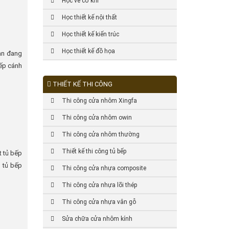
Học vẽ cơ khí
Học thiết kế nội thất
Học thiết kế kiến trúc
Học thiết kế đồ họa
Bạn đang
bếp cánh
THIẾT KẾ THI CÔNG
Thi công cửa nhôm Xingfa
Thi công cửa nhôm owin
Thi công cửa nhôm thường
Thiết kế thi công tủ bếp
t tủ bếp
g tủ bếp
Thi công cửa nhựa composite
Thi công cửa nhựa lõi thép
Thi công cửa nhựa vân gỗ
Sửa chữa cửa nhôm kính