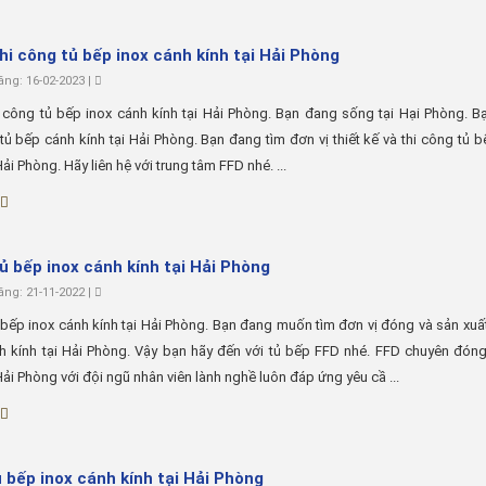
Nhận thi công tủ bếp inox cánh kính tại Hải Phòng
ng: 16-02-2023 |
hận thi công tủ bếp inox cánh kính tại Hải Phòng. Bạn đang sống tại Hại Phòng. 
tủ bếp cánh kính tại Hải Phòng. Bạn đang tìm đơn vị thiết kế và thi công tủ 
Hải Phòng. Hãy liên hệ với trung tâm FFD nhé. ...
ủ bếp inox cánh kính tại Hải Phòng
ng: 21-11-2022 |
bếp inox cánh kính tại Hải Phòng. Bạn đang muốn tìm đơn vị đóng và sản xuấ
h kính tại Hải Phòng. Vậy bạn hãy đến với tủ bếp FFD nhé. FFD chuyên đón
 Hải Phòng với đội ngũ nhân viên lành nghề luôn đáp ứng yêu cầ ...
 bếp inox cánh kính tại Hải Phòng