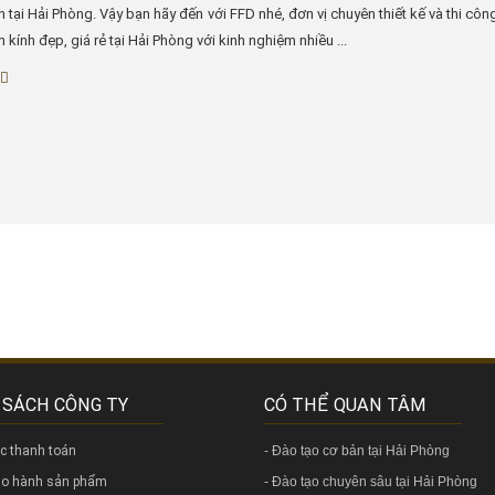
h tại Hải Phòng. Vậy bạn hãy đến với FFD nhé, đơn vị chuyên thiết kế và thi côn
 kính đẹp, giá rẻ tại Hải Phòng với kinh nghiệm nhiều ...
 SÁCH CÔNG TY
CÓ THỂ QUAN TÂM
ức thanh toán
-
Đào tạo cơ bản tại Hải Phòng
bảo hành sản phẩm
-
Đào tạo chuyên sâu tại Hải Phòng