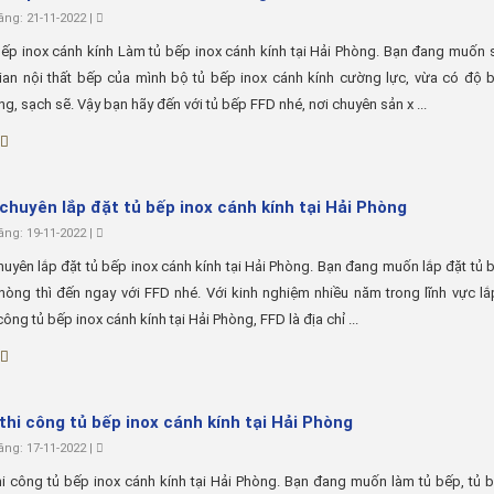
ng: 21-11-2022 |
ếp inox cánh kính Làm tủ bếp inox cánh kính tại Hải Phòng. Bạn đang muốn
an nội thất bếp của mình bộ tủ bếp inox cánh kính cường lực, vừa có độ b
ng, sạch sẽ. Vậy bạn hãy đến với tủ bếp FFD nhé, nơi chuyên sản x ...
 chuyên lắp đặt tủ bếp inox cánh kính tại Hải Phòng
ng: 19-11-2022 |
huyên lắp đặt tủ bếp inox cánh kính tại Hải Phòng. Bạn đang muốn lắp đặt tủ 
Phòng thì đến ngay với FFD nhé. Với kinh nghiệm nhiều năm trong lĩnh vực lắ
công tủ bếp inox cánh kính tại Hải Phòng, FFD là địa chỉ ...
 thi công tủ bếp inox cánh kính tại Hải Phòng
ng: 17-11-2022 |
hi công tủ bếp inox cánh kính tại Hải Phòng. Bạn đang muốn làm tủ bếp, tủ 