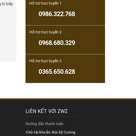
Hỗ trợ trực tuyến 1
g tủ bếp
0986.322.768
Hỗ trợ trực tuyến 2
0968.680.329
Hỗ trợ trực tuyến 3
0365.650.628
LIÊN KẾT VỚI ZWZ
Hướng dẫn thanh toán
Chủ tài khoản: Bùi Sỹ Cường