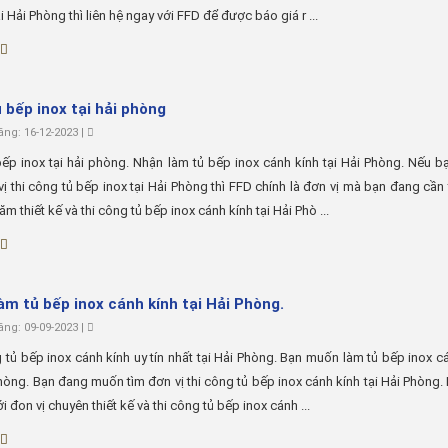
i Hải Phòng thì liên hệ ngay với FFD để được báo giá r ...
 bếp inox tại hải phòng
ng: 16-12-2023 |
ếp inox tại hải phòng. Nhận làm tủ bếp inox cánh kính tại Hải Phòng. Nếu 
vị thi công tủ bếp inox tại Hải Phòng thì FFD chính là đơn vị mà bạn đang cần 
m thiết kế và thi công tủ bếp inox cánh kính tại Hải Phò ...
àm tủ bếp inox cánh kính tại Hải Phòng.
ng: 09-09-2023 |
 tủ bếp inox cánh kính uy tín nhất tại Hải Phòng. Bạn muốn làm tủ bếp inox c
Phòng. Bạn đang muốn tìm đơn vị thi công tủ bếp inox cánh kính tại Hải Phòng.
ới đon vị chuyên thiết kế và thi công tủ bếp inox cánh ...