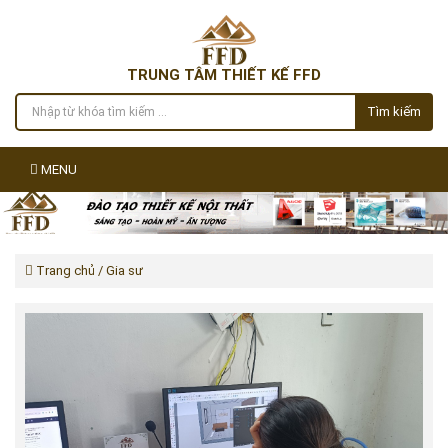
TRUNG TÂM THIẾT KẾ FFD
Tìm kiếm
MENU
Trang chủ
/ Gia sư