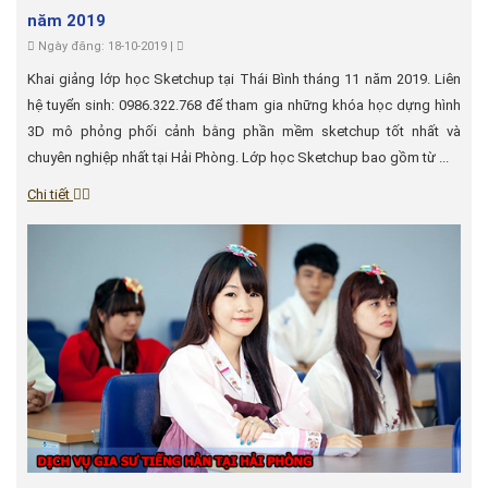
năm 2019
Ngày đăng: 18-10-2019 |
Khai giảng lớp học Sketchup tại Thái Bình tháng 11 năm 2019. Liên
hệ tuyển sinh: 0986.322.768 để tham gia những khóa học dựng hình
3D mô phỏng phối cảnh bằng phần mềm sketchup tốt nhất và
chuyên nghiệp nhất tại Hải Phòng. Lớp học Sketchup bao gồm từ ...
Chi tiết