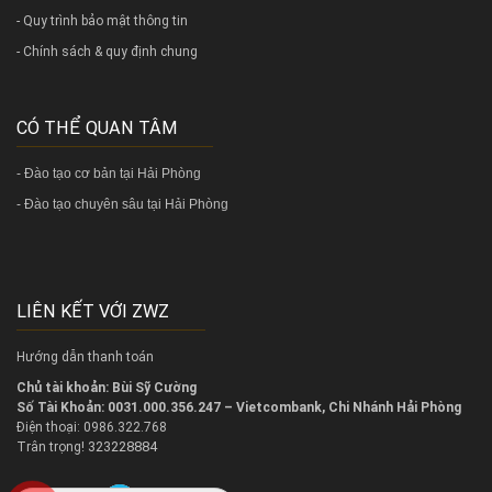
- Quy trình bảo mật thông tin
- Chính sách & quy định chung
CÓ THỂ QUAN TÂM
-
Đào tạo cơ bản tại Hải Phòng
-
Đào tạo chuyên sâu tại Hải Phòng
LIÊN KẾT VỚI ZWZ
Hướng dẫn thanh toán
Chủ tài khoản: Bùi Sỹ Cường
Số Tài Khoản: 0031.000.356.247 – Vietcombank, Chi Nhánh Hải Phòng
Điện thoại: 0986.322.768
323228884
Trân trọng!