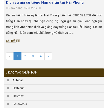
Dịch vụ gia sư tiếng Hàn uy tín tại Hải Phòng
Ngày đăng: 15-08-2019 |
Gia sư tiếng Hàn uy tín tại Hải Phòng. Liên hệ: 0986.322.768 để học
tiếng Hàn ngay tại nhà bạn cùng đội ngũ gia sư giàu kinh nghiệm
trong lĩnh vực phiên dịch và giảng dạy tiếng Hàn tại Hải Phòng. Gia sư
tiếng Hàn luôn cam kết chất lượng và dịch vụ tạ ...
Chi tiết
«
1
2
3
4
»
ĐÀO TẠO NGẮN HẠN
Autocad
Sketchup
3Dsmax
Solidworks