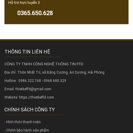
Hỗ trợ trực tuyến 3
0365.650.628
THÔNG TIN LIÊN HỆ
CÔNG TY TNHH CÔNG NGHỆ THÔNG TIN FFD
Địa chỉ: Thôn Nhất Trí, xã Đặng Cương, An Dương, Hải Phòng
Hotline : 0986.322.768 - 0968.680.329
Email: thietkeffd@gmail.com
Website:
https://thietkeffd.com
CHÍNH SÁCH CÔNG TY
- Hình thức thanh toán
- Chính bảo hành sản phẩm