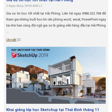
Gia sư tin học tốt nhất tại Hải Phòng
Ngày đăng: 04-03-2020 |
Gia sư tin học tốt nhất tại Hải Phòng. Liên hệ ngay 0986.322.768 để
tham gia những buổi học tin văn phòng word, excel, PowerPoint ngay
tại nhà bạn cùng đội ngũ gia sư là giảng viên hàng đầu tại Hải Phòng
...
Chi tiết
Khai giảng lớp học Sketchup tại Thái Bình tháng 11