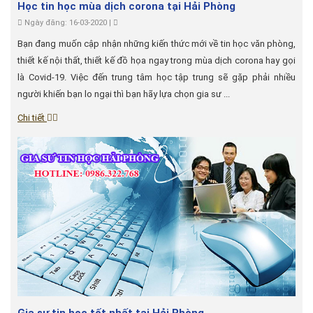
Học tin học mùa dịch corona tại Hải Phòng
Ngày đăng: 16-03-2020 |
Bạn đang muốn cập nhận những kiến thức mới về tin học văn phòng,
thiết kế nội thất, thiết kế đồ họa ngay trong mùa dịch corona hay gọi
là Covid-19. Việc đến trung tâm học tập trung sẽ gặp phải nhiều
người khiến bạn lo ngại thì bạn hãy lựa chọn gia sư ...
Chi tiết