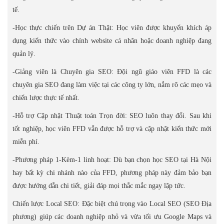
tế.
-Học thực chiến trên Dự án Thật: Học viên được khuyến khích áp
dụng kiến thức vào chính website cá nhân hoặc doanh nghiệp đang
quản lý.
-Giảng viên là Chuyên gia SEO: Đội ngũ giáo viên FFD là các
chuyên gia SEO đang làm việc tại các công ty lớn, nắm rõ các mẹo và
chiến lược thực tế nhất.
-Hỗ trợ Cập nhật Thuật toán Trọn đời: SEO luôn thay đổi. Sau khi
tốt nghiệp, học viên FFD vẫn được hỗ trợ và cập nhật kiến thức mới
miễn phí.
-Phương pháp 1-Kèm-1 linh hoạt: Dù bạn chọn học SEO tại Hà Nội
hay bất kỳ chi nhánh nào của FFD, phương pháp này đảm bảo bạn
được hướng dẫn chi tiết, giải đáp mọi thắc mắc ngay lập tức.
Chiến lược Local SEO: Đặc biệt chú trọng vào Local SEO (SEO Địa
phương) giúp các doanh nghiệp nhỏ và vừa tối ưu Google Maps và