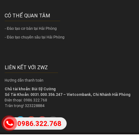
CÓ THỂ QUAN TÂM
-
Đào tạo cơ bản tại Hải Phòng
-
Đào tạo chuyên sâu tại Hải Phòng
LIÊN KẾT VỚI ZWZ
Hướng dẫn thanh toán
Chủ tài khoản: Bùi Sỹ Cường
Số Tài Khoản: 0031.000.356.247 – Vietcombank, Chi Nhánh Hải Phòng
Điện thoại: 0986.322.768
323228884
Trân trọng!
0986.322.768
2018 @
Copy right