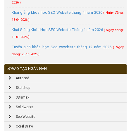
2026 )
Khai giảng khóa học SEO Website tháng 4 năm 2026
( Ngày đăng:
18-04-2026 )
Khai Giảng Khóa Học SEO Website Tháng 1 năm 2026
( Ngày đăng:
10-01-2026 )
Tuyển sinh khóa học Seo wwebsite tháng 12 năm 2025
( Ngày
đăng: 23-11-2025 )
ĐÀO TẠO NGẮN HẠN
Autocad
Sketchup
3Dsmax
Solidworks
Seo Website
Corel Draw