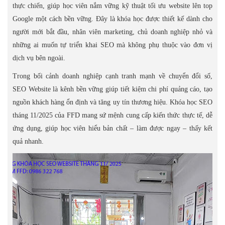
thực chiến, giúp học viên nắm vững kỹ thuật tối ưu website lên top
Google một cách bền vững. Đây là khóa học được thiết kế dành cho
người mới bắt đầu, nhân viên marketing, chủ doanh nghiệp nhỏ và
những ai muốn tự triển khai SEO mà không phụ thuộc vào đơn vị
dịch vụ bên ngoài.
Trong bối cảnh doanh nghiệp cạnh tranh mạnh về chuyển đổi số,
SEO Website là kênh bền vững giúp tiết kiệm chi phí quảng cáo, tạo
nguồn khách hàng ổn định và tăng uy tín thương hiệu. Khóa học SEO
tháng 11/2025 của FFD mang sứ mệnh cung cấp kiến thức thực tế, dễ
ứng dụng, giúp học viên hiểu bản chất – làm được ngay – thấy kết
quả nhanh.