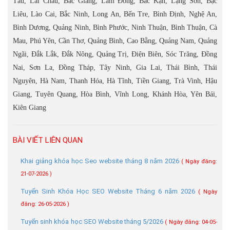
Tàu, Lai Châu, Bắc Giang, Lâm Đồng, Bắc Kạn, Lạng Sơn, Bạc
Liêu, Lào Cai, Bắc Ninh, Long An, Bến Tre, Bình Định, Nghệ An,
Bình Dương, Quảng Ninh, Bình Phước, Ninh Thuận, Bình Thuận, Cà
Mau, Phú Yên, Cần Thơ, Quảng Bình, Cao Bằng, Quảng Nam, Quảng
Ngãi, Đắk Lắk, Đắk Nông, Quảng Trị, Điện Biên, Sóc Trăng, Đồng
Nai, Sơn La, Đồng Tháp, Tây Ninh, Gia Lai, Thái Bình, Thái
Nguyên, Hà Nam, Thanh Hóa, Hà Tĩnh, Tiền Giang, Trà Vinh, Hậu
Giang, Tuyên Quang, Hòa Bình, Vĩnh Long, Khánh Hòa, Yên Bái,
Kiên Giang
BÀI VIẾT LIÊN QUAN
Khai giảng khóa học Seo website tháng 8 năm 2026
( Ngày đăng:
21-07-2026 )
Tuyển Sinh Khóa Học SEO Website Tháng 6 năm 2026
( Ngày
đăng: 26-05-2026 )
Tuyển sinh khóa học SEO Website tháng 5/2026
( Ngày đăng: 04-05-