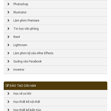
Photoshop
Illustrator
Làm phim Premiere
Tin học văn phòng
Revit
Lightroom
Làm phim kỹ xảo After Effects
Quảng cáo Facebook
Inventor
ĐÀO TẠO DÀI HẠN
Học vẽ cơ khí
Học thiết kế nội thất
Học thiết kế kiến trúc