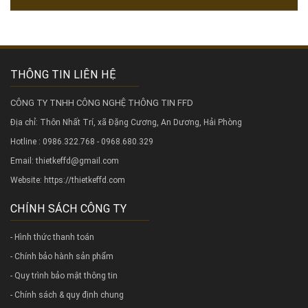
THÔNG TIN LIÊN HỆ
CÔNG TY TNHH CÔNG NGHỆ THÔNG TIN FFD
Địa chỉ: Thôn Nhất Trí, xã Đặng Cương, An Dương, Hải Phòng
Hotline : 0986.322.768 - 0968.680.329
Email: thietkeffd@gmail.com
Website:
https://thietkeffd.com
CHÍNH SÁCH CÔNG TY
- Hình thức thanh toán
- Chính bảo hành sản phẩm
- Quy trình bảo mật thông tin
- Chính sách & quy định chung