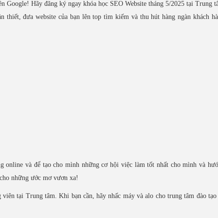
ên Google! Hãy đăng ký ngay khóa học SEO Website tháng 5/2025 tại Trung 
 thiết, đưa website của bạn lên top tìm kiếm và thu hút hàng ngàn khách h
g online và để tạo cho mình những cơ hội việc làm tốt nhất cho mình và hư
h cho những ước mơ vươn xa!
viên tại Trung tâm. Khi bạn cần, hãy nhấc máy và alo cho trung tâm đào tạo 