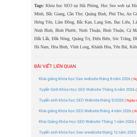
Tags:
Khóa học SEO tại Hải Phòng, Học Seo web tại Hà
Minh, Bắc Giang, Cần Thơ, Quảng Bình, Phú Thọ, An G
Hưng Yên, Lâm Đồng, Bắc Kạn, Lạng Sơn, Bạc Liêu, Là
Ninh Bình, Bình Phước, Ninh Thuận, Bình Thuận, Cà Ma
Đắk Lắk, Đắk Nông, Quảng Trị, Điện Biên, Sóc Trăng, Đồ
Hà Nam, Hòa Bình, Vĩnh Long, Khánh Hòa, Yên Bái, Kiê
BÀI VIẾT LIÊN QUAN
Khai giảng khóa học Seo website tháng 8 năm 2026
( N
Tuyển Sinh Khóa Học SEO Website Tháng 6 năm 2026
Tuyển sinh khóa học SEO Website tháng 5/2026
( Ngày 
Khai giảng khóa học SEO Website tháng 4 năm 2026
( N
Khai Giảng Khóa Học SEO Website Tháng 1 năm 2026
(
Tuyển sinh khóa học Seo wwebsite tháng 12 năm 2025