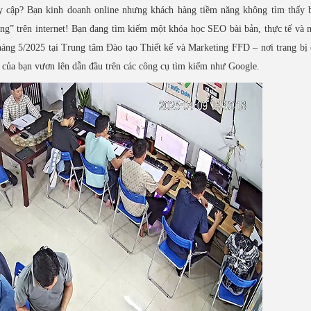
 cập? Bạn kinh doanh online nhưng khách hàng tiềm năng không tìm thấy b
ng” trên internet! Bạn đang tìm kiếm một khóa học SEO bài bản, thực tế và 
áng 5/2025 tại Trung tâm Đào tạo Thiết kế và Marketing FFD – nơi trang bị
 của bạn vươn lên dẫn đầu trên các công cụ tìm kiếm như Google.