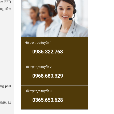
tâm FFD
àng tiềm
Hỗ trợ trực tuyến 1
0986.322.768
Hỗ trợ trực tuyến 2
0968.680.329
ớng phát
Hỗ trợ trực tuyến 3
0365.650.628
thiết kế