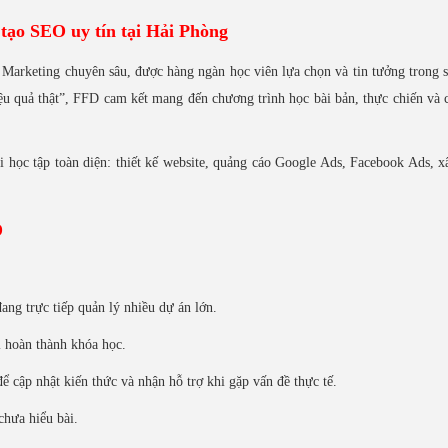
tạo SEO uy tín tại Hải Phòng
Marketing chuyên sâu, được hàng ngàn học viên lựa chọn và tin tưởng trong 
 quả thật”, FFD cam kết mang đến chương trình học bài bản, thực chiến và 
 học tập toàn diện: thiết kế website, quảng cáo Google Ads, Facebook Ads, 
D
ng trực tiếp quản lý nhiều dự án lớn.
i hoàn thành khóa học.
 cập nhật kiến thức và nhận hỗ trợ khi gặp vấn đề thực tế.
 chưa hiểu bài.