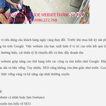
 vi tiêu dùng của khách hàng ngày càng thay đổi. Trước khi mua bất kỳ sản 
tin trên Google. Việc website của bạn xuất hiện ở vị trí cao trên kết quả 
thương hiệu, cải thiện tỷ lệ chuyển đổi và thúc đẩy doanh thu.
a website giúp nâng cao thứ hạng trên các công cụ tìm kiếm như Google. Đâ
lâu dài và bền vững. Tuy nhiên, SEO cũng không còn đơn giản như trước. Goo
ến thức vững vàng và kỹ năng cập nhật thường xuyên.
g.
site cá nhân hoặc làm freelance.
 muốn tìm hiểu về SEO.