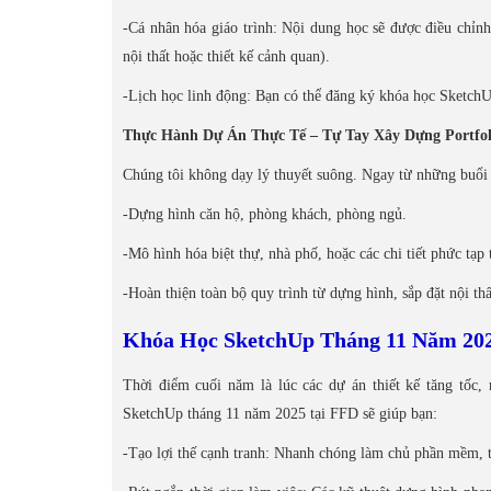
-Cá nhân hóa giáo trình: Nội dung học sẽ được điều chỉnh
nội thất hoặc thiết kế cảnh quan).
-Lịch học linh động: Bạn có thể đăng ký khóa học SketchU
Thực Hành Dự Án Thực Tế – Tự Tay Xây Dựng Portfol
Chúng tôi không dạy lý thuyết suông. Ngay từ những buổi 
-Dựng hình căn hộ, phòng khách, phòng ngủ.
-Mô hình hóa biệt thự, nhà phố, hoặc các chi tiết phức tạp 
-Hoàn thiện toàn bộ quy trình từ dựng hình, sắp đặt nội thấ
Khóa Học SketchUp Tháng 11 Năm 202
Thời điểm cuối năm là lúc các dự án thiết kế tăng tốc,
SketchUp tháng 11 năm 2025 tại FFD sẽ giúp bạn:
-Tạo lợi thế cạnh tranh: Nhanh chóng làm chủ phần mềm, 