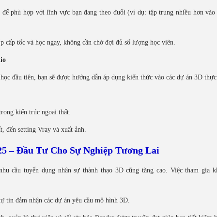
 để phù hợp với lĩnh vực bạn đang theo đuổi (ví dụ: tập trung nhiều hơn vào 
p cấp tốc và học ngay, không cần chờ đợi đủ số lượng học viên.
io
học đầu tiên, bạn sẽ được hướng dẫn áp dụng kiến thức vào các dự án 3D thực
trong kiến trúc ngoại thất.
t, đến setting Vray và xuất ảnh.
5 – Đầu Tư Cho Sự Nghiệp Tương Lai
 nhu cầu tuyển dụng nhân sự thành thạo 3D cũng tăng cao. Việc tham gia k
tự tin đảm nhận các dự án yêu cầu mô hình 3D.