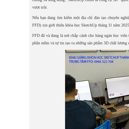
vượt trội.
Nếu bạn đang tìm kiếm một địa chỉ đào tạo chuyên nghi
FFD) xin giới thiệu khóa học SketchUp tháng 11 năm 2025
FFD đã và đang là nơi chắp cánh cho hàng ngàn học viên t
phần mềm và tự tin tạo ra những sản phẩm 3D chất lượng 