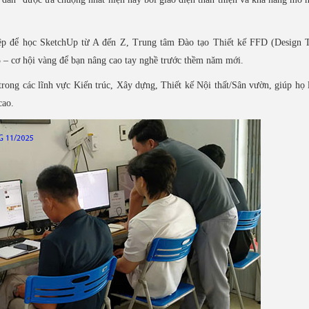
ệp để học SketchUp từ A đến Z, Trung tâm Đào tạo Thiết kế FFD (Design T
 – cơ hội vàng để bạn nâng cao tay nghề trước thềm năm mới.
rong các lĩnh vực Kiến trúc, Xây dựng, Thiết kế Nội thất/Sân vườn, giúp họ
cao.