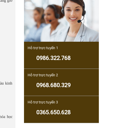
hàng giờ
Hỗ trợ trực tuyến 1
0986.322.768
Hỗ trợ trực tuyến 2
iàu kinh
0968.680.329
Hỗ trợ trực tuyến 3
0365.650.628
hóa học