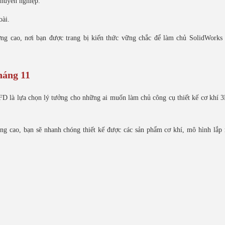
chuyên nghiệp.
oài.
g cao, nơi bạn được trang bị kiến thức vững chắc để làm chủ SolidWorks 
háng 11
D là lựa chọn lý tưởng cho những ai muốn làm chủ công cụ thiết kế cơ khí
dụng cao, bạn sẽ nhanh chóng thiết kế được các sản phẩm cơ khí, mô hình lắp