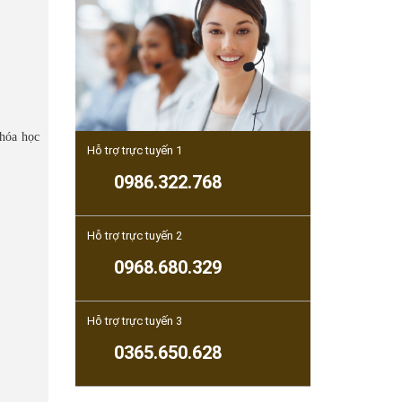
khóa học
Hỗ trợ trực tuyến 1
0986.322.768
Hỗ trợ trực tuyến 2
0968.680.329
Hỗ trợ trực tuyến 3
0365.650.628