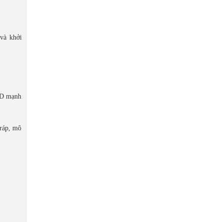
và khởi
 3D mạnh
 ráp, mô