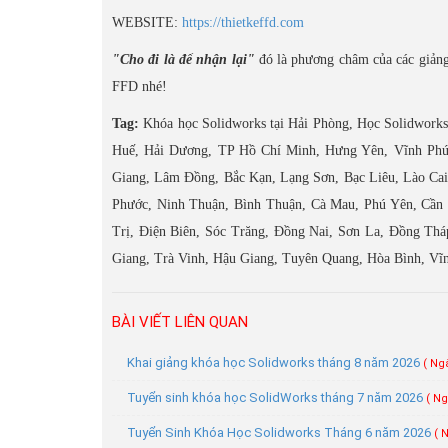
WEBSITE:
https://thietkeffd.com
"Cho đi là để nhận lại"
đó là phương châm của các giảng 
FFD nhé!
Tag:
Khóa học Solidworks tại Hải Phòng, Học Solidworks 
Huế, Hải Dương, TP Hồ Chí Minh, Hưng Yên, Vĩnh Phú
Giang, Lâm Đồng, Bắc Kạn, Lạng Sơn, Bạc Liêu, Lào Cai
Phước, Ninh Thuận, Bình Thuận, Cà Mau, Phú Yên, Cần
Trị, Điện Biên, Sóc Trăng, Đồng Nai, Sơn La, Đồng Thá
Giang, Trà Vinh, Hậu Giang, Tuyên Quang, Hòa Bình, Vĩ
BÀI VIẾT LIÊN QUAN
Khai giảng khóa học Solidworks tháng 8 năm 2026
( Ng
Tuyển sinh khóa học SolidWorks tháng 7 năm 2026
( Ng
Tuyển Sinh Khóa Học Solidworks Tháng 6 năm 2026
( 