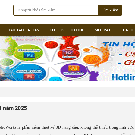
Tìm kiếm
ĐÀO TẠO DÀI HẠN
THIẾT KẾ THI CÔNG
MẸO VẶT
LIÊN HỆ
11 năm 2025
olidWorks là phần mềm thiết kế 3D hàng đầu, không thể thiếu trong lĩnh vực