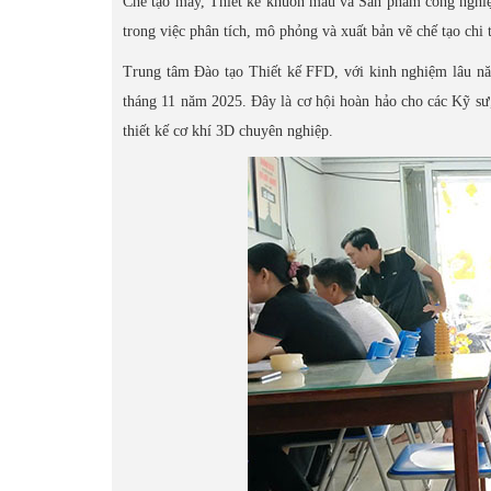
Chế tạo máy, Thiết kế khuôn mẫu và Sản phẩm công nghiệ
trong việc phân tích, mô phỏng và xuất bản vẽ chế tạo chi t
Trung tâm Đào tạo Thiết kế FFD, với kinh nghiệm lâu nă
tháng 11 năm 2025. Đây là cơ hội hoàn hảo cho các Kỹ sư
thiết kế cơ khí 3D chuyên nghiệp.