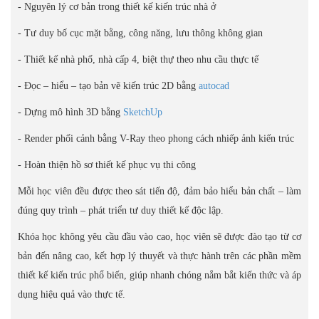
- Nguyên lý cơ bản trong thiết kế kiến trúc nhà ở
- Tư duy bố cục mặt bằng, công năng, lưu thông không gian
- Thiết kế nhà phố, nhà cấp 4, biệt thự theo nhu cầu thực tế
- Đọc – hiểu – tạo bản vẽ kiến trúc 2D bằng
autocad
- Dựng mô hình 3D bằng
SketchUp
- Render phối cảnh bằng V-Ray theo phong cách nhiếp ảnh kiến trúc
- Hoàn thiện hồ sơ thiết kế phục vụ thi công
Mỗi học viên đều được theo sát tiến độ, đảm bảo hiểu bản chất – làm
đúng quy trình – phát triển tư duy thiết kế độc lập.
Khóa học không yêu cầu đầu vào cao, học viên sẽ được đào tạo từ cơ
bản đến nâng cao, kết hợp lý thuyết và thực hành trên các phần mềm
thiết kế kiến trúc phổ biến, giúp nhanh chóng nắm bắt kiến thức và áp
dụng hiệu quả vào thực tế.