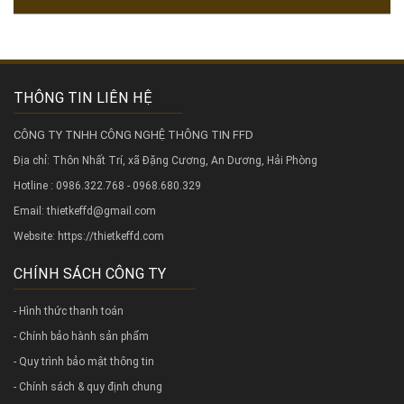
THÔNG TIN LIÊN HỆ
CÔNG TY TNHH CÔNG NGHỆ THÔNG TIN FFD
Địa chỉ: Thôn Nhất Trí, xã Đặng Cương, An Dương, Hải Phòng
Hotline : 0986.322.768 - 0968.680.329
Email: thietkeffd@gmail.com
Website:
https://thietkeffd.com
CHÍNH SÁCH CÔNG TY
- Hình thức thanh toán
- Chính bảo hành sản phẩm
- Quy trình bảo mật thông tin
- Chính sách & quy định chung