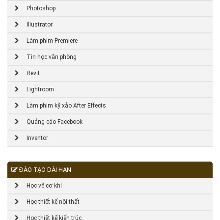
Photoshop
Illustrator
Làm phim Premiere
Tin học văn phòng
Revit
Lightroom
Làm phim kỹ xảo After Effects
Quảng cáo Facebook
Inventor
ĐÀO TẠO DÀI HẠN
Học vẽ cơ khí
Học thiết kế nội thất
Học thiết kế kiến trúc