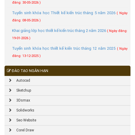
đăng: 30-05-2026 )
Tuyển sinh khóa học Thiết kế kiến trúc tháng 5 năm 2026
( Ngày
đăng: 08-05-2026 )
Khai giảng lớp học thiết kế kiến trúc tháng 2 năm 2026
( Ngày đăng:
19-01-2026 )
Tuyển sinh khóa học thiết kế kiến trúc tháng 12 năm 2025
( Ngày
đăng: 13-12-2025 )
ĐÀO TẠO NGẮN HẠN
Autocad
Sketchup
3Dsmax
Solidworks
Seo Website
Corel Draw