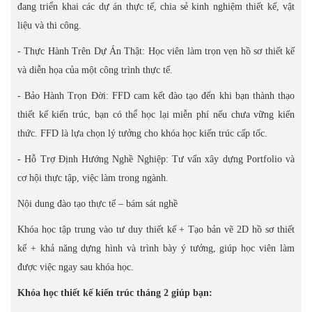
đang triển khai các dự án thực tế, chia sẻ kinh nghiệm thiết kế, vật
liệu và thi công.
- Thực Hành Trên Dự Án Thật: Học viên làm trọn vẹn hồ sơ thiết kế
và diễn họa của một công trình thực tế.
- Bảo Hành Trọn Đời: FFD cam kết đào tạo đến khi bạn thành thạo
thiết kế kiến trúc, bạn có thể học lại miễn phí nếu chưa vững kiến
thức. FFD là lựa chọn lý tưởng cho khóa học kiến trúc cấp tốc.
- Hỗ Trợ Định Hướng Nghề Nghiệp: Tư vấn xây dựng Portfolio và
cơ hội thực tập, việc làm trong ngành.
Nội dung đào tạo thực tế – bám sát nghề
Khóa học tập trung vào tư duy thiết kế + Tạo bản vẽ 2D hồ sơ thiết
kế + khả năng dựng hình và trình bày ý tưởng, giúp học viên làm
được việc ngay sau khóa học.
Khóa học thiết kế kiến trúc tháng 2 giúp bạn: