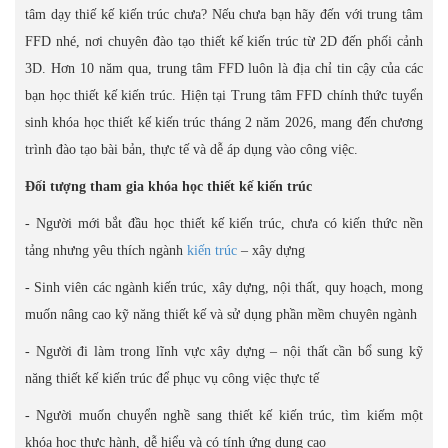
tâm dạy thiế kế kiến trúc chưa? Nếu chưa bạn hãy đến với trung tâm
FFD nhé, nơi chuyên đào tạo thiết kế kiến trúc từ 2D đến phối cảnh
3D. Hơn 10 năm qua, trung tâm FFD luôn là địa chỉ tin cậy của các
bạn học thiết kế kiến trúc. Hiện tại Trung tâm FFD chính thức tuyển
sinh khóa học thiết kế kiến trúc tháng 2 năm 2026, mang đến chương
trình đào tạo bài bản, thực tế và dễ áp dụng vào công việc.
Đối tượng tham gia khóa học thiết kế kiến trúc
- Người mới bắt đầu học thiết kế kiến trúc, chưa có kiến thức nền
tảng nhưng yêu thích ngành
kiến trúc
– xây dựng
- Sinh viên các ngành kiến trúc, xây dựng, nội thất, quy hoạch, mong
muốn nâng cao kỹ năng thiết kế và sử dụng phần mềm chuyên ngành
- Người đi làm trong lĩnh vực xây dựng – nội thất cần bổ sung kỹ
năng thiết kế kiến trúc để phục vụ công việc thực tế
- Người muốn chuyển nghề sang thiết kế kiến trúc, tìm kiếm một
khóa học thực hành, dễ hiểu và có tính ứng dụng cao