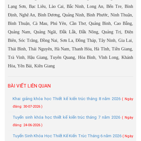
Lạng Sơn, Bạc Liêu, Lào Cai, Bắc Ninh, Long An, Bến Tre, Bình
Định, Nghệ An, Bình Dương, Quảng Ninh, Bình Phước, Ninh Thuận,
Bình Thuận, Cà Mau, Phú Yên, Cần Thơ, Quảng Bình, Cao Bằng,
Quảng Nam, Quảng Ngãi, Đắk Lắk, Đắk Nông, Quảng Trị, Điện
Biên, Sóc Trăng, Đồng Nai, Sơn La, Đồng Tháp, Tây Ninh, Gia Lai,
Thái Bình, Thái Nguyên, Hà Nam, Thanh Hóa, Hà Tĩnh, Tiền Giang,
Trà Vinh, Hậu Giang, Tuyên Quang, Hòa Bình, Vĩnh Long, Khánh
Hòa, Yên Bái, Kiên Giang
BÀI VIẾT LIÊN QUAN
Khai giảng khóa học Thiết kế kiến trúc tháng 8 năm 2026
( Ngày
đăng: 30-07-2026 )
Tuyển sinh khóa học thiết kế kiến trúc tháng 7 năm 2026
( Ngày
đăng: 24-06-2026 )
Tuyển Sinh Khóa Học Thiết Kế Kiến Trúc Tháng 6 năm 2026
( Ngày