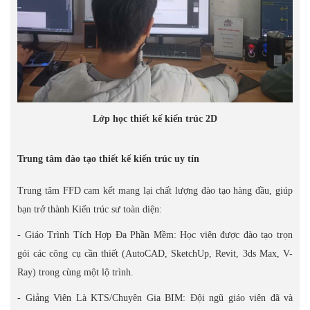
Lớp học thiết kế kiến trúc 2D
Trung tâm đào tạo thiết kế kiến trúc uy tín
Trung tâm FFD cam kết mang lại chất lượng đào tạo hàng đầu, giúp
bạn trở thành Kiến trúc sư toàn diện:
- Giáo Trình Tích Hợp Đa Phần Mềm: Học viên được đào tạo trọn
gói các công cụ cần thiết (AutoCAD, SketchUp, Revit, 3ds Max, V-
Ray) trong cùng một lộ trình.
- Giảng Viên Là KTS/Chuyên Gia BIM: Đội ngũ giáo viên đã và