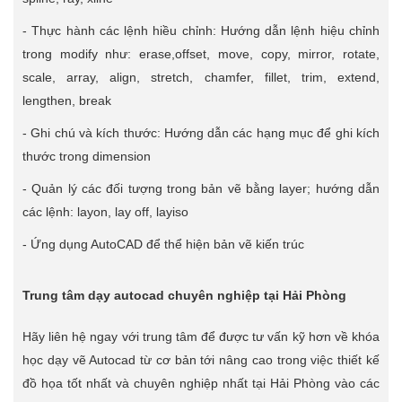
- Thực hành các lệnh hiều chỉnh: Hướng dẫn lệnh hiệu chỉnh
trong modify như: erase,offset, move, copy, mirror, rotate,
scale, array, align, stretch, chamfer, fillet, trim, extend,
lengthen, break
- Ghi chú và kích thước: Hướng dẫn các hạng mục để ghi kích
thước trong dimension
- Quản lý các đối tượng trong bản vẽ bằng layer; hướng dẫn
các lệnh: layon, lay off, layiso
- Ứng dụng AutoCAD để thể hiện bản vẽ kiến trúc
Trung tâm dạy autocad chuyên nghiệp tại Hải Phòng
Hãy liên hệ ngay với trung tâm để được tư vấn kỹ hơn về khóa
học dạy vẽ Autocad từ cơ bản tới nâng cao trong việc thiết kế
đồ họa tốt nhất và chuyên nghiệp nhất tại Hải Phòng vào các