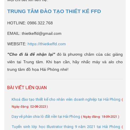
TRUNG TÂM ĐÀO TẠO THIẾT KẾ FFD
HOTLINE: 0986.322.768
EMAIL: thietkeffd@gmail.com
WEBSITE:
https://thietkeffd.com
"Cho đi là để nhận lại"
đó là phương châm của các giảng
viên tại Trung tâm. Khi bạn cần, hãy nhấc máy và alo cho
trung tâm đồ họa Hải Phòng nhé!
BÀI VIẾT LIÊN QUAN
Khoá đào tạo thiết kế cho nhân viên doanh nghiệp tại Hải Phòng
(
Ngày đăng: 02-08-2023 )
Dạy vẽ phân chia lô đất nền tại Hải Phòng
( Ngày đăng: 18-09-2021 )
Tuyển sinh lớp học Illustrator tháng 9 năm 2021 tại Hải Phòng
(