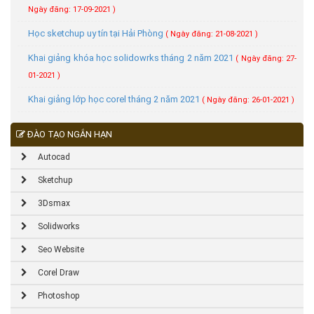
Ngày đăng: 17-09-2021 )
Học sketchup uy tín tại Hải Phòng
( Ngày đăng: 21-08-2021 )
Khai giảng khóa học solidowrks tháng 2 năm 2021
( Ngày đăng: 27-
01-2021 )
Khai giảng lớp học corel tháng 2 năm 2021
( Ngày đăng: 26-01-2021 )
ĐÀO TẠO NGẮN HẠN
Autocad
Sketchup
3Dsmax
Solidworks
Seo Website
Corel Draw
Photoshop