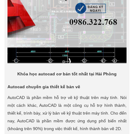
Khóa học autocad cơ bản tốt nhất tại Hải Phòng
Autocad chuyên gia thiết kế bản vẽ
AutoCAD là phần mềm hỗ trợ vẽ kỹ thuật trên máy tính. Nói
một cách khác, AutoCAD là một công cụ hỗ trợ hình thành,
thiết kế, trình bày, xử lý bản vẽ kỹ thuật trên máy tính. Cho đến
nay, AutoCAD là phần mềm được ứng dụng phổ biến nhất
(khoảng trên 90%) trong việc thiết kế, hình thành bản vẽ 2D.