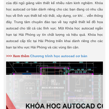
của đội ngũ giảng viên thiết kế nhiều năm kinh nghiệm. Khóa
học autocad cơ bản dành riêng cho các bạn đang có nhu cầu
học về lĩnh vực thiết kế nội thất, xây dựng, cơ khí… viễn thông
đây. Trung tâm chuyên đào tạo về tay nghề thiết kế đồ họa
autocad cho tất cả các lĩnh vực. Một Khóa học autocad ngắn
hạn tại Hải Phòng uy tín chất lượng và hiệu quả. Khóa học
autocad cấp tốc tại Hải Phòng triển khai dành riêng cho các
bạn tại khu vực Hải Phòng và các vùng lân cận.
>>> Xem thêm
Chương trình học autocad cơ bản