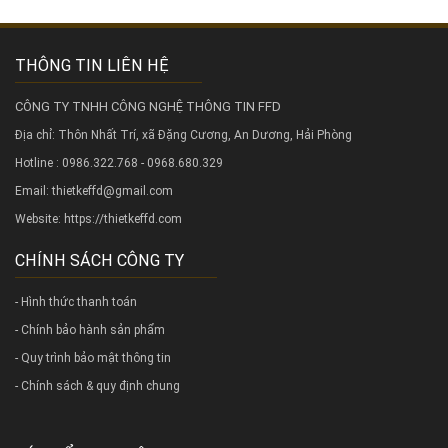
THÔNG TIN LIÊN HỆ
CÔNG TY TNHH CÔNG NGHỆ THÔNG TIN FFD
Địa chỉ: Thôn Nhất Trí, xã Đặng Cương, An Dương, Hải Phòng
Hotline : 0986.322.768 - 0968.680.329
Email: thietkeffd@gmail.com
Website:
https://thietkeffd.com
CHÍNH SÁCH CÔNG TY
- Hình thức thanh toán
- Chính bảo hành sản phẩm
- Quy trình bảo mật thông tin
- Chính sách & quy định chung