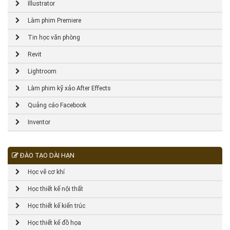
Illustrator
Làm phim Premiere
Tin học văn phòng
Revit
Lightroom
Làm phim kỹ xảo After Effects
Quảng cáo Facebook
Inventor
ĐÀO TẠO DÀI HẠN
Học vẽ cơ khí
Học thiết kế nội thất
Học thiết kế kiến trúc
Học thiết kế đồ họa