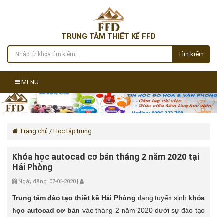
TRUNG TÂM THIẾT KẾ FFD
Tìm kiếm
MENU
Trang chủ
/ Học tập trung
Khóa học autocad cơ bản tháng 2 năm 2020 tại
Hải Phòng
Ngày đăng: 07-02-2020 |
Trung tâm đào tạo thiết kế Hải Phòng
đang tuyển sinh
khóa
học autocad cơ bản
vào tháng 2 năm 2020 dưới sự đào tạo