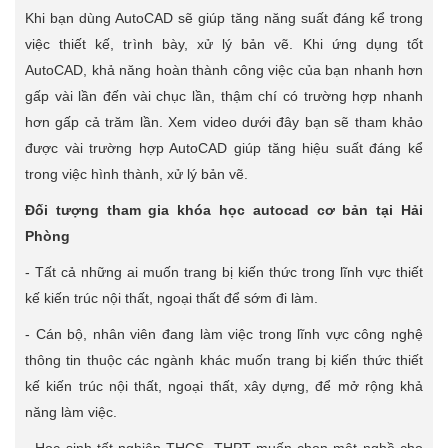
Khi bạn dùng AutoCAD sẽ giúp tăng năng suất đáng kể trong
việc thiết kế, trình bày, xử lý bản vẽ. Khi ứng dụng tốt
AutoCAD, khả năng hoàn thành công việc của bạn nhanh hơn
gấp vài lần đến vài chục lần, thậm chí có trường hợp nhanh
hơn gấp cả trăm lần. Xem video dưới đây bạn sẽ tham khảo
được vài trường hợp AutoCAD giúp tăng hiệu suất đáng kể
trong việc hình thành, xử lý bản vẽ.
Đối tượng tham gia khóa học autocad cơ bản tại Hải
Phòng
- Tất cả những ai muốn trang bị kiến thức trong lĩnh vực thiết
kế kiến trúc nội thất, ngoại thất để sớm đi làm.
- Cán bộ, nhân viên đang làm việc trong lĩnh vực công nghệ
thông tin thuộc các ngành khác muốn trang bị kiến thức thiết
kế kiến trúc nội thất, ngoại thất, xây dựng, để mở rộng khả
năng làm việc.