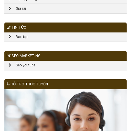
Gia sư
TIN TỨC
Đào tạo
SEO MARKETING
Seo youtube
HỖ TRỢ TRỰC TUYẾN