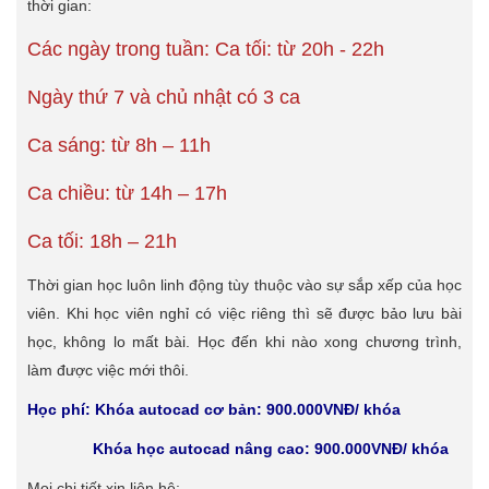
thời gian:
Các ngày trong tuần: Ca tối: từ 20h - 22h
Ngày thứ 7 và chủ nhật có 3 ca
Ca sáng: từ 8h – 11h
Ca chiều: từ 14h – 17h
Ca tối: 18h – 21h
Thời gian học luôn linh động tùy thuộc vào sự sắp xếp của học
viên. Khi học viên nghỉ có việc riêng thì sẽ được bảo lưu bài
học, không lo mất bài. Học đến khi nào xong chương trình,
làm được việc mới thôi.
Học phí: Khóa autocad cơ bản: 900.000VNĐ/ khóa
Khóa học autocad nâng cao: 900.000VNĐ/ khóa
Mọi chi tiết xin liên hệ: