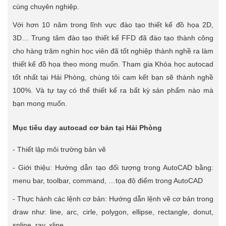
cùng chuyên nghiệp.
Với hơn 10 năm trong lĩnh vực đào tạo thiết kế đồ họa 2D,
3D… Trung tâm đào tạo thiết kế FFD đã đào tạo thành công
cho hàng trăm nghìn học viên đã tốt nghiệp thành nghề ra làm
thiết kế đồ họa theo mong muốn. Tham gia Khóa học autocad
tốt nhất tại Hải Phòng, chúng tôi cam kết bạn sẽ thành nghề
100%. Và tự tay có thể thiết kế ra bất kỳ sản phẩm nào mà
bạn mong muốn.
Mục tiêu dạy autocad cơ bản tại Hải Phòng
- Thiết lập môi trường bản vẽ
- Giới thiệu: Hướng dẫn tạo đối tượng trong AutoCAD bằng:
menu bar, toolbar, command, …tọa độ điểm trong AutoCAD
- Thực hành các lệnh cơ bản: Hướng dẫn lệnh vẽ cơ bản trong
draw như: line, arc, cirle, polygon, ellipse, rectangle, donut,
spline, ray, xline