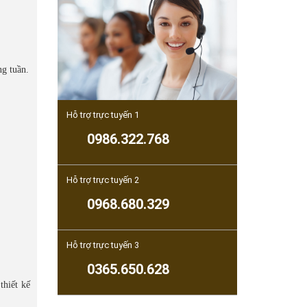
ng tuần.
Hỗ trợ trực tuyến 1
0986.322.768
Hỗ trợ trực tuyến 2
0968.680.329
Hỗ trợ trực tuyến 3
0365.650.628
thiết kế