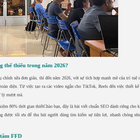
g thể thiếu trong năm 2026?
 chỉnh sửa đơn giản, thì đến năm 2026, với sự tích hợp mạnh mẽ của trí tuệ 
toàn diện. Từ việc tạo ra các video ngắn cho TikTok, Reels đến việc thiết kế
ử lý mượt mà.
 kiệm 80% thời gian thiếtChào bạn, đây là bài viết chuẩn SEO dành riêng cho 
g được tối ưu để thu hút người dùng tìm kiếm sự tiện lợi, nhanh chóng nh
g tâm FFD