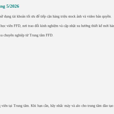
áng 5/2026
ử dụng tài khoản tối ưu để tiếp cận hàng triệu stock ảnh và video bản quyền.
 học viên FFD, nơi trao đổi kinh nghiệm và cập nhật xu hướng thiết kế mới hà
nva chuyên nghiệp từ Trung tâm FFD.
 viên tại Trung tâm. Khi bạn cần, hãy nhấc máy và alo cho trung tâm đào tạo 