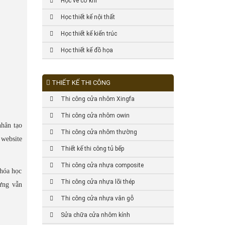
Học vẽ cơ khí
Học thiết kế nội thất
Học thiết kế kiến trúc
Học thiết kế đồ họa
THIẾT KẾ THI CÔNG
Thi công cửa nhôm Xingfa
Thi công cửa nhôm owin
nhân tạo
Thi công cửa nhôm thường
 website
Thiết kế thi công tủ bếp
Thi công cửa nhựa composite
khóa học
Thi công cửa nhựa lõi thép
ưng vẫn
Thi công cửa nhựa vân gỗ
Sửa chữa cửa nhôm kính