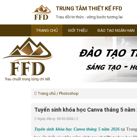
TRUNG TÂM THIẾT KẾ FFD
Trau dồi tri thức - vững bước tương lai
TRANG CHỦ
GIỚI THIỆU
ĐÀO TẠO NGẮN HẠN
Trang chủ
/ Photoshop
Tuyển sinh khóa học Canva tháng 5 năm
Ngày đăng: 05-05-2026 |
Tuyển sinh khóa học Canva tháng 5 năm 2026
tại Trung