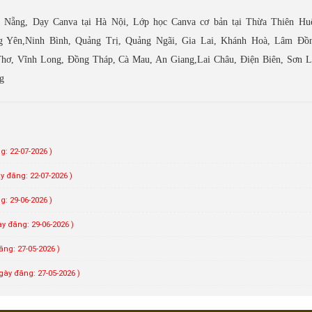
à Nẵng, Dạy Canva tại Hà Nội, Lớp học Canva cơ bản tại Thừa Thiên Hu
g Yên,Ninh Bình, Quảng Trị, Quảng Ngãi, Gia Lai, Khánh Hoà, Lâm Đồ
hơ, Vĩnh Long, Đồng Tháp, Cà Mau, An Giang,Lai Châu, Điện Biên, Sơn L
g
g: 22-07-2026 )
y đăng: 22-07-2026 )
g: 29-06-2026 )
ày đăng: 29-06-2026 )
ăng: 27-05-2026 )
gày đăng: 27-05-2026 )