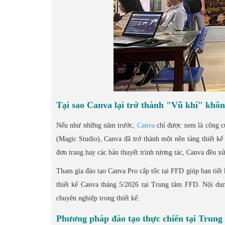
Tại sao Canva lại trở thành "Vũ khí" khôn
Nếu như những năm trước,
Canva
chỉ được xem là công cụ
(Magic Studio), Canva đã trở thành một nền tảng thiết kế 
đơn trang hay các bản thuyết trình tương tác, Canva đều x
Tham gia đào tạo Canva Pro cấp tốc tại FFD giúp bạn tiết
thiết kế Canva tháng 5/2026 tại Trung tâm FFD. Nội dun
chuyên nghiệp trong thiết kế.
Phương pháp đào tạo thực chiến tại Trun