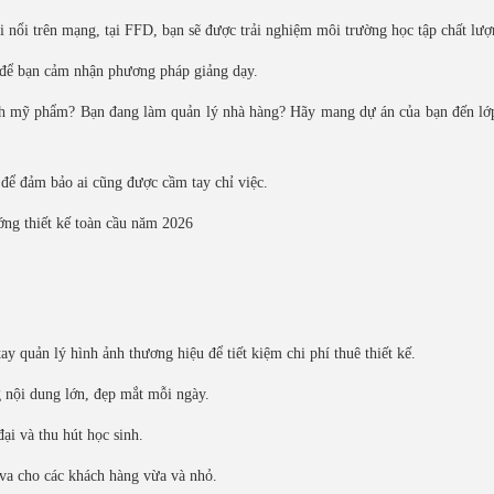
i nổi trên mạng, tại FFD, bạn sẽ được trải nghiệm môi trường học tập chất lượ
u để bạn cảm nhận phương pháp giảng dạy.
nh mỹ phẩm? Bạn đang làm quản lý nhà hàng? Hãy mang dự án của bạn đến lớ
 để đảm bảo ai cũng được cầm tay chỉ việc.
ướng thiết kế toàn cầu năm 2026
quản lý hình ảnh thương hiệu để tiết kiệm chi phí thuê thiết kế.
 nội dung lớn, đẹp mắt mỗi ngày.
ại và thu hút học sinh.
va cho các khách hàng vừa và nhỏ.