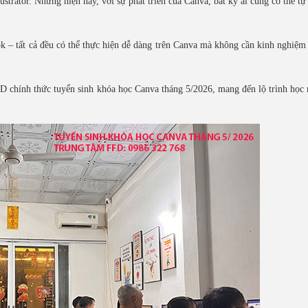
trator. Nhưng hiện nay, với sự phát triển của Canva, bất kỳ ai cũng có thể tự 
 – tất cả đều có thể thực hiện dễ dàng trên Canva mà không cần kinh nghiệm 
D chính thức tuyển sinh khóa học Canva tháng 5/2026, mang đến lộ trình học