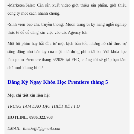
-Marketer/Saler: Cần sản xuất video giới thiệu sản phẩm, giới thiệu
công ty một cách nhanh chóng.
-Sinh viên báo chí, truyền thông: Muốn trang bị kỹ năng nghề nghiệp
thực tế để dễ dàng xin việc vào các Agency lớn.
Một bộ phim hay bắt đầu từ một kịch bản tốt, nhưng nó chỉ thực sự
sống động nhờ bàn tay của một nhà dựng phim tài ba. Với khóa học
làm phim Premiere tháng 5/2026 tại FFD, chúng tôi sẽ giúp bạn làm
chủ mọi khung hình!
Đăng Ký Ngay Khóa Học Premiere tháng 5
Mọi chi tiết xin liên hệ:
TRUNG TÂM ĐÀO TẠO THIẾT KẾ FFD
HOTLINE: 0986.322.768
EMAIL: thietkeffd@gmail.com