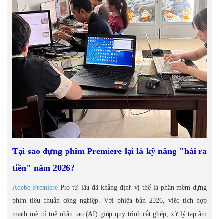
Tại sao dựng phim Premiere lại là kỹ năng "hái ra
tiền" năm 2026?
Adobe Premiere
Pro từ lâu đã khẳng định vị thế là phần mềm dựng
phim tiêu chuẩn công nghiệp. Với phiên bản 2026, việc tích hợp
mạnh mẽ trí tuệ nhân tạo (AI) giúp quy trình cắt ghép, xử lý tạp âm