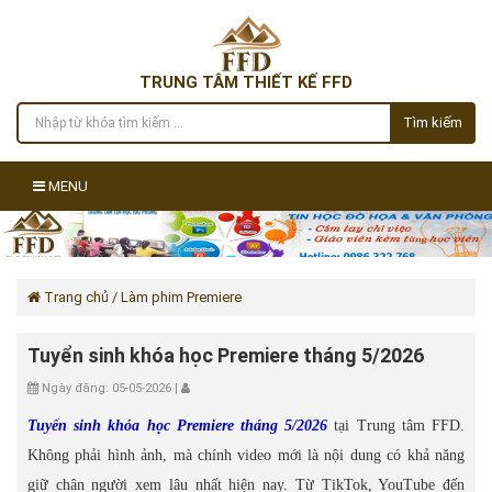
TRUNG TÂM THIẾT KẾ FFD
Tìm kiếm
MENU
Trang chủ
/ Làm phim Premiere
Tuyển sinh khóa học Premiere tháng 5/2026
Ngày đăng: 05-05-2026 |
Tuyển sinh khóa học Premiere tháng 5/2026
tại Trung tâm FFD.
Không phải hình ảnh, mà chính video mới là nội dung có khả năng
giữ chân người xem lâu nhất hiện nay. Từ TikTok, YouTube đến