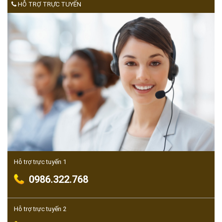
HỖ TRỢ TRỰC TUYẾN
Hỗ trợ trực tuyến 1
0986.322.768
Hỗ trợ trực tuyến 2