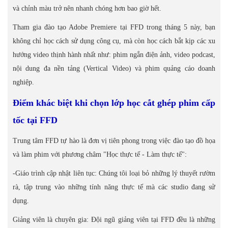
và chỉnh màu trở nên nhanh chóng hơn bao giờ hết.
Tham gia đào tạo Adobe Premiere tại FFD trong tháng 5 này, bạn
không chỉ học cách sử dụng công cụ, mà còn học cách bắt kịp các xu
hướng video thịnh hành nhất như: phim ngắn điện ảnh, video podcast,
nội dung đa nền tảng (Vertical Video) và phim quảng cáo doanh
nghiệp.
Điểm khác biệt khi chọn lớp học cắt ghép phim cấp
tốc tại FFD
Trung tâm FFD tự hào là đơn vị tiên phong trong việc đào tạo đồ họa
và làm phim với phương châm "Học thực tế - Làm thực tế":
-Giáo trình cập nhật liên tục: Chúng tôi loại bỏ những lý thuyết rườm
rà, tập trung vào những tính năng thực tế mà các studio đang sử
dụng.
Giảng viên là chuyên gia: Đội ngũ giảng viên tại FFD đều là những