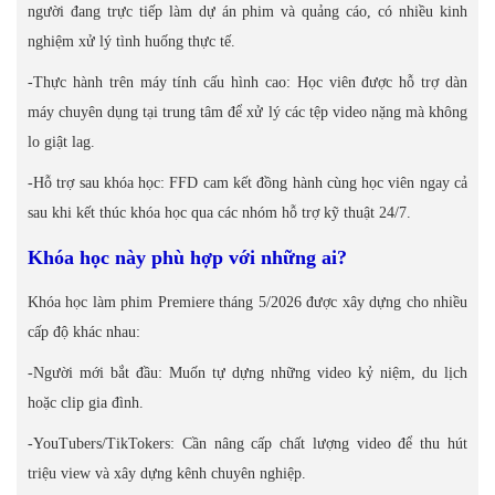
người đang trực tiếp làm dự án phim và quảng cáo, có nhiều kinh
nghiệm xử lý tình huống thực tế.
-Thực hành trên máy tính cấu hình cao: Học viên được hỗ trợ dàn
máy chuyên dụng tại trung tâm để xử lý các tệp video nặng mà không
lo giật lag.
-Hỗ trợ sau khóa học: FFD cam kết đồng hành cùng học viên ngay cả
sau khi kết thúc khóa học qua các nhóm hỗ trợ kỹ thuật 24/7.
Khóa học này phù hợp với những ai?
Khóa học làm phim Premiere tháng 5/2026 được xây dựng cho nhiều
cấp độ khác nhau:
-Người mới bắt đầu: Muốn tự dựng những video kỷ niệm, du lịch
hoặc clip gia đình.
-YouTubers/TikTokers: Cần nâng cấp chất lượng video để thu hút
triệu view và xây dựng kênh chuyên nghiệp.