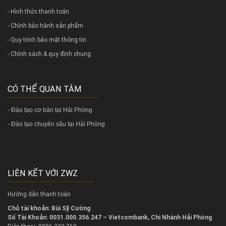
- Hình thức thanh toán
- Chính bảo hành sản phẩm
- Quy trình bảo mật thông tin
- Chính sách & quy định chung
CÓ THỂ QUAN TÂM
-
Đào tạo cơ bản tại Hải Phòng
-
Đào tạo chuyên sâu tại Hải Phòng
LIÊN KẾT VỚI ZWZ
Hướng dẫn thanh toán
Chủ tài khoản: Bùi Sỹ Cường
Số Tài Khoản: 0031.000.356.247 – Vietcombank, Chi Nhánh Hải Phòng