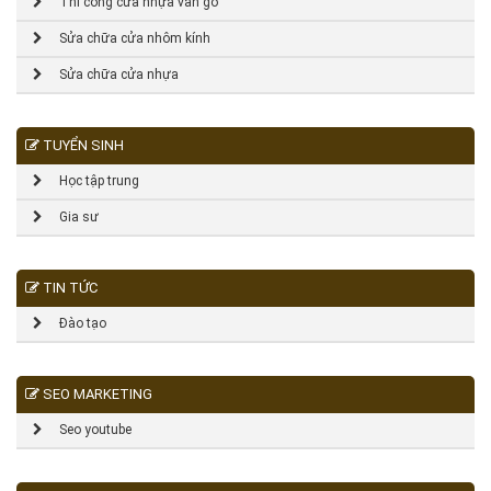
Thi công cửa nhựa vân gỗ
Sửa chữa cửa nhôm kính
Sửa chữa cửa nhựa
TUYỂN SINH
Học tập trung
Gia sư
TIN TỨC
Đào tạo
SEO MARKETING
Seo youtube