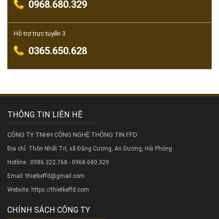
0968.680.329
Hỗ trợ trực tuyến 3
0365.650.628
THÔNG TIN LIÊN HỆ
CÔNG TY TNHH CÔNG NGHỆ THÔNG TIN FFD
Địa chỉ: Thôn Nhất Trí, xã Đặng Cương, An Dương, Hải Phòng
Hotline : 0986.322.768 - 0968.680.329
Email: thietkeffd@gmail.com
Website:
https://thietkeffd.com
CHÍNH SÁCH CÔNG TY