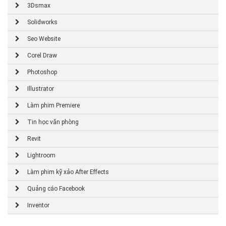
3Dsmax
Solidworks
Seo Website
Corel Draw
Photoshop
Illustrator
Làm phim Premiere
Tin học văn phòng
Revit
Lightroom
Làm phim kỹ xảo After Effects
Quảng cáo Facebook
Inventor