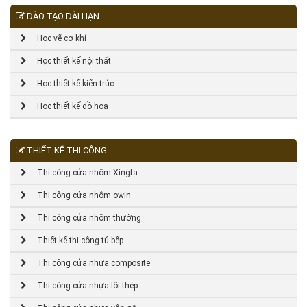
ĐÀO TẠO DÀI HẠN
Học vẽ cơ khí
Học thiết kế nội thất
Học thiết kế kiến trúc
Học thiết kế đồ họa
THIẾT KẾ THI CÔNG
Thi công cửa nhôm Xingfa
Thi công cửa nhôm owin
Thi công cửa nhôm thường
Thiết kế thi công tủ bếp
Thi công cửa nhựa composite
Thi công cửa nhựa lõi thép