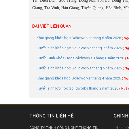
Trị, Điện Biên, Sóc Trăng, Đồng Nai, Sơn La, Đồng Thá
Giang, Trà Vinh, Hậu Giang, Tuyên Quang, Hòa Bình, Vĩ
BÀI VIẾT LIÊN QUAN
Khai giảng khóa học Solidworks tháng 8 năm 2026
( Ng
Tuyển sinh khóa học SolidWorks tháng 7 năm 2026
( Ng
Tuyển Sinh Khóa Học Solidworks Tháng 6 năm 2026
( 
Tuyển sinh khóa học SolidWorks tháng 5 năm 2026
( Ng
Khai giảng khóa học Solidworks tháng 4 năm 2026
( Ng
Tuyển sinh lớp học Solidworks tháng 2 năm 2026
( Ngày
THÔNG TIN LIÊN HỆ
CHÍNH
CÔNG TY TNHH CÔNG NGHỆ THÔNG TIN
- Hình th