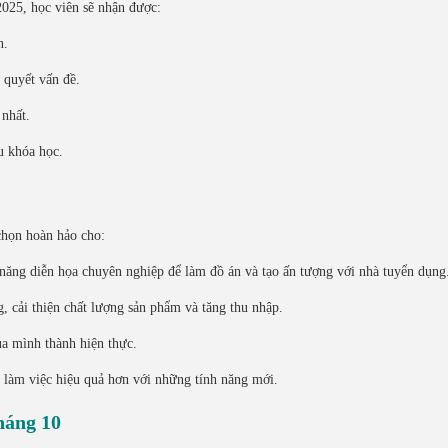
025, học viên sẽ nhận được:
n.
 quyết vấn đề.
 nhất.
u khóa học.
chọn hoàn hảo cho:
ỹ năng diễn họa chuyên nghiệp để làm đồ án và tạo ấn tượng với nhà tuyển dụng
g, cải thiện chất lượng sản phẩm và tăng thu nhập.
a mình thành hiện thực.
, làm việc hiệu quả hơn với những tính năng mới.
háng 10