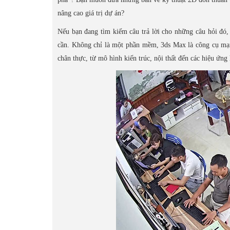
nâng cao giá trị dự án?
Nếu bạn đang tìm kiếm câu trả lời cho những câu hỏi đó
cần. Không chỉ là một phần mềm, 3ds Max là công cụ mạnh
chân thực, từ mô hình kiến trúc, nội thất đến các hiệu ứn