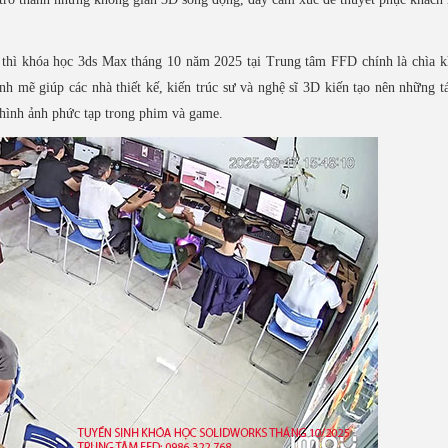
, thì khóa học 3ds Max tháng 10 năm 2025 tại Trung tâm FFD chính là chìa 
 mẽ giúp các nhà thiết kế, kiến trúc sư và nghệ sĩ 3D kiến tạo nên những 
g hình ảnh phức tạp trong phim và game.