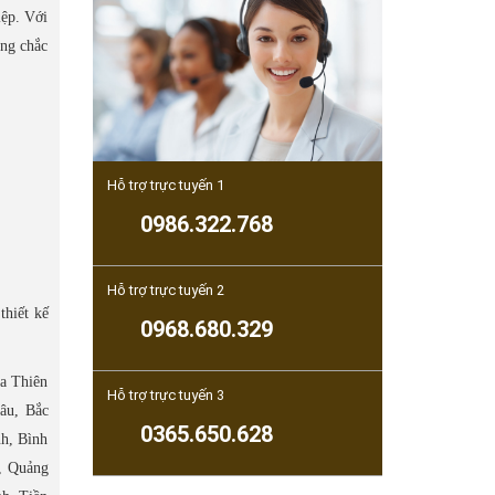
iệp. Với
ững chắc
Hỗ trợ trực tuyến 1
0986.322.768
Hỗ trợ trực tuyến 2
thiết kế
0968.680.329
ừa Thiên
Hỗ trợ trực tuyến 3
âu, Bắc
0365.650.628
h, Bình
, Quảng