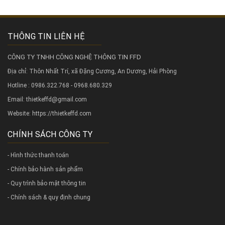
THÔNG TIN LIÊN HỆ
CÔNG TY TNHH CÔNG NGHỆ THÔNG TIN FFD
Địa chỉ: Thôn Nhất Trí, xã Đặng Cương, An Dương, Hải Phòng
Hotline : 0986.322.768 - 0968.680.329
Email: thietkeffd@gmail.com
Website:
https://thietkeffd.com
CHÍNH SÁCH CÔNG TY
- Hình thức thanh toán
- Chính bảo hành sản phẩm
- Quy trình bảo mật thông tin
- Chính sách & quy định chung