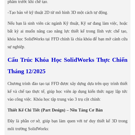
phẩm trước khi chế tạo.
-Tạo bản vẽ kỹ thuật 2D từ mô hình 3D một cách tự động.
Nếu bạn là sinh viên các ngành Kỹ thuật, Kỹ sư đang làm việc, hoặc
bất kỳ ai muốn nâng cao năng lực thiết kế trong lĩnh vực chế tạo,
khóa học SolidWorks tại FFD chính là chìa khóa để bạn mở cánh cửa
sự nghiệp.
Cấu Trúc Khóa Học SolidWorks Thực Chiến
Tháng 12/2025
Chương trình đào tạo tại FFD được xây dựng dựa trên quy trình thiết
kế và chế tạo thực tế, giúp học viên áp dụng kiến thức ngay lập tức
vào công việc. Khóa học tập trung vào 3 trụ cột chính:
Thiết Kế Chi Tiết (Part Design) – Nền Tảng Cơ Bản
Đây là phần cơ sở, giúp bạn làm quen với tư duy thiết kế 3D trong
môi trường SolidWorks: