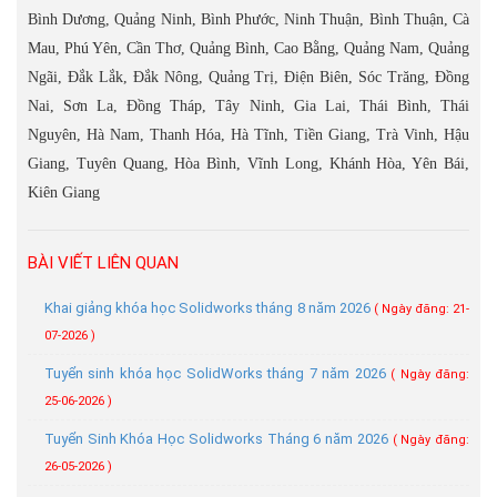
Bình Dương, Quảng Ninh, Bình Phước, Ninh Thuận, Bình Thuận, Cà
Mau, Phú Yên, Cần Thơ, Quảng Bình, Cao Bằng, Quảng Nam, Quảng
Ngãi, Đắk Lắk, Đắk Nông, Quảng Trị, Điện Biên, Sóc Trăng, Đồng
Nai, Sơn La, Đồng Tháp, Tây Ninh, Gia Lai, Thái Bình, Thái
Nguyên, Hà Nam, Thanh Hóa, Hà Tĩnh, Tiền Giang, Trà Vinh, Hậu
Giang, Tuyên Quang, Hòa Bình, Vĩnh Long, Khánh Hòa, Yên Bái,
Kiên Giang
BÀI VIẾT LIÊN QUAN
Khai giảng khóa học Solidworks tháng 8 năm 2026
( Ngày đăng: 21-
07-2026 )
Tuyển sinh khóa học SolidWorks tháng 7 năm 2026
( Ngày đăng:
25-06-2026 )
Tuyển Sinh Khóa Học Solidworks Tháng 6 năm 2026
( Ngày đăng:
26-05-2026 )