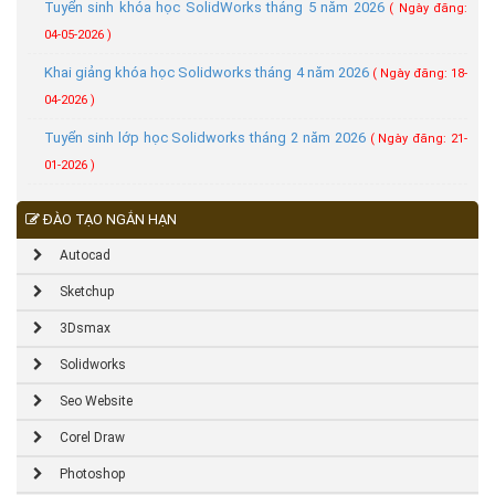
Tuyển sinh khóa học SolidWorks tháng 5 năm 2026
( Ngày đăng:
04-05-2026 )
Khai giảng khóa học Solidworks tháng 4 năm 2026
( Ngày đăng: 18-
04-2026 )
Tuyển sinh lớp học Solidworks tháng 2 năm 2026
( Ngày đăng: 21-
01-2026 )
ĐÀO TẠO NGẮN HẠN
Autocad
Sketchup
3Dsmax
Solidworks
Seo Website
Corel Draw
Photoshop