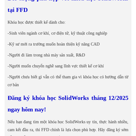
tại FFD
Khóa học được thiết kế dành cho:
-Sinh viên ngành cơ khí, cơ điện tử, kỹ thuật công nghiệp
-Kỹ sư mới ra trường muốn hoàn thiện kỹ năng CAD
-Người đi làm trong nhà máy sản xuất, R&D
-Người muốn chuyển nghề sang lĩnh vực thiết kế cơ khí
-Người chưa biết gì vẫn có thể tham gia vì khóa học có hướng dẫn từ
cơ bản
Đăng ký khóa học SolidWorks tháng 12/2025
ngay hôm nay!
Nếu bạn đang tìm một khóa học SolidWorks uy tín, thực hành nhiều,
cam kết đầu ra, thì FFD chính là lựa chọn phù hợp. Hãy đăng ký sớm