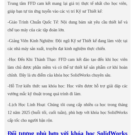
Trung tâm FFD cam kết mang lại giá trị thực tế nhất cho học viên,
giúp bạn tự tin ứng tuyển vào các vị trí Kỹ sư Thiết kế:
-Giáo Trình Chuẩn Quốc Tế: Nội dung bám sát yêu cầu thiết kế và
chế tạo máy của các tập đoàn lớn.
-Giảng Viên Kinh Nghiệm: Đội ngũ Kỹ sư Thiết kế đang làm việc tại
các nhà máy sản xuất, truyền đạt kinh nghiệm thực chiến.
-Học Đến Khi Thành Thạo: FFD cam kết đào tạo đến khi học viên
làm chủ được phần mềm và có thể tự thiết kế sản phẩm cơ khí hoàn
chỉnh. Đây là ưu điểm của khóa học SolidWorks chuyên sâu.
-Hỗ Trợ kiến thức sau khóa học: Học viên được hỗ trợ giải đáp các
vướng mắc kỹ thuật trong quá trình đi làm.
-Lịch Học Linh Hoạt: Chúng tôi cung cấp nhiều ca học trong tháng
12 năm 2025 (buổi tối, cuối tuần), phù hợp với khóa học SolidWorks
cấp tốc cho người bận rộn.
Đối tượng phù hợp với khóa học SolidWorks