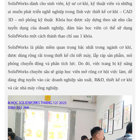
SolidWorks dành cho sinh viên, kỹ sư cơ khí, kỹ thuật viên và những
ai muốn phát triển nghề nghiệp trong lĩnh vực thiết kế cơ khí – CAD
3D – mô phỏng kỹ thuật. Khóa học được xây dựng theo sát nhu cầu
tuyển dụng của doanh nghiệp, đảm bảo học viên có thể sử dụng
SolidWorks một cách thành thạo chỉ sau 1 khóa.
SolidWorks là phần mềm quan trọng bậc nhất trong ngành cơ khí,
được dùng rộng rãi trong thiết kế chi tiết máy, lắp ráp sản phẩm, mô
phỏng chuyển động và phân tích lực. Do đó, việc trang bị kỹ năng
SolidWorks chuyên sâu sẽ giúp học viên mở rộng cơ hội việc làm, dễ
dàng ứng tuyển vào các doanh nghiệp sản xuất, R&D, thiết kế cơ khí
và các nhà máy công nghiệp.