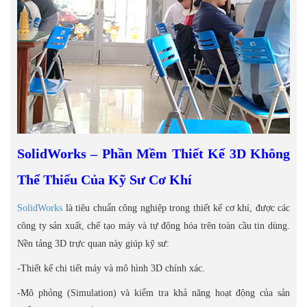
SolidWorks – Phần Mềm Thiết Kế 3D Không
Thể Thiếu Của Kỹ Sư Cơ Khí
SolidWorks
là tiêu chuẩn công nghiệp trong thiết kế cơ khí, được các
công ty sản xuất, chế tạo máy và tự động hóa trên toàn cầu tin dùng.
Nền tảng 3D trực quan này giúp kỹ sư:
-Thiết kế chi tiết máy và mô hình 3D chính xác.
-Mô phỏng (Simulation) và kiểm tra khả năng hoạt động của sản