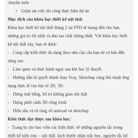
chuyên môn
+ Giám sát việc thi công thực hiện dự án
Mục đích của khóa học thiết kế nội thất
Khóa học thiết kế nội thất tháng 2 tại FFD sẽ mang đến cho bạn
những giá trị tốt nhất và đào tạo chất lượng nhất. Với khóa học thiết
kế nội thất này, bạn sẽ được:
- Cung cấp kiến thức đa dạng theo nhu cầu của bạn từ cơ bản đến
nâng cao.
- Làm quen và thực hành ngay sau khi học lý thuyết.
- Hướng dẫn bí quyết thành thạo Vray, Sketchup cùng thủ thuật ứng
dụng thực tế vào bài vẽ 2D, 3D.
- Dựng mặt bằng, bố trí không gian nội thất
- Dựng phối cảnh 3D công trình
- Hiểu sâu và rõ ràng về autocad và sketchup
Kiến thức đạt được sau khóa học:
- Trang bị cho học viên các kiến thức về những nguyên tắc trong
thiết kế kiến trúc – nội thất: kích thước nhân trắc học, nguyên tắc bố