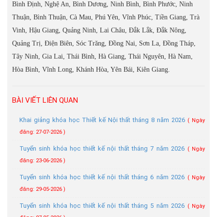
Bình Định, Nghệ An, Bình Dương, Ninh Bình, Bình Phước, Ninh
Thuận, Bình Thuận, Cà Mau, Phú Yên, Vĩnh Phúc, Tiền Giang, Trà
Vinh, Hậu Giang, Quảng Ninh, Lai Châu, Đắk Lắk, Đắk Nông,
Quảng Trị, Điện Biên, Sóc Trăng, Đồng Nai, Sơn La, Đồng Tháp,
Tây Ninh, Gia Lai, Thái Bình, Hà Giang, Thái Nguyên, Hà Nam,
Hòa Bình, Vĩnh Long, Khánh Hòa, Yên Bái, Kiên Giang.
BÀI VIẾT LIÊN QUAN
Khai giảng khóa học Thiết kế Nội thất tháng 8 năm 2026
( Ngày
đăng: 27-07-2026 )
Tuyển sinh khóa học thiết kế nội thất tháng 7 năm 2026
( Ngày
đăng: 23-06-2026 )
Tuyển sinh khóa học thiết kế nội thất tháng 6 năm 2026
( Ngày
đăng: 29-05-2026 )
Tuyển sinh khóa học thiết kế nội thất tháng 5 năm 2026
( Ngày