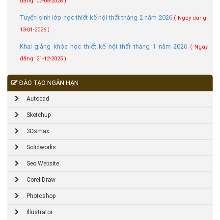
đăng: 07-05-2026 )
Tuyển sinh lớp học thiết kế nội thất tháng 2 năm 2026
( Ngày đăng:
13-01-2026 )
Khai giảng khóa học thiết kế nội thất tháng 1 năm 2026
( Ngày
đăng: 21-12-2025 )
ĐÀO TẠO NGẮN HẠN
Autocad
Sketchup
3Dsmax
Solidworks
Seo Website
Corel Draw
Photoshop
Illustrator