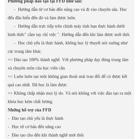
Phương pháp đào tạo tại FFD như sau:
- Hướng dẫn từ cơ bản đến nâng cao và đi vào chuyên sâu. Học
đến đâu hiểu đến đó và làm được luôn.
- Hướng dẫn trực tiếp trên chính máy tính bạn thực hành dưới
hình thức" cầm tay chỉ việc ". Hướng dẫn đến khi làm được mới thôi.
- Học chủ yếu là thực hành, không học lý thuyết nói xuông như
các trung tâm khác.
=> Đào tạo 100% thành nghề. Với phương pháp dạy đúng trọng tâm
và chuyên môn của học viên cần.
=> Luôn luôn tạo một không gian thoải mái trao đổi để có được kết
quả cao nhất. Đã học là làm được.
=> Không chấp nhận mọi lý do. Và nói không với việc đào tạo ra một
khóa học kém chất lượng.
Những hỗ trợ của FFD
- Đào tạo chủ yếu là thực hành
- Học từ cơ bản đến nâng cao
- Đào tạo cho đến khi thành nghề mới thôi