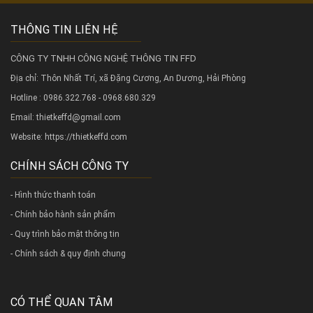
THÔNG TIN LIÊN HỆ
CÔNG TY TNHH CÔNG NGHỆ THÔNG TIN FFD
Địa chỉ: Thôn Nhất Trí, xã Đặng Cương, An Dương, Hải Phòng
Hotline : 0986.322.768 - 0968.680.329
Email: thietkeffd@gmail.com
Website:
https://thietkeffd.com
CHÍNH SÁCH CÔNG TY
- Hình thức thanh toán
- Chính bảo hành sản phẩm
- Quy trình bảo mật thông tin
- Chính sách & quy định chung
CÓ THỂ QUAN TÂM