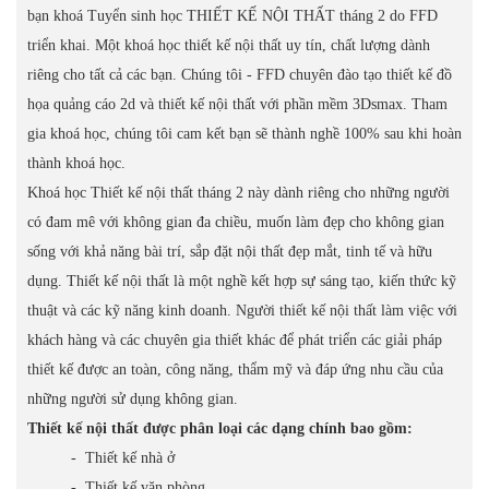
bạn khoá Tuyển sinh học THIẾT KẾ NỘI THẤT tháng 2 do FFD
triển khai. Một khoá học thiết kế nội thất uy tín, chất lượng dành
riêng cho tất cả các bạn. Chúng tôi - FFD chuyên đào tạo thiết kế đồ
họa quảng cáo 2d và thiết kế nội thất với phần mềm 3Dsmax. Tham
gia khoá học, chúng tôi cam kết bạn sẽ thành nghề 100% sau khi hoàn
thành khoá học.
Khoá học Thiết kế nội thất tháng 2 này dành riêng cho những người
có đam mê với không gian đa chiều, muốn làm đẹp cho không gian
sống với khả năng bài trí, sắp đặt nội thất đẹp mắt, tinh tế và hữu
dụng. Thiết kế nội thất là một nghề kết hợp sự sáng tạo, kiến thức kỹ
thuật và các kỹ năng kinh doanh. Người thiết kế nội thất làm việc với
khách hàng và các chuyên gia thiết khác để phát triển các giải pháp
thiết kế được an toàn, công năng, thẩm mỹ và đáp ứng nhu cầu của
những người sử dụng không gian.
Thiết kế nội thất được phân loại các dạng chính bao gồm:
- Thiết kế nhà ở
- Thiết kế văn phòng