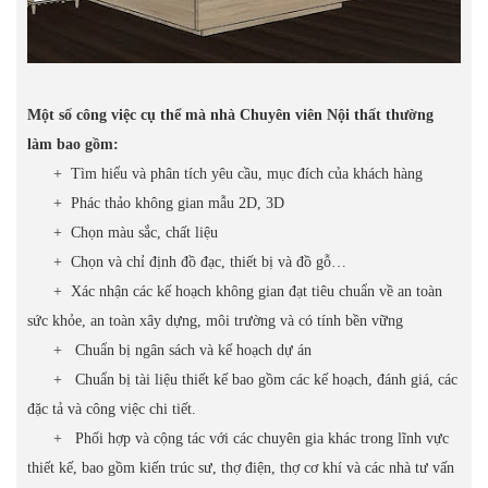
Một số công việc cụ thể mà nhà Chuyên viên Nội thất thường
làm bao gồm:
+ Tìm hiểu và phân tích yêu cầu, mục đích của khách hàng
+ Phác thảo không gian mẫu 2D, 3D
+ Chọn màu sắc, chất liệu
+ Chọn và chỉ định đồ đạc, thiết bị và đồ gỗ…
+ Xác nhận các kế hoạch không gian đạt tiêu chuẩn về an toàn
sức khỏe, an toàn xây dựng, môi trường và có tính bền vững
+ Chuẩn bị ngân sách và kế hoạch dự án
+ Chuẩn bị tài liệu thiết kế bao gồm các kế hoạch, đánh giá, các
đặc tả và công việc chi tiết.
+ Phối hợp và cộng tác với các chuyên gia khác trong lĩnh vực
thiết kế, bao gồm kiến trúc sư, thợ điện, thợ cơ khí và các nhà tư vấn