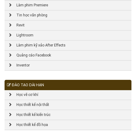
Làm phim Premiere
Tin học văn phòng
Revit
Lightroom
Làm phim kỹ xảo After Effects
Quảng cáo Facebook
Inventor
ĐÀO TẠO DÀI HẠN
Học vẽ cơ khí
Học thiết kế nội thất
Học thiết kế kiến trúc
Học thiết kế đồ họa