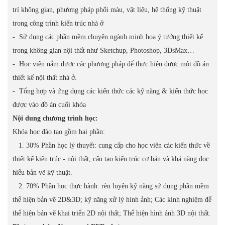
trí không gian, phương pháp phối màu, vật liệu, hệ thống kỹ thuật
trong công trình kiến trúc nhà ở
- Sử dụng các phần mềm chuyên ngành minh họa ý tưởng thiết kế
trong không gian nội thất như Sketchup, Photoshop, 3DsMax…
- Học viên nắm được các phương pháp để thực hiện được một đồ án
thiết kế nội thất nhà ở.
- Tổng hợp và ứng dụng các kiến thức các kỹ năng & kiến thức học
được vào đồ án cuối khóa
Nội dung chương trình học:
Khóa học đào tạo gồm hai phần:
1. 30% Phần học lý thuyết: cung cấp cho học viên các kiến thức về
thiết kế kiến trúc - nội thất, cấu tạo kiến trúc cơ bản và khả năng đọc
hiểu bản vẽ kỹ thuật.
2. 70% Phần học thực hành: rèn luyện kỹ năng sử dụng phần mềm
thể hiện bản vẽ 2D&3D; kỹ năng xử lý hình ảnh; Các kinh nghiệm để
thể hiện bản vẽ khai triển 2D nội thất; Thể hiện hình ảnh 3D nội thất.