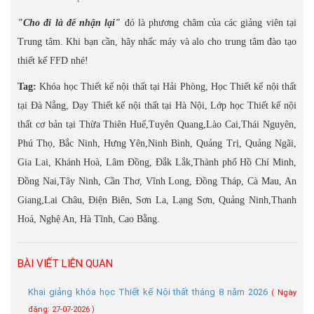
"Cho đi là để nhận lại"
đó là phương châm của các giảng viên tại
Trung tâm. Khi bạn cần, hãy nhấc máy và alo cho trung tâm đào tạo
thiết kế FFD nhé!
Tag:
Khóa học Thiết kế nội thất tại Hải Phòng, Học Thiết kế nội thất
tại Đà Nẵng, Dạy Thiết kế nội thất tại Hà Nội, Lớp học Thiết kế nội
thất cơ bản tại Thừa Thiên Huế,Tuyên Quang,Lào Cai,Thái Nguyên,
Phú Thọ, Bắc Ninh, Hưng Yên,Ninh Bình, Quảng Trị, Quảng Ngãi,
Gia Lai, Khánh Hoà, Lâm Đồng, Đắk Lắk,Thành phố Hồ Chí Minh,
Đồng Nai,Tây Ninh, Cần Thơ, Vĩnh Long, Đồng Tháp, Cà Mau, An
Giang,Lai Châu, Điện Biên, Sơn La, Lạng Sơn, Quảng Ninh,Thanh
Hoá, Nghệ An, Hà Tĩnh, Cao Bằng.
BÀI VIẾT LIÊN QUAN
Khai giảng khóa học Thiết kế Nội thất tháng 8 năm 2026
( Ngày
đăng: 27-07-2026 )