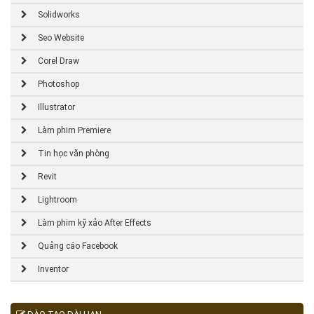
Solidworks
Seo Website
Corel Draw
Photoshop
Illustrator
Làm phim Premiere
Tin học văn phòng
Revit
Lightroom
Làm phim kỹ xảo After Effects
Quảng cáo Facebook
Inventor