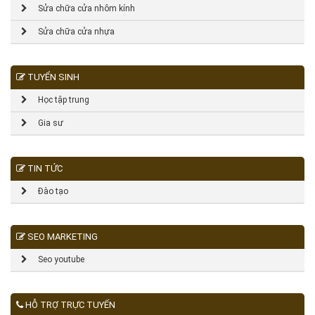
Sửa chữa cửa nhôm kính
Sửa chữa cửa nhựa
TUYỂN SINH
Học tập trung
Gia sư
TIN TỨC
Đào tạo
SEO MARKETING
Seo youtube
HỖ TRỢ TRỰC TUYẾN