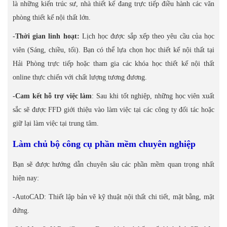
là những kiến trúc sư, nhà thiết kế đang trực tiếp điều hành các văn
phòng thiết kế nội thất lớn.
-Thời gian linh hoạt:
Lịch học được sắp xếp theo yêu cầu của học
viên (Sáng, chiều, tối). Bạn có thể lựa chọn học thiết kế nội thất tại
Hải Phòng trực tiếp hoặc tham gia các khóa học thiết kế nội thất
online thực chiến với chất lượng tương đương.
-Cam kết hỗ trợ việc làm
: Sau khi tốt nghiệp, những học viên xuất
sắc sẽ được FFD giới thiệu vào làm việc tại các công ty đối tác hoặc
giữ lại làm việc tại trung tâm.
Làm chủ bộ công cụ phần mềm chuyên nghiệp
Bạn sẽ được hướng dẫn chuyên sâu các phần mềm quan trọng nhất
hiện nay:
-AutoCAD: Thiết lập bản vẽ kỹ thuật nội thất chi tiết, mặt bằng, mặt
đứng.