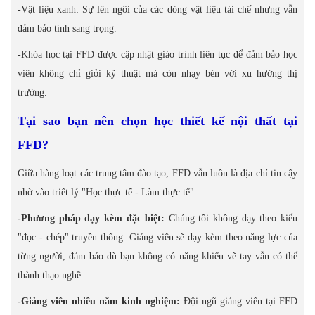
-Vật liệu xanh: Sự lên ngôi của các dòng vật liệu tái chế nhưng vẫn
đảm bảo tính sang trọng.
-Khóa học tại FFD được cập nhật giáo trình liên tục để đảm bảo học
viên không chỉ giỏi kỹ thuật mà còn nhạy bén với xu hướng thị
trường.
Tại sao bạn nên chọn học thiết kế nội thất tại
FFD?
Giữa hàng loạt các trung tâm đào tạo, FFD vẫn luôn là địa chỉ tin cậy
nhờ vào triết lý "Học thực tế - Làm thực tế":
-Phương pháp dạy kèm đặc biệt:
Chúng tôi không dạy theo kiểu
"đọc - chép" truyền thống. Giảng viên sẽ dạy kèm theo năng lực của
từng người, đảm bảo dù bạn không có năng khiếu vẽ tay vẫn có thể
thành thạo nghề.
-Giảng viên nhiều năm kinh nghiệm:
Đội ngũ giảng viên tại FFD