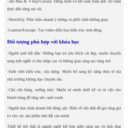
-3ds Max & V-Ray/Corona: Dựng hình và kết xuất hình ảnh 3D chân
thực đến từng sợi vải.
-SketchUp: Phác thảo nhanh ý tưởng và phối cảnh không gian.
-Lumion/Enscape: Tạo video diễn họa kiến trúc sinh động.
Đối tượng phù hợp với khóa học
-Người mới bắt đầu: Những bạn trẻ yêu thích cái đẹp, muốn chuyển
sang một nghề có thu nhập cao và không gian sáng tạo rộng mở.
-Sinh viên kiến trúc, xây dựng: Muốn bổ sung kỹ năng thực tế mà
nhà trường không dạy chuyên sâu.
-Chủ cửa hàng, xưởng mộc: Muốn tự mình thiết kế và tư vấn cho
khách hàng để tăng sức cạnh tranh.
-Người làm kinh doanh bất động sản: Hiểu về nội thất để gia tăng giá
trị cho các sản phẩm nhà đất của mình.
Thiết kế nội thất là ngành nghề kết hợp giữa sáng tạo và tính ứng