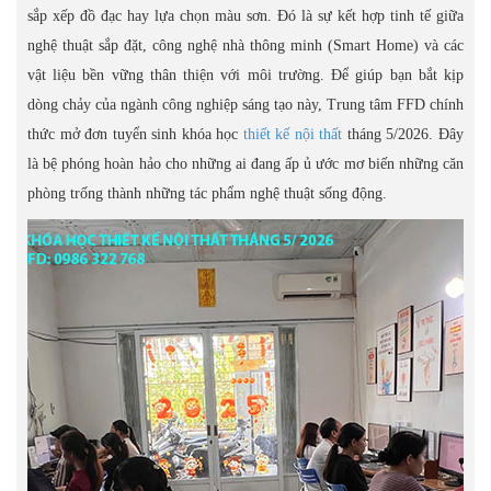
sắp xếp đồ đạc hay lựa chọn màu sơn. Đó là sự kết hợp tinh tế giữa
nghệ thuật sắp đặt, công nghệ nhà thông minh (Smart Home) và các
vật liệu bền vững thân thiện với môi trường. Để giúp bạn bắt kịp
dòng chảy của ngành công nghiệp sáng tạo này, Trung tâm FFD chính
thức mở đơn tuyển sinh khóa học
thiết kế nội thất
tháng 5/2026. Đây
là bệ phóng hoàn hảo cho những ai đang ấp ủ ước mơ biến những căn
phòng trống thành những tác phẩm nghệ thuật sống động.