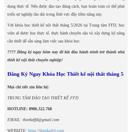
dụng thực tế. Nếu được đào tạo đúng cách, bạn hoàn toàn có thể phát
triển sự nghiệp lâu dài trong lĩnh vực đầy tiềm năng này.
Với khóa học thiết kế nội thất tháng 5/2026 tại Trung tâm FFD, học
viên sẽ được học thực tế, thực hành chuyên sâu và xây dựng kỹ năng
cần thiết để sẵn sàng làm việc sau khóa học.
???? Đăng ký ngay hôm nay để bắt đầu hành trình trở thành nhà
thiết kế nội thất chuyên nghiệp!
Đăng Ký Ngay Khóa Học Thiết kế nội thất tháng 5
Mọi chi tiết xin liên hệ:
TRUNG TÂM ĐÀO TẠO THIẾT KẾ FFD
HOTLINE: 0986.322.768
EMAIL: thietkeffd@gmail.com
WEBSITE:
https://thietkeffd.com