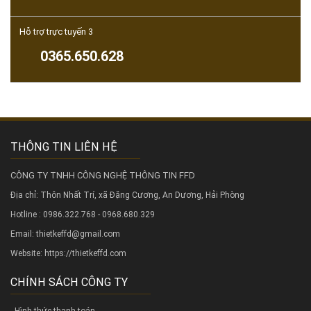
Hỗ trợ trực tuyến 3
0365.650.628
THÔNG TIN LIÊN HỆ
CÔNG TY TNHH CÔNG NGHỆ THÔNG TIN FFD
Địa chỉ: Thôn Nhất Trí, xã Đặng Cương, An Dương, Hải Phòng
Hotline : 0986.322.768 - 0968.680.329
Email: thietkeffd@gmail.com
Website:
https://thietkeffd.com
CHÍNH SÁCH CÔNG TY
- Hình thức thanh toán