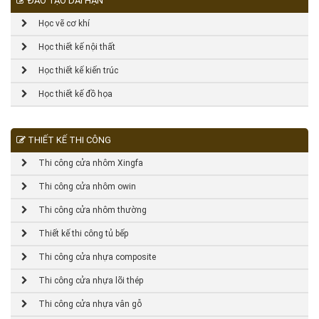
ĐÀO TẠO DÀI HẠN
Học vẽ cơ khí
Học thiết kế nội thất
Học thiết kế kiến trúc
Học thiết kế đồ họa
THIẾT KẾ THI CÔNG
Thi công cửa nhôm Xingfa
Thi công cửa nhôm owin
Thi công cửa nhôm thường
Thiết kế thi công tủ bếp
Thi công cửa nhựa composite
Thi công cửa nhựa lõi thép
Thi công cửa nhựa vân gỗ