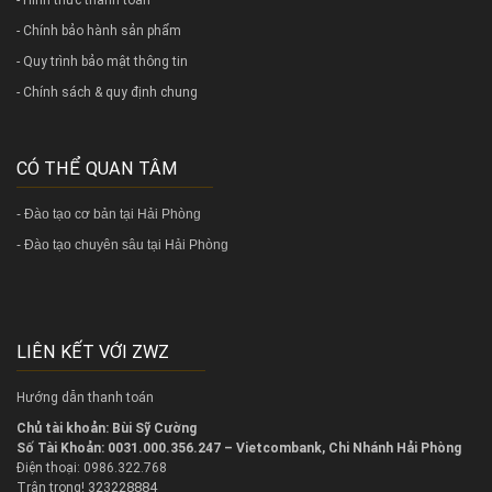
- Chính bảo hành sản phẩm
- Quy trình bảo mật thông tin
- Chính sách & quy định chung
CÓ THỂ QUAN TÂM
-
Đào tạo cơ bản tại Hải Phòng
-
Đào tạo chuyên sâu tại Hải Phòng
LIÊN KẾT VỚI ZWZ
Hướng dẫn thanh toán
Chủ tài khoản: Bùi Sỹ Cường
Số Tài Khoản: 0031.000.356.247 – Vietcombank, Chi Nhánh Hải Phòng
Điện thoại: 0986.322.768
323228884
Trân trọng!