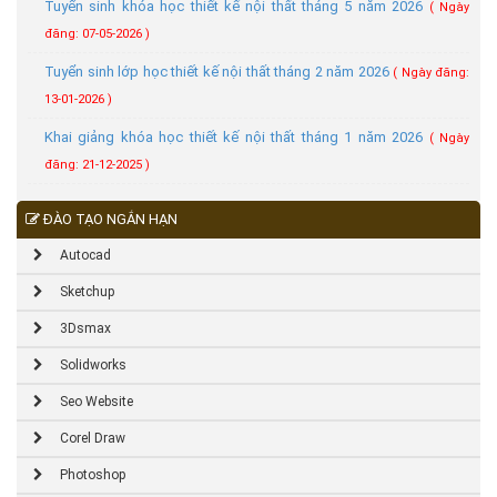
Tuyển sinh khóa học thiết kế nội thất tháng 5 năm 2026
( Ngày
đăng: 07-05-2026 )
Tuyển sinh lớp học thiết kế nội thất tháng 2 năm 2026
( Ngày đăng:
13-01-2026 )
Khai giảng khóa học thiết kế nội thất tháng 1 năm 2026
( Ngày
đăng: 21-12-2025 )
ĐÀO TẠO NGẮN HẠN
Autocad
Sketchup
3Dsmax
Solidworks
Seo Website
Corel Draw
Photoshop