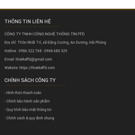
THÔNG TIN LIÊN HỆ
CÔNG TY TNHH CÔNG NGHỆ THÔNG TIN FFD
Địa chỉ: Thôn Nhất Trí, xã Đặng Cương, An Dương, Hải Phòng
Hotline : 0986.322.768 - 0968.680.329
Email: thietkeffd@gmail.com
Website:
https://thietkeffd.com
CHÍNH SÁCH CÔNG TY
- Hình thức thanh toán
- Chính bảo hành sản phẩm
- Quy trình bảo mật thông tin
- Chính sách & quy định chung