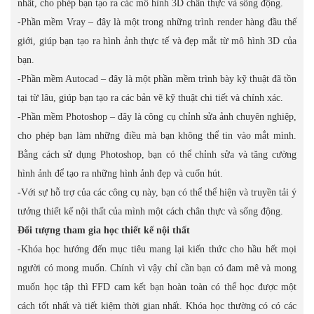
nhất, cho phép bạn tạo ra các mô hình 3D chân thực và sống động.
-Phần mềm Vray – đây là một trong những trình render hàng đầu thế
giới, giúp bạn tạo ra hình ảnh thực tế và đẹp mắt từ mô hình 3D của
bạn.
-Phần mềm Autocad – đây là một phần mềm trình bày kỹ thuật đã tồn
tại từ lâu, giúp bạn tạo ra các bản vẽ kỹ thuật chi tiết và chính xác.
-Phần mềm Photoshop – đây là công cụ chỉnh sửa ảnh chuyên nghiệp,
cho phép bạn làm những điều mà bạn không thể tin vào mắt mình.
Bằng cách sử dụng Photoshop, bạn có thể chỉnh sửa và tăng cường
hình ảnh để tạo ra những hình ảnh đẹp và cuốn hút.
-Với sự hỗ trợ của các công cụ này, bạn có thể thể hiện và truyền tải ý
tưởng thiết kế nội thất của mình một cách chân thực và sống động.
Đối tượng tham gia học thiết kế nội thất
-Khóa học hướng đến mục tiêu mang lại kiến thức cho hầu hết mọi
người có mong muốn. Chính vì vậy chỉ cần bạn có đam mê và mong
muốn học tập thì FFD cam kết bạn hoàn toàn có thể học được một
cách tốt nhất và tiết kiệm thời gian nhất. Khóa học thường có có các