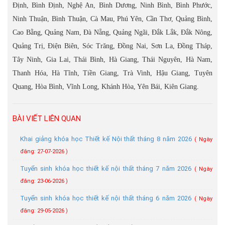
Định, Bình Định, Nghệ An, Bình Dương, Ninh Bình, Bình Phước,
Ninh Thuận, Bình Thuận, Cà Mau, Phú Yên, Cần Thơ, Quảng Bình,
Cao Bằng, Quảng Nam, Đà Nẵng, Quảng Ngãi, Đắk Lắk, Đắk Nông,
Quảng Trị, Điện Biên, Sóc Trăng, Đồng Nai, Sơn La, Đồng Tháp,
Tây Ninh, Gia Lai, Thái Bình, Hà Giang, Thái Nguyên, Hà Nam,
Thanh Hóa, Hà Tĩnh, Tiền Giang, Trà Vinh, Hậu Giang, Tuyên
Quang, Hòa Bình, Vĩnh Long, Khánh Hòa, Yên Bái, Kiên Giang.
BÀI VIẾT LIÊN QUAN
Khai giảng khóa học Thiết kế Nội thất tháng 8 năm 2026
( Ngày
đăng: 27-07-2026 )
Tuyển sinh khóa học thiết kế nội thất tháng 7 năm 2026
( Ngày
đăng: 23-06-2026 )
Tuyển sinh khóa học thiết kế nội thất tháng 6 năm 2026
( Ngày
đăng: 29-05-2026 )