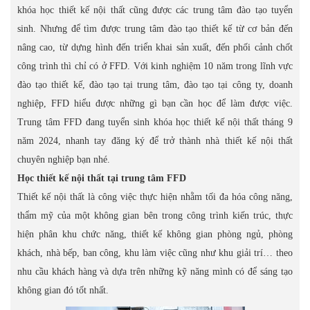
khóa học thiết kế nội thất cũng được các trung tâm đào tạo tuyển
sinh. Nhưng để tìm được trung tâm đào tạo thiết kế từ cơ bản đến
nâng cao, từ dựng hình đến triển khai sản xuất, đến phối cảnh chốt
công trình thì chỉ có ở FFD. Với kinh nghiệm 10 năm trong lĩnh vực
đào tạo thiết kế, đào tạo tại trung tâm, đào tạo tại công ty, doanh
nghiệp, FFD hiểu được những gì bạn cần học để làm được việc.
Trung tâm FFD đang tuyển sinh khóa học thiết kế nội thất tháng 9
năm 2024, nhanh tay đăng ký để trở thành nhà thiết kế nội thất
chuyên nghiệp bạn nhé.
Học thiết kế nội thất tại trung tâm FFD
Thiết kế nội thất là công việc thực hiện nhằm tối đa hóa công năng,
thẩm mỹ của một không gian bên trong công trình kiến trúc, thực
hiện phân khu chức năng, thiết kế không gian phòng ngủ, phòng
khách, nhà bếp, ban công, khu làm việc cũng như khu giải trí… theo
nhu cầu khách hàng và dựa trên những kỹ năng mình có để sáng tạo
không gian đó tốt nhất.