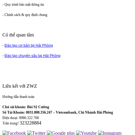
- Quy trình bảo mật thông tin
- Chính sách & quy định chung
Có thể quan tâm
-
Đào tạo cơ bản tại Hải Phòng
-
Đào tạo chuyên sâu tại Hải Phòng
Liên kết với ZWZ
Hướng dẫn thanh toán
Chủ tài khoản: Bùi Sỹ Cường
Số Tài Khoản: 0031.000.356.247 – Vietcombank, Chi Nhánh Hải Phòng
Điện thoại: 0986.322.768
323228884
Trân trọng!