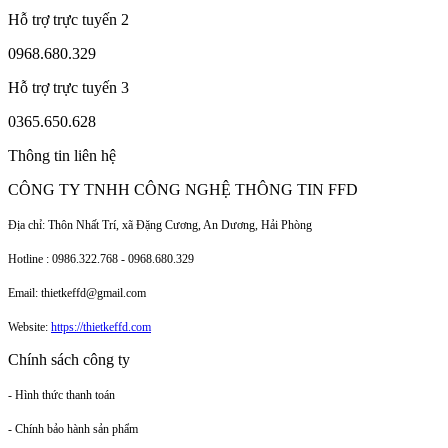
Hỗ trợ trực tuyến 2
0968.680.329
Hỗ trợ trực tuyến 3
0365.650.628
Thông tin liên hệ
CÔNG TY TNHH CÔNG NGHỆ THÔNG TIN FFD
Địa chỉ: Thôn Nhất Trí, xã Đặng Cương, An Dương, Hải Phòng
Hotline : 0986.322.768 - 0968.680.329
Email: thietkeffd@gmail.com
Website:
https://thietkeffd.com
Chính sách công ty
- Hình thức thanh toán
- Chính bảo hành sản phẩm