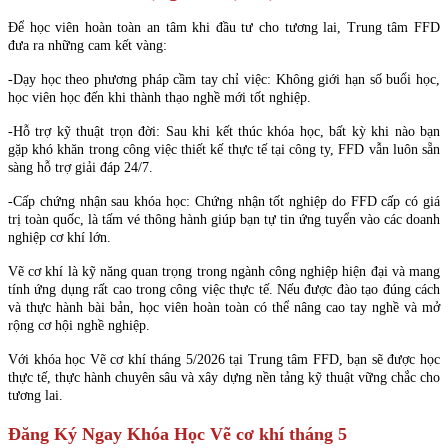
Để học viên hoàn toàn an tâm khi đầu tư cho tương lai, Trung tâm FFD
đưa ra những cam kết vàng:
-Dạy học theo phương pháp cầm tay chỉ việc: Không giới hạn số buổi học,
học viên học đến khi thành thạo nghề mới tốt nghiệp.
-Hỗ trợ kỹ thuật trọn đời: Sau khi kết thúc khóa học, bất kỳ khi nào bạn
gặp khó khăn trong công việc thiết kế thực tế tại công ty, FFD vẫn luôn sẵn
sàng hỗ trợ giải đáp 24/7.
-Cấp chứng nhận sau khóa học: Chứng nhận tốt nghiệp do FFD cấp có giá
trị toàn quốc, là tấm vé thông hành giúp bạn tự tin ứng tuyển vào các doanh
nghiệp cơ khí lớn.
Vẽ cơ khí là kỹ năng quan trọng trong ngành công nghiệp hiện đại và mang
tính ứng dụng rất cao trong công việc thực tế. Nếu được đào tạo đúng cách
và thực hành bài bản, học viên hoàn toàn có thể nâng cao tay nghề và mở
rộng cơ hội nghề nghiệp.
Với khóa học Vẽ cơ khí tháng 5/2026 tại Trung tâm FFD, bạn sẽ được học
thực tế, thực hành chuyên sâu và xây dựng nền tảng kỹ thuật vững chắc cho
tương lai.
Đăng Ký Ngay Khóa Học Vẽ cơ khí tháng 5