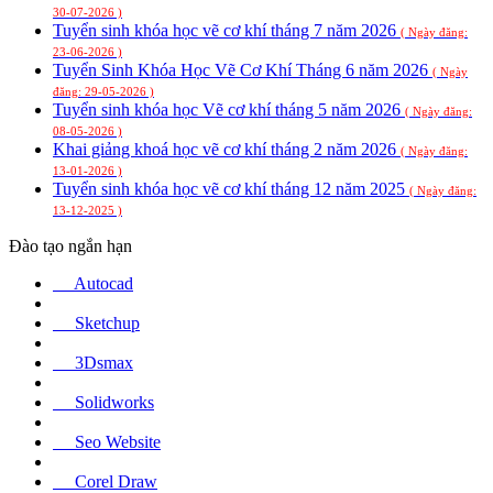
30-07-2026 )
Tuyển sinh khóa học vẽ cơ khí tháng 7 năm 2026
( Ngày đăng:
23-06-2026 )
Tuyển Sinh Khóa Học Vẽ Cơ Khí Tháng 6 năm 2026
( Ngày
đăng: 29-05-2026 )
Tuyển sinh khóa học Vẽ cơ khí tháng 5 năm 2026
( Ngày đăng:
08-05-2026 )
Khai giảng khoá học vẽ cơ khí tháng 2 năm 2026
( Ngày đăng:
13-01-2026 )
Tuyển sinh khóa học vẽ cơ khí tháng 12 năm 2025
( Ngày đăng:
13-12-2025 )
Đào tạo ngắn hạn
Autocad
Sketchup
3Dsmax
Solidworks
Seo Website
Corel Draw