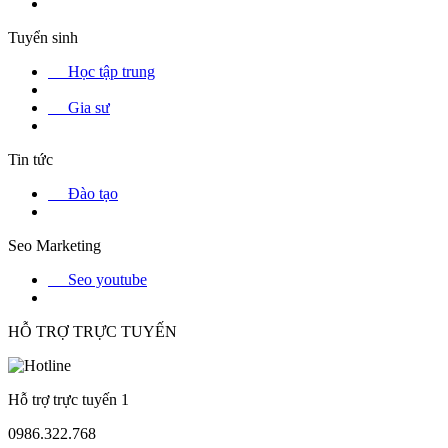
Tuyển sinh
Học tập trung
Gia sư
Tin tức
Đào tạo
Seo Marketing
Seo youtube
HỖ TRỢ TRỰC TUYẾN
Hỗ trợ trực tuyến 1
0986.322.768