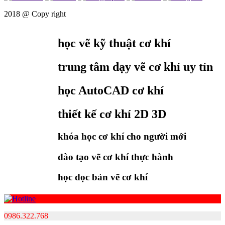
2018 @
Copy right
học vẽ kỹ thuật cơ khí
trung tâm dạy vẽ cơ khí uy tín
học AutoCAD cơ khí
thiết kế cơ khí 2D 3D
khóa học cơ khí cho người mới
đào tạo vẽ cơ khí thực hành
học đọc bản vẽ cơ khí
0986.322.768