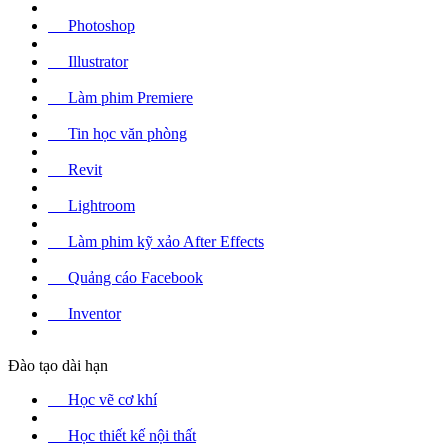
Photoshop
Illustrator
Làm phim Premiere
Tin học văn phòng
Revit
Lightroom
Làm phim kỹ xảo After Effects
Quảng cáo Facebook
Inventor
Đào tạo dài hạn
Học vẽ cơ khí
Học thiết kế nội thất