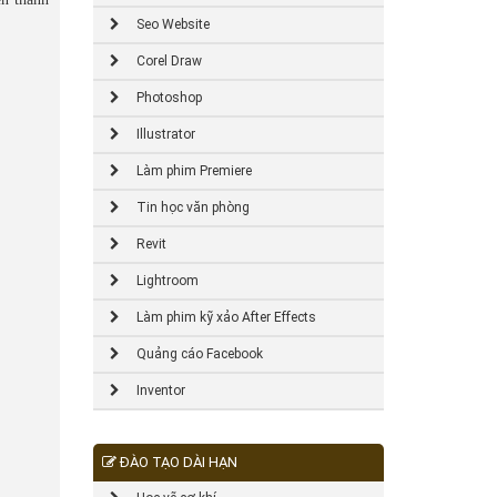
Seo Website
Corel Draw
Photoshop
Illustrator
Làm phim Premiere
Tin học văn phòng
Revit
Lightroom
Làm phim kỹ xảo After Effects
Quảng cáo Facebook
Inventor
ĐÀO TẠO DÀI HẠN