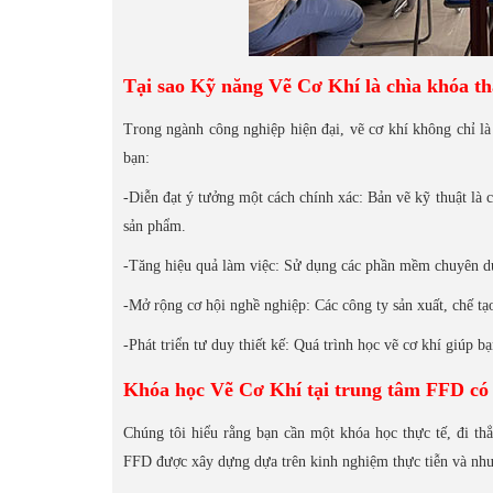
Tại sao Kỹ năng Vẽ Cơ Khí là chìa khóa t
Trong ngành công nghiệp hiện đại, vẽ cơ khí không chỉ l
bạn:
-Diễn đạt ý tưởng một cách chính xác: Bản vẽ kỹ thuật là cá
sản phẩm.
-Tăng hiệu quả làm việc: Sử dụng các phần mềm chuyên dụn
-Mở rộng cơ hội nghề nghiệp: Các công ty sản xuất, chế tạ
-Phát triển tư duy thiết kế: Quá trình học vẽ cơ khí giúp b
Khóa học Vẽ Cơ Khí tại trung tâm FFD có g
Chúng tôi hiểu rằng bạn cần một khóa học thực tế, đi t
FFD được xây dựng dựa trên kinh nghiệm thực tiễn và nhu 