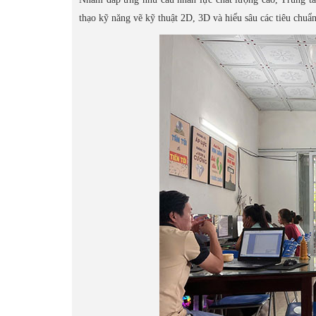
thạo kỹ năng vẽ kỹ thuật 2D, 3D và hiểu sâu các tiêu chuẩ