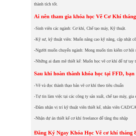
thành tích tốt.
Ai nên tham gia khóa học Vẽ Cơ Khí tháng
-Sinh viên các ngành: Cơ khí, Chế tạo máy, Kỹ thuật.
-Kỹ sư, kỹ thuật viên: Muốn nâng cao kỹ năng, cập nhật c
-Người muốn chuyển ngành: Mong muốn tìm kiếm cơ hội ngh
-Những ai đam mê thiết kế: Muốn học vẽ cơ khí để tự tay t
Sau khi hoàn thành khóa học tại FFD, bạn 
-Vẽ và đọc thành thạo bản vẽ cơ khí theo tiêu chuẩn
-Tự tin làm việc tại các công ty sản xuất, chế tạo máy, gia
-Đảm nhận vị trí kỹ thuật viên thiết kế, nhân viên CAD/
-Nhận dự án thiết kế cơ khí freelance để tăng thu nhập
Đăng Ký Ngay Khóa Học Vẽ cơ khí tháng 