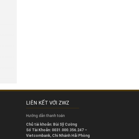
LIÊN KẾT VỚI ZWZ
Hướng dẫn thanh toán
Chủ tài khoản: Bùi Sỹ Cường
Số Tài Khoản: 0031.000.356.247 –
Vietcombank, Chi Nhánh Hải Phòng