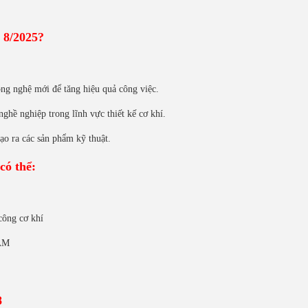
 8/2025?
ông nghệ mới để tăng hiệu quả công việc.
ề nghiệp trong lĩnh vực thiết kế cơ khí.
ạo ra các sản phẩm kỹ thuật.
có thể:
 công cơ khí
CAM
8