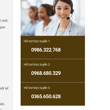
i mới,
giao
Hỗ trợ trực tuyến 1
0986.322.768
Hỗ trợ trực tuyến 2
0968.680.329
Hỗ trợ trực tuyến 3
iết kế
0365.650.628
iên