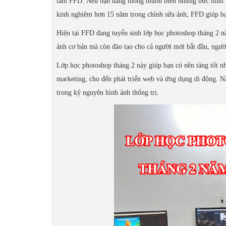
tâm FFD. Nếu bạn đang mong muốn biến những bức hình bìn
kinh nghiệm hơn 15 năm trong chỉnh sửa ảnh, FFD giúp bạ
Hiện tại FFD đang tuyển sinh lớp học photoshop tháng 2 
ảnh cơ bản mà còn đào tạo cho cả người mới bắt đầu, người
Lớp học photoshop tháng 2 này giúp bạn có nền tảng tốt nh
marketing, cho đến phát triển web và ứng dụng di động. 
trong kỷ nguyên hình ảnh thống trị.