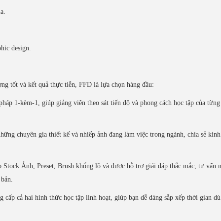
a.
hic design.
g tốt và kết quả thực tiễn, FFD là lựa chọn hàng đầu:
áp 1-kèm-1, giúp giảng viên theo sát tiến độ và phong cách học tập của từng
những chuyên gia thiết kế và nhiếp ảnh đang làm việc trong ngành, chia sẻ kinh
 Stock Ảnh, Preset, Brush khổng lồ và được hỗ trợ giải đáp thắc mắc, tư vấn 
 bản.
cấp cả hai hình thức học tập linh hoạt, giúp bạn dễ dàng sắp xếp thời gian dù