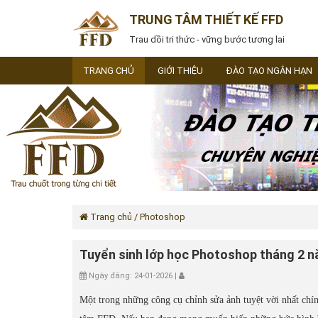
TRUNG TÂM THIẾT KẾ FFD
Trau dồi tri thức - vững bước tương lai
TRANG CHỦ
GIỚI THIỆU
ĐÀO TẠO NGẮN HẠN
Trang chủ
/ Photoshop
Tuyển sinh lớp học Photoshop tháng 2 
Ngày đăng: 24-01-2026 |
Một trong những công cụ chỉnh sửa ảnh tuyệt vời nhất chín