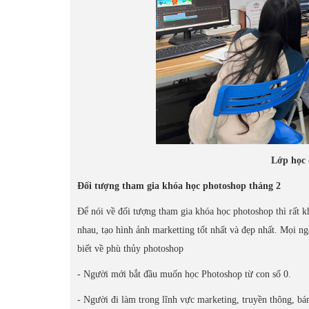
Lớp học 
Đối tượng tham gia khóa học photoshop tháng 2
Để nói về đối tượng tham gia khóa học photoshop thì rất k
nhau, tạo hình ảnh marketting tốt nhất và đẹp nhất. Mọi n
biết về phù thủy photoshop
- Người mới bắt đầu muốn học Photoshop từ con số 0.
- Người đi làm trong lĩnh vực marketing, truyền thông, bá