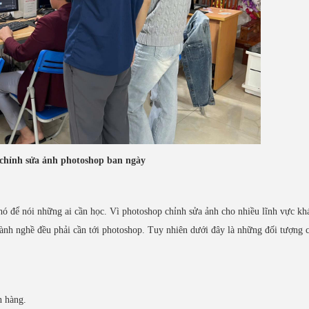
chỉnh sửa ảnh photoshop ban ngày
hó để nói những ai cần học. Vì photoshop chỉnh sửa ảnh cho nhiều lĩnh vực kh
gành nghề đều phải cần tới photoshop. Tuy nhiên dưới đây là những đối tượng 
n hàng.