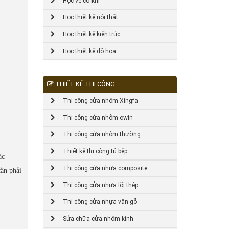
Học vẽ cơ khí
Học thiết kế nội thất
Học thiết kế kiến trúc
Học thiết kế đồ họa
THIẾT KẾ THI CÔNG
Thi công cửa nhôm Xingfa
Thi công cửa nhôm owin
Thi công cửa nhôm thường
Thiết kế thi công tủ bếp
ác
Thi công cửa nhựa composite
cần phải
Thi công cửa nhựa lõi thép
Thi công cửa nhựa vân gỗ
Sửa chữa cửa nhôm kính