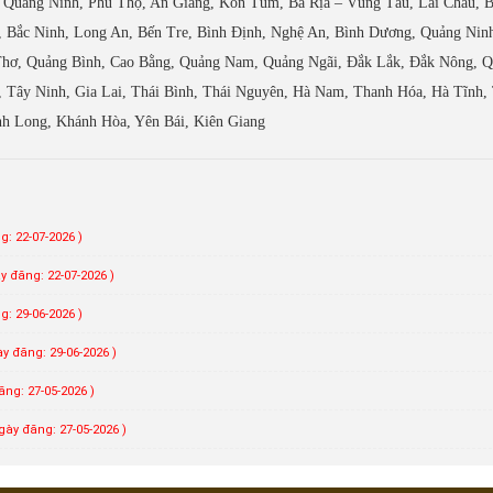
 Quảng Ninh, Phú Thọ, An Giang, Kon Tum, Bà Rịa – Vũng Tàu, Lai Châu, 
, Bắc Ninh, Long An, Bến Tre, Bình Định, Nghệ An, Bình Dương, Quảng Nin
Thơ, Quảng Bình, Cao Bằng, Quảng Nam, Quảng Ngãi, Đắk Lắk, Đắk Nông, 
, Tây Ninh, Gia Lai, Thái Bình, Thái Nguyên, Hà Nam, Thanh Hóa, Hà Tĩnh,
nh Long, Khánh Hòa, Yên Bái, Kiên Giang
g: 22-07-2026 )
y đăng: 22-07-2026 )
g: 29-06-2026 )
ày đăng: 29-06-2026 )
ăng: 27-05-2026 )
gày đăng: 27-05-2026 )