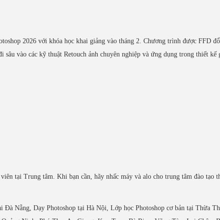
otoshop 2026 với khóa học khai giảng vào tháng 2. Chương trình được FFD đổ
đi sâu vào các kỹ thuật Retouch ảnh chuyên nghiệp và ứng dụng trong thiết kế 
iên tại Trung tâm. Khi bạn cần, hãy nhấc máy và alo cho trung tâm đào tạo th
i Đà Nẵng, Dạy Photoshop tại Hà Nội, Lớp học Photoshop cơ bản tại Thừa Th