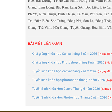
Huế, Hải Dương, TP Hồ Chí Minh, Hưng Yên, Vĩnh Phúc,
Giang, Lâm Đồng, Bắc Kạn, Lạng Sơn, Bạc Liêu, Lào Cai
Phước, Ninh Thuận, Bình Thuận, Cà Mau, Phú Yên, Cần 
Trị, Điện Biên, Sóc Trăng, Đồng Nai, Sơn La, Đồng Tháp
Giang, Trà Vinh, Hậu Giang, Tuyên Quang, Hòa Bình, Vĩ
BÀI VIẾT LIÊN QUAN
Khai giảng khóa học Canva tháng 8 năm 2026
( Ngày đăn
Khai giảng khóa học Photoshop tháng 8 năm 2026
( Ngà
Tuyển sinh khóa học canva tháng 7 năm 2026
( Ngày đăn
Tuyển sinh khóa học photoshop tháng 7 năm 2026
( Ng
Tuyển Sinh Khóa Học Canva Tháng 6 năm 2026
( Ngày đ
Tuyển Sinh Khóa Học Photoshop Tháng 6 năm 2026
( N