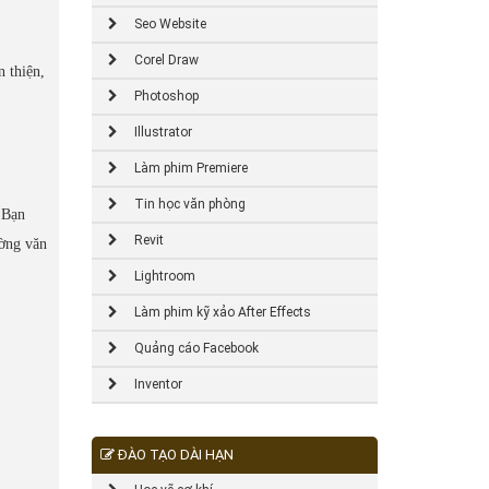
Seo Website
Corel Draw
 thiện,
Photoshop
Illustrator
Làm phim Premiere
Tin học văn phòng
 Bạn
Revit
ường văn
Lightroom
Làm phim kỹ xảo After Effects
Quảng cáo Facebook
Inventor
ĐÀO TẠO DÀI HẠN