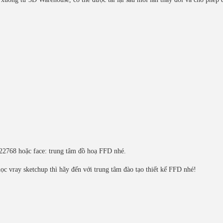
322768 hoặc face: trung tâm đồ hoạ FFD nhé.
c vray sketchup thì hãy đến với trung tâm đào tạo thiết kế FFD nhé!