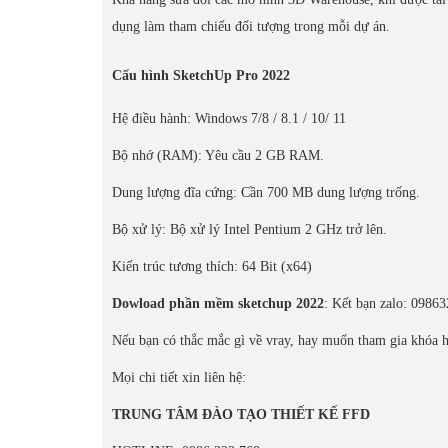
dụng làm tham chiếu đối tượng trong mỗi dự án.
Cấu hình SketchUp Pro 2022
Hệ điều hành: Windows 7/8 / 8.1 / 10/ 11
Bộ nhớ (RAM): Yêu cầu 2 GB RAM.
Dung lượng đĩa cứng: Cần 700 MB dung lượng trống.
Bộ xử lý: Bộ xử lý Intel Pentium 2 GHz trở lên.
Kiến trúc tương thích: 64 Bit (x64)
Dowload phần mềm sketchup 2022
: Kết bạn zalo: 0986
Nếu bạn có thắc mắc gì về vray, hay muốn tham gia khóa họ
Mọi chi tiết xin liên hệ:
TRUNG TÂM ĐÀO TẠO THIẾT KẾ FFD