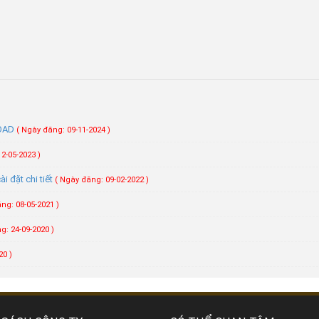
LOAD
( Ngày đăng: 09-11-2024 )
2-05-2023 )
 đặt chi tiết
( Ngày đăng: 09-02-2022 )
ng: 08-05-2021 )
g: 24-09-2020 )
20 )