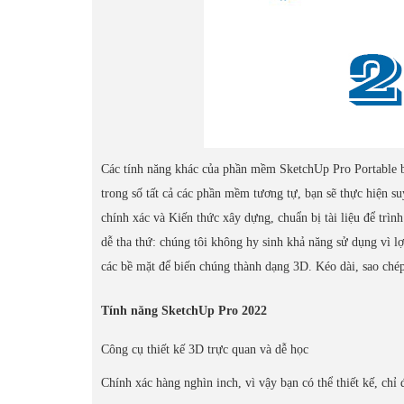
Các tính năng khác của phần mềm SketchUp Pro Portable b
trong số tất cả các phần mềm tương tự, bạn sẽ thực hiện 
chính xác và Kiến thức xây dựng, chuẩn bị tài liệu để tr
dễ tha thứ: chúng tôi không hy sinh khả năng sử dụng vì l
các bề mặt để biến chúng thành dạng 3D. Kéo dài, sao chép,
Tính năng SketchUp Pro 2022
Công cụ thiết kế 3D trực quan và dễ học
Chính xác hàng nghìn inch, vì vậy bạn có thể thiết kế, chỉ đị