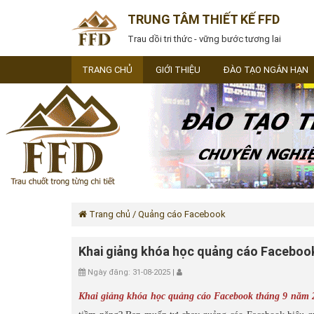
TRUNG TÂM THIẾT KẾ FFD
Trau dồi tri thức - vững bước tương lai
TRANG CHỦ
GIỚI THIỆU
ĐÀO TẠO NGẮN HẠN
Trang chủ
/ Quảng cáo Facebook
Khai giảng khóa học quảng cáo Faceboo
Ngày đăng: 31-08-2025 |
Khai giảng khóa học quảng cáo Facebook tháng 9 năm 