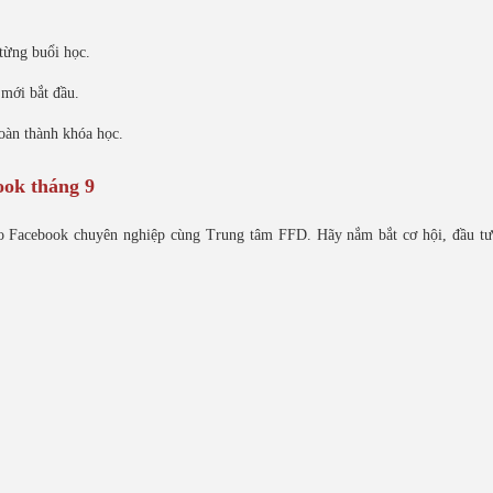
từng buổi học.
 mới bắt đầu.
oàn thành khóa học.
ok tháng 9
o Facebook chuyên nghiệp cùng Trung tâm FFD. Hãy nắm bắt cơ hội, đầu tư