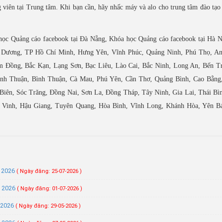
viên tại Trung tâm. Khi bạn cần, hãy nhấc máy và alo cho trung tâm đào tạo 
học Quảng cáo facebook tại Đà Nẵng, Khóa học Quảng cáo facebook tại Hà N
ải Dương, TP Hồ Chí Minh, Hưng Yên, Vĩnh Phúc, Quảng Ninh, Phú Thọ, An
 Đồng, Bắc Kạn, Lạng Sơn, Bạc Liêu, Lào Cai, Bắc Ninh, Long An, Bến Tr
inh Thuận, Bình Thuận, Cà Mau, Phú Yên, Cần Thơ, Quảng Bình, Cao Bằng
iên, Sóc Trăng, Đồng Nai, Sơn La, Đồng Tháp, Tây Ninh, Gia Lai, Thái Bìn
 Vinh, Hậu Giang, Tuyên Quang, Hòa Bình, Vĩnh Long, Khánh Hòa, Yên Bá
m 2026
( Ngày đăng: 25-07-2026 )
m 2026
( Ngày đăng: 01-07-2026 )
 2026
( Ngày đăng: 29-05-2026 )