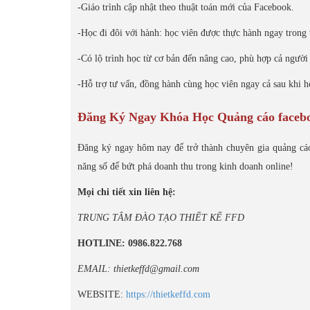
-Giáo trình cập nhật theo thuật toán mới của Facebook.
-Học đi đôi với hành: học viên được thực hành ngay trong 
-Có lộ trình học từ cơ bản đến nâng cao, phù hợp cả người
-Hỗ trợ tư vấn, đồng hành cùng học viên ngay cả sau khi h
Đăng Ký Ngay Khóa Học Quảng cáo facebo
Đăng ký ngay hôm nay để trở thành chuyên gia quảng cá
năng số để bứt phá doanh thu trong kinh doanh online!
Mọi chi tiết xin liên hệ:
TRUNG TÂM ĐÀO TẠO THIẾT KẾ FFD
HOTLINE: 0986.822.768
EMAIL: thietkeffd@gmail.com
WEBSITE:
https://thietkeffd.com