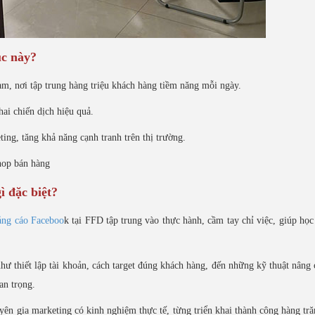
úc này?
am, nơi tập trung hàng triệu khách hàng tiềm năng mỗi ngày.
ai chiến dịch hiệu quả.
ng, tăng khả năng cạnh tranh trên thị trường.
hop bán hàng
ì đặc biệt?
ảng cáo Faceboo
k tại FFD tập trung vào thực hành, cầm tay chỉ việc, giúp học
hư thiết lập tài khoản, cách target đúng khách hàng, đến những kỹ thuật nâng
an trọng.
ên gia marketing có kinh nghiệm thực tế, từng triển khai thành công hàng tr