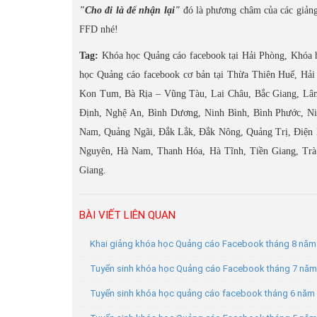
"Cho đi là để nhận lại"
đó là phương châm của các giảng 
FFD nhé!
Tag:
Khóa học Quảng cáo facebook tại Hải Phòng, Khóa 
học Quảng cáo facebook cơ bản tại Thừa Thiên Huế, H
Kon Tum, Bà Rịa – Vũng Tàu, Lai Châu, Bắc Giang, Lâm
Định, Nghệ An, Bình Dương, Ninh Bình, Bình Phước, N
Nam, Quảng Ngãi, Đắk Lắk, Đắk Nông, Quảng Trị, Điện B
Nguyên, Hà Nam, Thanh Hóa, Hà Tĩnh, Tiền Giang, Trà
Giang.
BÀI VIẾT LIÊN QUAN
Khai giảng khóa học Quảng cáo Facebook tháng 8 nă
Tuyển sinh khóa học Quảng cáo Facebook tháng 7 nă
Tuyển sinh khóa học quảng cáo facebook tháng 6 năm