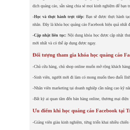
dịch quảng cáo, sẵn sàng chia sẻ mọi kinh nghiệm để bạn t
-Học và thực hành trực tiếp:
Bạn sẽ được thực hành tạo
nhân. Đây là khóa học quảng cáo Facebook hiệu quả nhất để
-Cập nhật liên tục:
Nội dung khóa học được cập nhật thư
mới nhất và có thể áp dụng được ngay.
Đối tượng tham gia khóa học quảng cáo F
-Chủ cửa hàng, chủ shop online muốn mở rộng khách hàng
-Sinh viên, người mới đi làm có mong muốn theo đuổi lĩnh
-Nhân viên marketing tại doanh nghiệp cần nâng cao kỹ năn
-Bất kỳ ai quan tâm đến bán hàng online, thương mại điện
Ưu điểm khi học quảng cáo Facebook tại 
-Giảng viên giàu kinh nghiệm, từng triển khai nhiều chiến