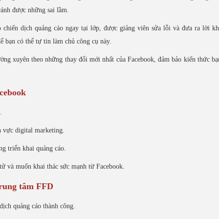
ránh được những sai lầm.
 chiến dịch quảng cáo ngay tại lớp, được giảng viên sửa lỗi và đưa ra lời k
 bạn có thể tự tin làm chủ công cụ này.
ờng xuyên theo những thay đổi mới nhất của Facebook, đảm bảo kiến thức bạ
acebook
.
 vực digital marketing.
g triển khai quảng cáo.
 tử và muốn khai thác sức mạnh từ Facebook.
Trung tâm FFD
 dịch quảng cáo thành công.