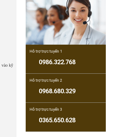
Hỗ trợ trực tuyến 1
0986.322.768
 vào kỹ
Hỗ trợ trực tuyến 2
0968.680.329
Hỗ trợ trực tuyến 3
0365.650.628