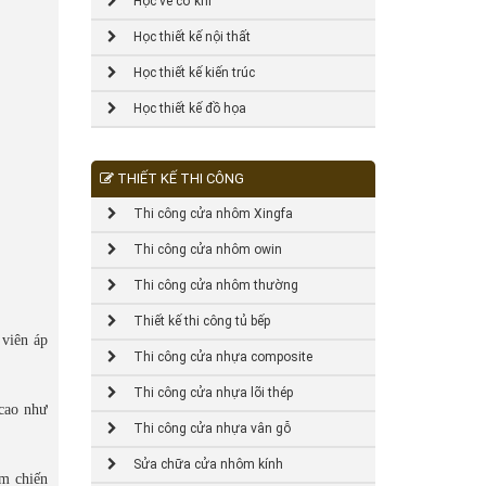
Học vẽ cơ khí
Học thiết kế nội thất
Học thiết kế kiến trúc
Học thiết kế đồ họa
THIẾT KẾ THI CÔNG
Thi công cửa nhôm Xingfa
Thi công cửa nhôm owin
Thi công cửa nhôm thường
Thiết kế thi công tủ bếp
 viên áp
Thi công cửa nhựa composite
Thi công cửa nhựa lõi thép
 cao như
Thi công cửa nhựa vân gỗ
Sửa chữa cửa nhôm kính
ăm chiến