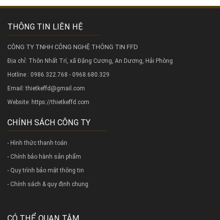
THÔNG TIN LIÊN HỆ
CÔNG TY TNHH CÔNG NGHỆ THÔNG TIN FFD
Địa chỉ: Thôn Nhất Trí, xã Đặng Cương, An Dương, Hải Phòng
Hotline : 0986.322.768 - 0968.680.329
Email: thietkeffd@gmail.com
Website:
https://thietkeffd.com
CHÍNH SÁCH CÔNG TY
- Hình thức thanh toán
- Chính bảo hành sản phẩm
- Quy trình bảo mật thông tin
- Chính sách & quy định chung
CÓ THỂ QUAN TÂM