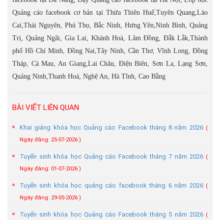
Quảng cáo facebook cơ bản tại Thừa Thiên Huế,Tuyên Quang,Lào
Cai,Thái Nguyên, Phú Thọ, Bắc Ninh, Hưng Yên,Ninh Bình, Quảng
Trị, Quảng Ngãi, Gia Lai, Khánh Hoà, Lâm Đồng, Đắk Lắk,Thành
phố Hồ Chí Minh, Đồng Nai,Tây Ninh, Cần Thơ, Vĩnh Long, Đồng
Tháp, Cà Mau, An Giang,Lai Châu, Điện Biên, Sơn La, Lạng Sơn,
Quảng Ninh,Thanh Hoá, Nghệ An, Hà Tĩnh, Cao Bằng
BÀI VIẾT LIÊN QUAN
Khai giảng khóa học Quảng cáo Facebook tháng 8 năm 2026
(
Ngày đăng: 25-07-2026 )
Tuyển sinh khóa học Quảng cáo Facebook tháng 7 năm 2026
(
Ngày đăng: 01-07-2026 )
Tuyển sinh khóa học quảng cáo facebook tháng 6 năm 2026
(
Ngày đăng: 29-05-2026 )
Tuyển sinh khóa học Quảng cáo Facebook tháng 5 năm 2026
(