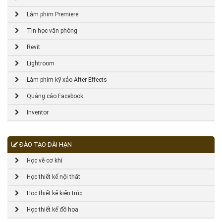
Làm phim Premiere
Tin học văn phòng
Revit
Lightroom
Làm phim kỹ xảo After Effects
Quảng cáo Facebook
Inventor
ĐÀO TẠO DÀI HẠN
Học vẽ cơ khí
Học thiết kế nội thất
Học thiết kế kiến trúc
Học thiết kế đồ họa