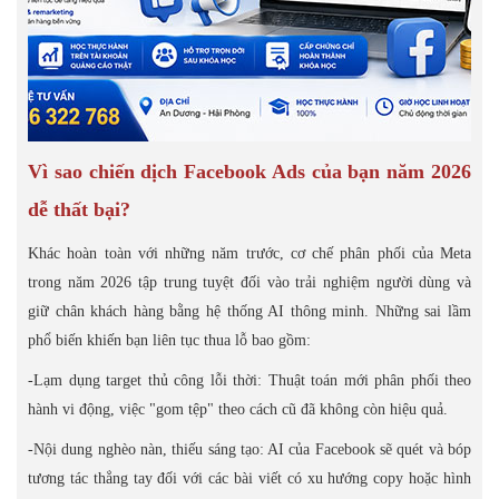
Vì sao chiến dịch Facebook Ads của bạn năm 2026
dễ thất bại?
Khác hoàn toàn với những năm trước, cơ chế phân phối của Meta
trong năm 2026 tập trung tuyệt đối vào trải nghiệm người dùng và
giữ chân khách hàng bằng hệ thống AI thông minh. Những sai lầm
phổ biến khiến bạn liên tục thua lỗ bao gồm:
-Lạm dụng target thủ công lỗi thời: Thuật toán mới phân phối theo
hành vi động, việc "gom tệp" theo cách cũ đã không còn hiệu quả.
-Nội dung nghèo nàn, thiếu sáng tạo: AI của Facebook sẽ quét và bóp
tương tác thẳng tay đối với các bài viết có xu hướng copy hoặc hình