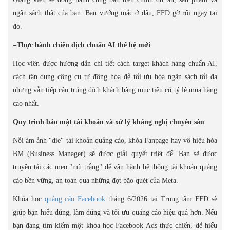
ngân sách thật của bạn. Bạn vướng mắc ở đâu, FFD gỡ rối ngay tại
đó.
=Thực hành chiến dịch chuẩn AI thế hệ mới
Học viên được hướng dẫn chi tiết cách target khách hàng chuẩn AI,
cách tận dụng công cụ tự động hóa để tối ưu hóa ngân sách tối đa
nhưng vẫn tiếp cận trúng đích khách hàng mục tiêu có tỷ lệ mua hàng
cao nhất.
Quy trình bảo mật tài khoản và xử lý kháng nghị chuyên sâu
Nỗi ám ảnh "die" tài khoản quảng cáo, khóa Fanpage hay vô hiệu hóa
BM (Business Manager) sẽ được giải quyết triệt để. Bạn sẽ được
truyền tải các mẹo "mũ trắng" để vận hành hệ thống tài khoản quảng
cáo bền vững, an toàn qua những đợt bão quét của Meta.
Khóa học
quảng cáo Facebook
tháng 6/2026 tại Trung tâm FFD sẽ
giúp bạn hiểu đúng, làm đúng và tối ưu quảng cáo hiệu quả hơn. Nếu
bạn đang tìm kiếm một khóa học Facebook Ads thực chiến, dễ hiểu