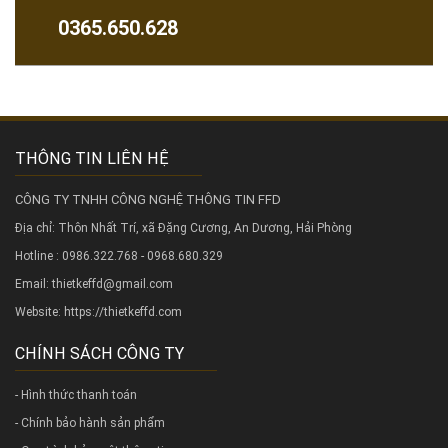
0365.650.628
THÔNG TIN LIÊN HỆ
CÔNG TY TNHH CÔNG NGHỆ THÔNG TIN FFD
Địa chỉ: Thôn Nhất Trí, xã Đặng Cương, An Dương, Hải Phòng
Hotline : 0986.322.768 - 0968.680.329
Email: thietkeffd@gmail.com
Website:
https://thietkeffd.com
CHÍNH SÁCH CÔNG TY
- Hình thức thanh toán
- Chính bảo hành sản phẩm