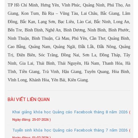
TP Hồ Chí Minh, Hưng Yên, Vĩnh Phúc, Quảng Ninh, Phú Thọ, An
Giang, Kon Tum, Bà Rịa – Vũng Tàu, Lai Châu, Bắc Giang, Lâm
Đồng, Bắc Kạn, Lạng Sơn, Bạc Liêu, Lào Cai, Bắc Ninh, Long An,
Bến Tre, Bình Định, Nghệ An, Bình Dương, Ninh Bình, Bình Phước,
Ninh Thuận, Bình Thuận, Cà Mau, Phú Yên, Cần Thơ, Quảng Bình,
Cao Bằng, Quảng Nam, Quảng Ngãi, Đắk Lắk, Đắk Nông, Quảng
Trị, Điện Biên, Sóc Trăng, Đồng Nai, Sơn La, Đồng Tháp, Tây
Ninh, Gia Lai, Thái Bình, Thái Nguyên, Hà Nam, Thanh Hóa, Hà
Tĩnh, Tiền Giang, Trà Vinh, Hậu Giang, Tuyên Quang, Hòa Bình,
Vĩnh Long, Khánh Hòa, Yên Bái, Kiên Giang.
BÀI VIẾT LIÊN QUAN
Khai giảng khóa học Quảng cáo Facebook tháng 8 năm 2026
(
Ngày đăng: 25-07-2026 )
Tuyển sinh khóa học Quảng cáo Facebook tháng 7 năm 2026
(
Ngày đăng: 01-07-2026 )