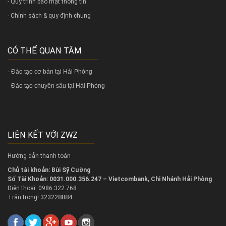
- Quy trình bảo mật thông tin
- Chính sách & quy định chung
CÓ THỂ QUAN TÂM
-
Đào tạo cơ bản tại Hải Phòng
-
Đào tạo chuyên sâu tại Hải Phòng
LIÊN KẾT VỚI ZWZ
Hướng dẫn thanh toán
Chủ tài khoản: Bùi Sỹ Cường
Số Tài Khoản: 0031.000.356.247 – Vietcombank, Chi Nhánh Hải Phòng
Điện thoại: 0986.322.768
323228884
Trân trọng!