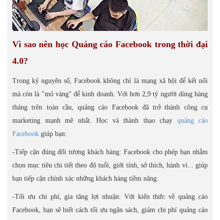
Vì sao nên học Quảng cáo Facebook trong thời đại
4.0?
Trong kỷ nguyên số, Facebook không chỉ là mạng xã hội để kết nối
mà còn là "mỏ vàng" để kinh doanh. Với hơn 2,9 tỷ người dùng hàng
tháng trên toàn cầu, quảng cáo Facebook đã trở thành công cụ
marketing mạnh mẽ nhất. Học và thành thạo chạy
quảng cáo
Facebook
giúp bạn:
-Tiếp cận đúng đối tượng khách hàng: Facebook cho phép bạn nhắm
chọn mục tiêu chi tiết theo độ tuổi, giới tính, sở thích, hành vi... giúp
bạn tiếp cận chính xác những khách hàng tiềm năng.
-Tối ưu chi phí, gia tăng lợi nhuận: Với kiến thức về quảng cáo
Facebook, bạn sẽ biết cách tối ưu ngân sách, giảm chi phí quảng cáo