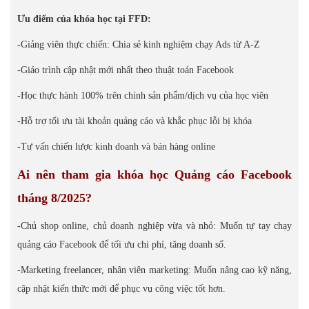
Ưu điểm của khóa học tại FFD:
-Giảng viên thực chiến: Chia sẻ kinh nghiệm chạy Ads từ A-Z
-Giáo trình cập nhật mới nhất theo thuật toán Facebook
-Học thực hành 100% trên chính sản phẩm/dịch vụ của học viên
-Hỗ trợ tối ưu tài khoản quảng cáo và khắc phục lỗi bị khóa
-Tư vấn chiến lược kinh doanh và bán hàng online
Ai nên tham gia khóa học Quảng cáo Facebook
tháng 8/2025?
-Chủ shop online, chủ doanh nghiệp vừa và nhỏ: Muốn tự tay chạy
quảng cáo Facebook để tối ưu chi phí, tăng doanh số.
-Marketing freelancer, nhân viên marketing: Muốn nâng cao kỹ năng,
cập nhật kiến thức mới để phục vụ công việc tốt hơn.