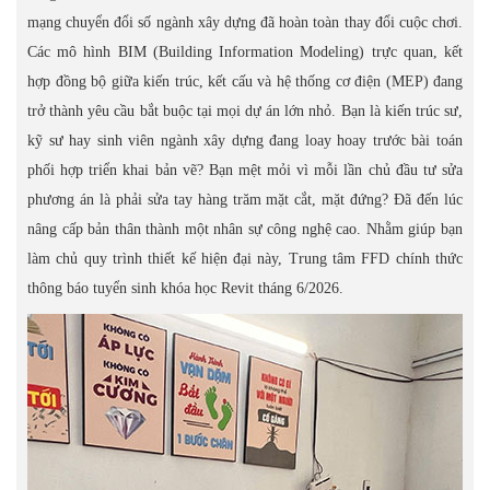
mạng chuyển đổi số ngành xây dựng đã hoàn toàn thay đổi cuộc chơi.
Các mô hình BIM (Building Information Modeling) trực quan, kết
hợp đồng bộ giữa kiến trúc, kết cấu và hệ thống cơ điện (MEP) đang
trở thành yêu cầu bắt buộc tại mọi dự án lớn nhỏ. Bạn là kiến trúc sư,
kỹ sư hay sinh viên ngành xây dựng đang loay hoay trước bài toán
phối hợp triển khai bản vẽ? Bạn mệt mỏi vì mỗi lần chủ đầu tư sửa
phương án là phải sửa tay hàng trăm mặt cắt, mặt đứng? Đã đến lúc
nâng cấp bản thân thành một nhân sự công nghệ cao. Nhằm giúp bạn
làm chủ quy trình thiết kế hiện đại này, Trung tâm FFD chính thức
thông báo tuyển sinh khóa học Revit tháng 6/2026.