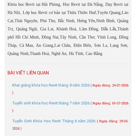
Khóa học Revit tại Hải Phòng, Học Revit tại Đà Nẵng, Dạy Revit tại
Hà Nội, Lớp học Revit cơ bản tại Thừa Thiên Huế,Tuyên Quang,Lào
Cai,Thái Nguyên, Phú Thọ, Bắc Ninh, Hưng Yên,Ninh Bình, Quảng
Trị, Quảng Ngãi, Gia Lai, Khánh Hoà, Lâm Đồng, Đắk Lắk,Thành
phố Hồ Chí Minh, Đồng Nai,Tây Ninh, Cần Thơ, Vĩnh Long, Đồng
Tháp, Cà Mau, An Giang,Lai Châu, Điện Biên, Sơn La, Lạng Sơn,
Quảng Ninh,Thanh Hoá, Nghệ An, Hà Tĩnh, Cao Bằng
BÀI VIẾT LIÊN QUAN
Khai giảng khóa học Revit tháng 8 năm 2026
( Ngày đăng: 24-07-2026
)
Tuyển sinh khóa học Revit tháng 7 năm 2026
( Ngày đăng: 01-07-2026
)
Tuyển Sinh Khóa Học Revit Tháng 6 năm 2026
( Ngày đăng: 29-05-
2026 )