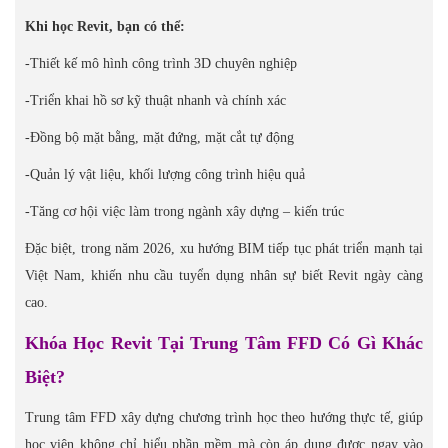
Khi học Revit, bạn có thể:
-Thiết kế mô hình công trình 3D chuyên nghiệp
-Triển khai hồ sơ kỹ thuật nhanh và chính xác
-Đồng bộ mặt bằng, mặt đứng, mặt cắt tự động
-Quản lý vật liệu, khối lượng công trình hiệu quả
-Tăng cơ hội việc làm trong ngành xây dựng – kiến trúc
Đặc biệt, trong năm 2026, xu hướng BIM tiếp tục phát triển mạnh tại
Việt Nam, khiến nhu cầu tuyển dụng nhân sự biết Revit ngày càng
cao.
Khóa Học Revit Tại Trung Tâm FFD Có Gì Khác
Biệt?
Trung tâm FFD xây dựng chương trình học theo hướng thực tế, giúp
học viên không chỉ hiểu phần mềm mà còn áp dụng được ngay vào