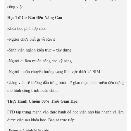
công việc.
Học Từ Cơ Bản Đến Nâng Cao
Khóa học phù hợp cho:
-Người chưa biết gì về Revit
-Sinh viên ngành kiến trúc – xây dựng
-Người đi làm muốn nâng cao kỹ năng
-Người muốn chuyển hướng sang lĩnh vực thiết kế BIM
Giảng viên sẽ hướng dẫn từng bước từ giao diện phần mềm đến dựng
mô hình công trình hoàn chỉnh.
Thực Hành Chiếm 80% Thời Gian Học
FFD tập trung mạnh vào thực hành để học viên nhớ bài nhanh và làm
được việc sau khóa học. Bạn sẽ trực tiếp:
-Dựng mô hình kiến trúc