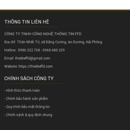
THÔNG TIN LIÊN HỆ
CÔNG TY TNHH CÔNG NGHỆ THÔNG TIN FFD
Địa chỉ: Thôn Nhất Trí, xã Đặng Cương, An Dương, Hải Phòng
Hotline : 0986.322.768 - 0968.680.329
Email: thietkeffd@gmail.com
Website:
https://thietkeffd.com
CHÍNH SÁCH CÔNG TY
- Hình thức thanh toán
- Chính bảo hành sản phẩm
- Quy trình bảo mật thông tin
- Chính sách & quy định chung