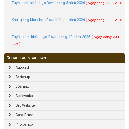
Tuyển sinh khóa học Revit tháng 5 năm 2026
( Ngày đăng: 07-05-2026
)
Khai giảng khóa học Revit tháng 1 năm 2026
( Ngày đăng: 11-01-2026
)
Tuyển sinh khóa học Revit tháng 12 năm 2025
( Ngày đăng: 30-11-
2025 )
ĐÀO TẠO NGẮN HẠN
Autocad
Sketchup
3Dsmax
Solidworks
Seo Website
Corel Draw
Photoshop