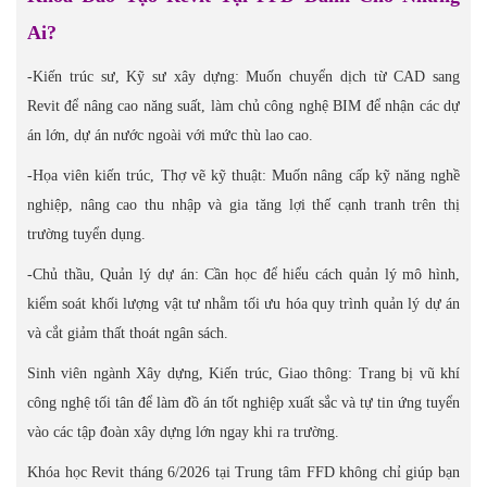
Ai?
-Kiến trúc sư, Kỹ sư xây dựng: Muốn chuyển dịch từ CAD sang
Revit để nâng cao năng suất, làm chủ công nghệ BIM để nhận các dự
án lớn, dự án nước ngoài với mức thù lao cao.
-Họa viên kiến trúc, Thợ vẽ kỹ thuật: Muốn nâng cấp kỹ năng nghề
nghiệp, nâng cao thu nhập và gia tăng lợi thế cạnh tranh trên thị
trường tuyển dụng.
-Chủ thầu, Quản lý dự án: Cần học để hiểu cách quản lý mô hình,
kiểm soát khối lượng vật tư nhằm tối ưu hóa quy trình quản lý dự án
và cắt giảm thất thoát ngân sách.
Sinh viên ngành Xây dựng, Kiến trúc, Giao thông: Trang bị vũ khí
công nghệ tối tân để làm đồ án tốt nghiệp xuất sắc và tự tin ứng tuyển
vào các tập đoàn xây dựng lớn ngay khi ra trường.
Khóa học Revit tháng 6/2026 tại Trung tâm FFD không chỉ giúp bạn