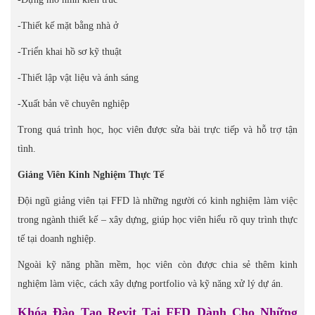
-Thiết kế mặt bằng nhà ở
-Triển khai hồ sơ kỹ thuật
-Thiết lập vật liệu và ánh sáng
-Xuất bản vẽ chuyên nghiệp
Trong quá trình học, học viên được sửa bài trực tiếp và hỗ trợ tận
tình.
Giảng Viên Kinh Nghiệm Thực Tế
Đội ngũ giảng viên tại FFD là những người có kinh nghiệm làm việc
trong ngành thiết kế – xây dựng, giúp học viên hiểu rõ quy trình thực
tế tại doanh nghiệp.
Ngoài kỹ năng phần mềm, học viên còn được chia sẻ thêm kinh
nghiệm làm việc, cách xây dựng portfolio và kỹ năng xử lý dự án.
Khóa Đào Tạo Revit Tại FFD Dành Cho Những