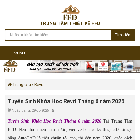
TRUNG TÂM THIẾT KẾ FFD
Tìm kiếm
MENU
Trang chủ
/ Revit
Tuyển Sinh Khóa Học Revit Tháng 6 năm 2026
Ngày đăng: 29-05-2026 |
Tuyển Sinh Khóa Học Revit Tháng 6 năm 2026
Tại Trung Tâm
FFD. Nếu như nhiều năm trước, việc vẽ bản vẽ kỹ thuật 2D rời rạc
bằng AutoCAD là tiêu chuẩn tối cao, thì đến năm 2026, cuộc cách