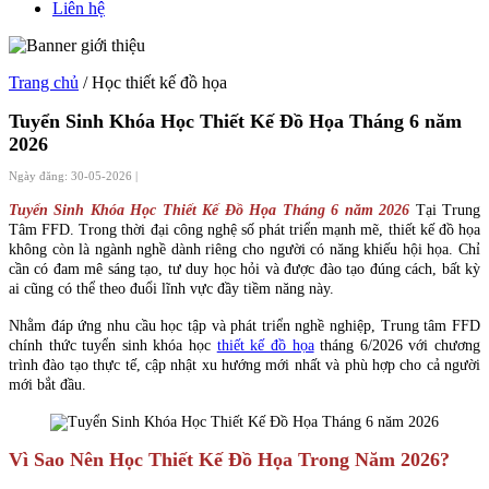
Liên hệ
Trang chủ
/ Học thiết kế đồ họa
Tuyển Sinh Khóa Học Thiết Kế Đồ Họa Tháng 6 năm
2026
Ngày đăng: 30-05-2026 |
Tuyển Sinh Khóa Học Thiết Kế Đồ Họa Tháng 6 năm 2026
Tại Trung
Tâm FFD. Trong thời đại công nghệ số phát triển mạnh mẽ, thiết kế đồ họa
không còn là ngành nghề dành riêng cho người có năng khiếu hội họa. Chỉ
cần có đam mê sáng tạo, tư duy học hỏi và được đào tạo đúng cách, bất kỳ
ai cũng có thể theo đuổi lĩnh vực đầy tiềm năng này.
Nhằm đáp ứng nhu cầu học tập và phát triển nghề nghiệp, Trung tâm FFD
chính thức tuyển sinh khóa học
thiết kế đồ họa
tháng 6/2026 với chương
trình đào tạo thực tế, cập nhật xu hướng mới nhất và phù hợp cho cả người
mới bắt đầu.
Vì Sao Nên Học Thiết Kế Đồ Họa Trong Năm 2026?