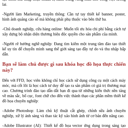
lai.
-Người làm Marketing, truyền thông: Cần tự tay thiết kế banner, poster,
hình ảnh quảng cáo số mà không phải phụ thuộc vào bên thứ ba.
-Chủ doanh nghiệp, cửa hàng online: Muốn tối ưu hóa chi phí bằng cách tự
xây dựng bộ nhận diện thương hiệu độc quyền cho sản phẩm của mình.
-Người rẽ hướng nghề nghiệp: Đang tìm kiếm một trung tâm đào tạo thiết
kế uy tín để chuyển mình sang thế giới sáng tạo đầy tự do và thu nhập hấp
dẫn.
Bạn sẽ làm chủ được gì sau khóa học đồ họa thực chiến
này?
Đến với FFD, học viên không chỉ học cách sử dụng công cụ một cách máy
móc, mà cốt lõi là học cách tư duy để tạo ra sản phẩm có giá trị thương mại
cao. Chương trình đào tạo dẫn dắt bạn đi qua từ những kiến thức nền tảng
về màu sắc, bố cục, font chữ cho đến việc thành thạo các phần mềm thiết kế
đồ họa chuyên nghiệp:
-Adobe Photoshop: Làm chủ kỹ thuật cắt ghép, chỉnh sửa ảnh chuyên
nghiệp, xử lý ánh sáng và thao tác kỹ xảo hình ảnh từ cơ bản đến nâng cao.
-Adobe Illustrator (AI): Thiết kế đồ họa vector ứng dụng trong sáng tạo