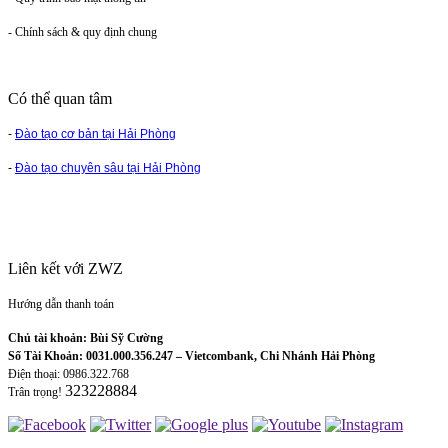
- Chính sách & quy định chung
Có thể quan tâm
-
Đào tạo cơ bản tại Hải Phòng
-
Đào tạo chuyên sâu tại Hải Phòng
Liên kết với ZWZ
Hướng dẫn thanh toán
Chủ tài khoản: Bùi Sỹ Cường
Số Tài Khoản: 0031.000.356.247 – Vietcombank, Chi Nhánh Hải Phòng
Điện thoại: 0986.322.768
323228884
Trân trọng!