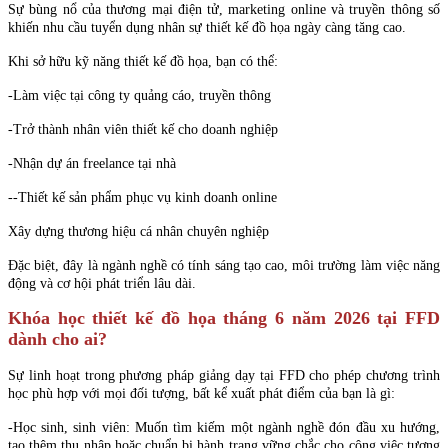
Sự bùng nổ của thương mại điện tử, marketing online và truyền thông số
khiến nhu cầu tuyển dụng nhân sự thiết kế đồ họa ngày càng tăng cao.
Khi sở hữu kỹ năng thiết kế đồ họa, bạn có thể:
-Làm việc tại công ty quảng cáo, truyền thông
-Trở thành nhân viên thiết kế cho doanh nghiệp
-Nhận dự án freelance tại nhà
--Thiết kế sản phẩm phục vụ kinh doanh online
Xây dựng thương hiệu cá nhân chuyên nghiệp
Đặc biệt, đây là ngành nghề có tính sáng tạo cao, môi trường làm việc năng
động và cơ hội phát triển lâu dài.
Khóa học thiết kế đồ họa tháng 6 năm 2026 tại FFD
dành cho ai?
Sự linh hoạt trong phương pháp giảng dạy tại FFD cho phép chương trình
học phù hợp với mọi đối tượng, bất kể xuất phát điểm của bạn là gì:
-Học sinh, sinh viên: Muốn tìm kiếm một ngành nghề đón đầu xu hướng,
tạo thêm thu nhập hoặc chuẩn bị hành trang vững chắc cho công việc tương