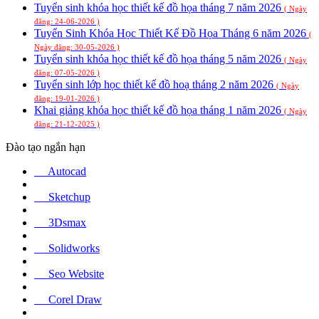
Tuyển sinh khóa học thiết kế đồ họa tháng 7 năm 2026
( Ngày
đăng: 24-06-2026 )
Tuyển Sinh Khóa Học Thiết Kế Đồ Họa Tháng 6 năm 2026
(
Ngày đăng: 30-05-2026 )
Tuyển sinh khóa học thiết kế đồ họa tháng 5 năm 2026
( Ngày
đăng: 07-05-2026 )
Tuyển sinh lớp học thiết kế đồ hoạ tháng 2 năm 2026
( Ngày
đăng: 19-01-2026 )
Khai giảng khóa học thiết kế đồ họa tháng 1 năm 2026
( Ngày
đăng: 21-12-2025 )
Đào tạo ngắn hạn
Autocad
Sketchup
3Dsmax
Solidworks
Seo Website
Corel Draw