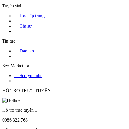
Tuyển sinh
Học tập trung
Gia sư
Tin tức
Đào tạo
Seo Marketing
Seo youtube
HỖ TRỢ TRỰC TUYẾN
Hỗ trợ trực tuyến 1
0986.322.768