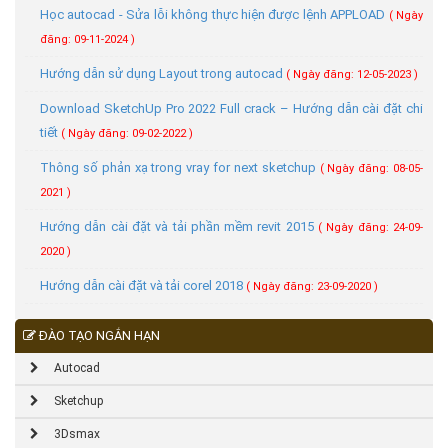
Học autocad - Sửa lỗi không thực hiện được lệnh APPLOAD
( Ngày
đăng: 09-11-2024 )
Hướng dẫn sử dụng Layout trong autocad
( Ngày đăng: 12-05-2023 )
Download SketchUp Pro 2022 Full crack – Hướng dẫn cài đặt chi
tiết
( Ngày đăng: 09-02-2022 )
Thông số phản xạ trong vray for next sketchup
( Ngày đăng: 08-05-
2021 )
Hướng dẫn cài đặt và tải phần mềm revit 2015
( Ngày đăng: 24-09-
2020 )
Hướng dẫn cài đặt và tải corel 2018
( Ngày đăng: 23-09-2020 )
ĐÀO TẠO NGẮN HẠN
Autocad
Sketchup
3Dsmax