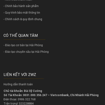
- Chính bảo hành sản phẩm
- Quy trình bảo mật thông tin
- Chính sách & quy định chung
CÓ THỂ QUAN TÂM
-
Đào tạo cơ bản tại Hải Phòng
-
Đào tạo chuyên sâu tại Hải Phòng
LIÊN KẾT VỚI ZWZ
Hướng dẫn thanh toán
Chủ tài khoản: Bùi Sỹ Cường
Số Tài Khoản: 0031.000.356.247 – Vietcombank, Chi Nhánh Hải Phòng
Điện thoại: 0986.322.768
323228884
Trân trọng!