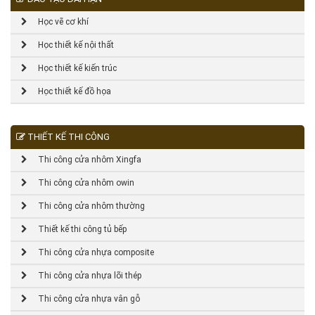
Học vẽ cơ khí
Học thiết kế nội thất
Học thiết kế kiến trúc
Học thiết kế đồ họa
THIẾT KẾ THI CÔNG
Thi công cửa nhôm Xingfa
Thi công cửa nhôm owin
Thi công cửa nhôm thường
Thiết kế thi công tủ bếp
Thi công cửa nhựa composite
Thi công cửa nhựa lõi thép
Thi công cửa nhựa vân gỗ