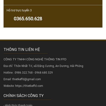
Hỗ trợ trực tuyến 3
0365.650.628
THÔNG TIN LIÊN HỆ
CÔNG TY TNHH CÔNG NGHỆ THÔNG TIN FFD
Địa chỉ: Thôn Nhất Trí, xã Đặng Cương, An Dương, Hải Phòng
Hotline : 0986.322.768 - 0968.680.329
Email: thietkeffd@gmail.com
Website:
https://thietkeffd.com
CHÍNH SÁCH CÔNG TY
- Hình thức thanh toán