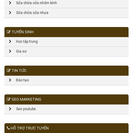
Sửa chữa cửa nhôm kính
Sửa chữa cửa nhựa
TUYỂN SINH
Học tập trung
Gia sư
TIN TỨC
Đào tạo
SEO MARKETING
Seo youtube
HỖ TRỢ TRỰC TUYẾN