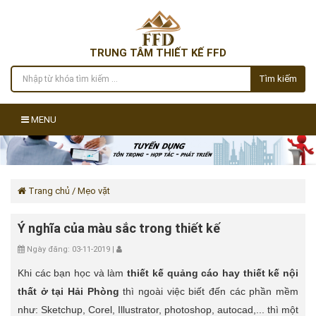
TRUNG TÂM THIẾT KẾ FFD
Tìm kiếm
MENU
Trang chủ
/ Mẹo vặt
Ý nghĩa của màu sắc trong thiết kế
Ngày đăng: 03-11-2019 |
Khi các bạn học và làm
thiết kế quảng cáo hay thiết kế nội
thất ở tại Hải Phòng
thì ngoài việc biết đến các phần mềm
như: Sketchup, Corel, Illustrator, photoshop, autocad,... thì một