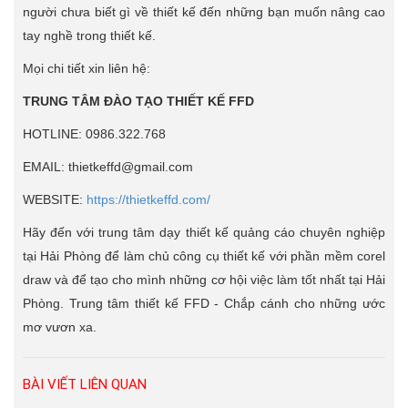
người chưa biết gì về thiết kế đến những bạn muốn nâng cao
tay nghề trong thiết kế.
Mọi chi tiết xin liên hệ:
TRUNG TÂM ĐÀO TẠO THIẾT KẾ FFD
HOTLINE: 0986.322.768
EMAIL: thietkeffd@gmail.com
WEBSITE:
https://thietkeffd.com/
Hãy đến với trung tâm dạy thiết kế quảng cáo chuyên nghiệp
tại Hải Phòng để làm chủ công cụ thiết kế với phần mềm corel
draw và để tạo cho mình những cơ hội việc làm tốt nhất tại Hải
Phòng. Trung tâm thiết kế FFD - Chắp cánh cho những ước
mơ vươn xa.
BÀI VIẾT LIÊN QUAN