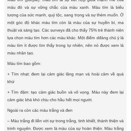
màu đỏ và sự vững chắc của màu xanh. Màu tím là biểu
tượng của sức mạnh, quý tộc, sang trọng và sự thèm muốn. Ở
một góc độ khác màu tím còn là màu của sự huyền bí, ma
thuật và sáng tạo. Các surveys đã cho thấy 75% trẻ thành niên
lựa chọn màu tím hơn các màu khác. Một điểm dđáng chú ý là
màu tím ít được tìm thấy trong tự nhiên, nên nó được xem là
màu nhân tạo.
Màu tím bao gồm:
+ Tím nhạt: đem lại cảm giác lãng mạn và hoài cảm về quá
khứ
+ Tím đậm: tạo cảm giác buồn và vô vọng. Màu này đem lại
cảm giác khá khó chịu cho hầu hết mọi người.
Ngoài ra còn các màu trắng và đen
– Màu trắng đi liền với sự trong trắng, tinh khiết, thánh thiện và
trinh nguyên. Được xem là màu của sự hoàn thiện. Màu trắng