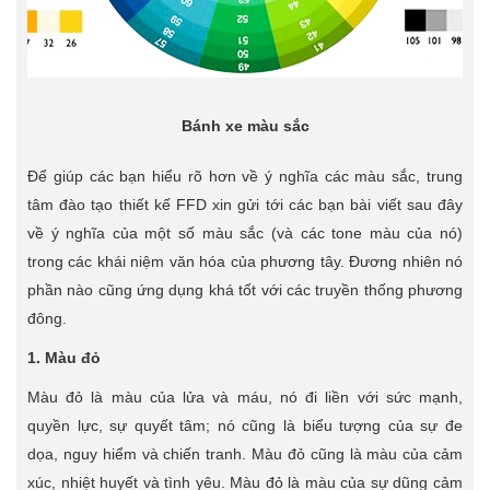
Bánh xe màu sắc
Để giúp các bạn hiểu rõ hơn về ý nghĩa các màu sắc, trung
tâm đào tạo thiết kế FFD xin gửi tới các bạn bài viết sau đây
về ý nghĩa của một số màu sắc (và các tone màu của nó)
trong các khái niệm văn hóa của phương tây. Đương nhiên nó
phần nào cũng ứng dụng khá tốt với các truyền thống phương
đông.
1. Màu đỏ
Màu đỏ là màu của lửa và máu, nó đi liền với sức mạnh,
quyền lực, sự quyết tâm; nó cũng là biểu tượng của sự đe
dọa, nguy hiểm và chiến tranh. Màu đỏ cũng là màu của cảm
xúc, nhiệt huyết và tình yêu. Màu đỏ là màu của sự dũng cảm