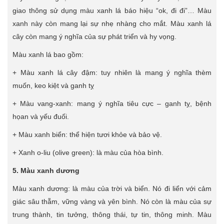
giao thông sử dụng màu xanh lá báo hiệu “ok, đi đi”… Màu
xanh này còn mang lại sự nhẹ nhàng cho mắt. Màu xanh lá
cây còn mang ý nghĩa của sự phát triển và hy vọng.
Màu xanh lá bao gồm:
+ Màu xanh lá cây đậm: tuy nhiên là mang ý nghĩa thèm
muốn, keo kiệt và ganh tỵ
+ Màu vang-xanh: mang ý nghĩa tiêu cực – ganh tỵ, bệnh
họan và yếu đuối.
+ Màu xanh biển: thể hiện tươi khỏe và bảo vệ.
+ Xanh o-liu (olive green): là màu của hòa bình.
5. Màu xanh dương
Màu xanh dương: là màu của trời và biển. Nó đi liển với cảm
giác sâu thẵm, vững vàng và yên bình. Nó còn là màu của sự
trung thành, tin tưởng, thông thái, tự tin, thông minh. Màu