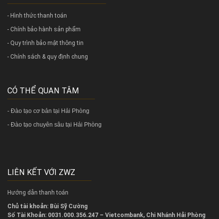
- Hình thức thanh toán
- Chính bảo hành sản phẩm
- Quy trình bảo mật thông tin
- Chính sách & quy định chung
CÓ THỂ QUAN TÂM
-
Đào tạo cơ bản tại Hải Phòng
-
Đào tạo chuyên sâu tại Hải Phòng
LIÊN KẾT VỚI ZWZ
Hướng dẫn thanh toán
Chủ tài khoản: Bùi Sỹ Cường
Số Tài Khoản: 0031.000.356.247 – Vietcombank, Chi Nhánh Hải Phòng