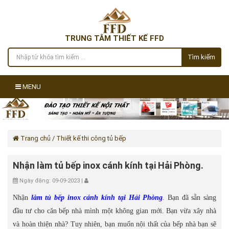
TRUNG TÂM THIẾT KẾ FFD
Tìm kiếm
MENU
Trang chủ
/ Thiết kế thi công tủ bếp
Nhận làm tủ bếp inox cánh kính tại Hải Phòng.
Ngày đăng: 09-09-2023 |
Nhận
làm tủ bếp inox cánh kính tại Hải Phòng
. Bạn đã sẵn sàng
đầu tư cho căn bếp nhà mình một không gian mới. Bạn vừa xây nhà
và hoàn thiện nhà? Tuy nhiên, bạn muốn nội thất của bếp nhà bạn sẽ