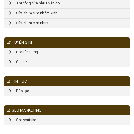
Thi công cửa nhựa vân gỗ
Sửa chữa cửa nhôm kính
Sửa chữa cửa nhựa
TUYỂN SINH
Học tập trung
Gia sư
TIN TỨC
Đào tạo
SEO MARKETING
Seo youtube