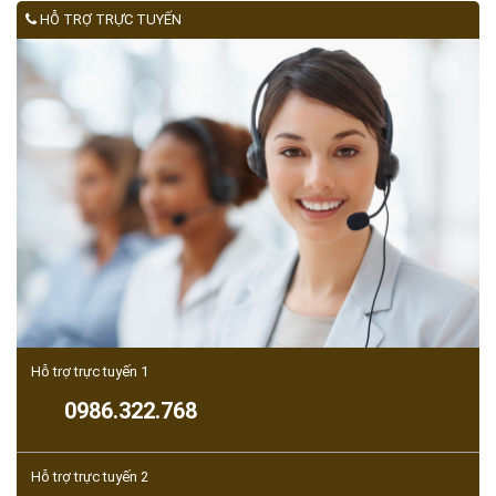
HỖ TRỢ TRỰC TUYẾN
Hỗ trợ trực tuyến 1
0986.322.768
Hỗ trợ trực tuyến 2