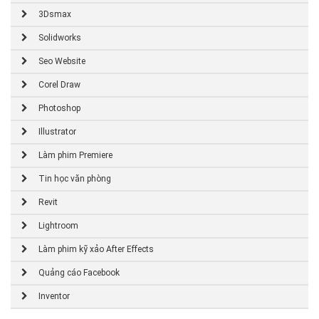
3Dsmax
Solidworks
Seo Website
Corel Draw
Photoshop
Illustrator
Làm phim Premiere
Tin học văn phòng
Revit
Lightroom
Làm phim kỹ xảo After Effects
Quảng cáo Facebook
Inventor