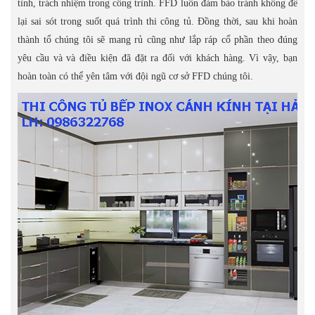
tình, trách nhiệm trong công trình. FFD luôn đảm bảo tránh không để
lại sai sót trong suốt quá trình thi công tủ. Đồng thời, sau khi hoàn
thành tổ chúng tôi sẽ mang rủ cũng như lắp ráp cổ phần theo đúng
yêu cầu và và điều kiện đã đặt ra đối với khách hàng. Vì vậy, bạn
hoàn toàn có thể yên tâm với đội ngũ cơ sở FFD chúng tôi.