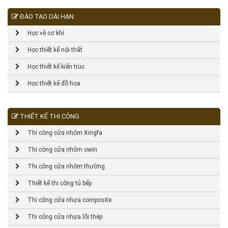
ĐÀO TẠO DÀI HẠN
Học vẽ cơ khí
Học thiết kế nội thất
Học thiết kế kiến trúc
Học thiết kế đồ họa
THIẾT KẾ THI CÔNG
Thi công cửa nhôm Xingfa
Thi công cửa nhôm owin
Thi công cửa nhôm thường
Thiết kế thi công tủ bếp
Thi công cửa nhựa composite
Thi công cửa nhựa lõi thép