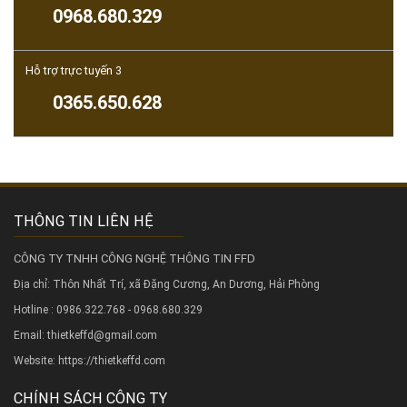
0968.680.329
Hỗ trợ trực tuyến 3
0365.650.628
THÔNG TIN LIÊN HỆ
CÔNG TY TNHH CÔNG NGHỆ THÔNG TIN FFD
Địa chỉ: Thôn Nhất Trí, xã Đặng Cương, An Dương, Hải Phòng
Hotline : 0986.322.768 - 0968.680.329
Email: thietkeffd@gmail.com
Website:
https://thietkeffd.com
CHÍNH SÁCH CÔNG TY