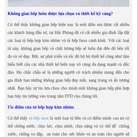
Không gian bếp luôn được lựa chọn và thiết kế kỹ càng?
Có thể thấy không gian bếp hiện nay là một điều mà được rất nhiều
các khách hàng đầu tư, tại Hải Phòng đã có rất nhiều gia đình lắp đặt
các loại tủ bếp hợp kim nhôm và tủ bếp Inox cánh kính. Với các loại
tủ này, không gian bếp và chất lượng bếp sẽ luôn đạt đến độ bền tối
đa và vẻ đẹp. Bởi, sự phát triển và tốc độ bộ bộ thiết kế cũng như tầm
hiểu biết của các nhà thiết kế hiện nay vô cùng đa dạng mạnh và độc
đáo. Họ chắc chắn sẽ là những người có trách nhiệm mang đến cho
gia đình bạn những không gian bếp đẹp mắt, sang trọng và ấn tượng
nhất. Bạn hãy tự tin lựa chọn cho mình một không gian bếp phù hợp
bạn hãy tin tưởng vào trung tâm FFD của chúng tôi.
Ưu điểm của tủ bếp hợp kim nhôm.
Có thể thấy
tủ bếp inox
là một loại tủ bền và có điểm mình cao nó có
thể chống nước, chịu lực, chịu nhiệt, chịu nặng và có thể để chống
xước, chống va đập, an toàn cho sức khỏe và an toàn cho người sử