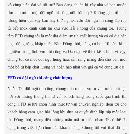
vô cùng hiện đại và tối ưu? Bạn đang chuẩn bị xây nhà và bạn muốn
tìm cho mình một đội ngũ thi công nội thất bếp? Không gian tổ chất
lượng hiệu quả vậy bạn hãy thử nghiên cứu đội ngũ thi công lắp ráp
tủ bếp inox cánh kính tại khu vực Hải Phòng của chúng tôi. Trung
tâm FFD chúng tôi là một địa điểm uy tín chất lượng và có có địa bàn
hoạt động rộng khắp miền Bắc. Đồng thời, cũng có hơn 10 năm kinh
nghiệm trong lĩnh vực thi công và Đào tạo về thiết kế. Chính vì vậy,
chúng tôi có một đội ngũ hùng hậu, sẵn sàng mang đến cho bạn một
một bộ tủ bếp chất lượng và hoàn hảo nhất với giá cả vô cùng ưu đãi.
FFD có đội ngũ thi công chất lượng
Nhắc đến đội ngũ thi công, chúng tôi có dịch vụ tư vấn miễn phí tận
nơi với những thông tin tư vấn khách hàng trong suốt quá trình thi
công. FFD sẽ lựa chọn hình thức tư vấn chuyên nghiệp, đem tới cho
khách hàng cảm giác hài lòng khi đưa ra quyết định lắp ráp một loại
tủ. Đồng thời, mang đến những mẫu mã tủ khác nhau để có thể đa
dạng trong việc lựa chọn của khách hàng. Chúng tôi với thái độ tận