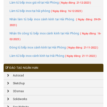
Làm tủ bếp inox giá rẻ tại Hải Phòng
( Ngày đăng: 21-12-2023 )
Làm tủ bếp inox tại hải phòng
( Ngày đăng: 16-12-2023 )
Nhận làm tủ bếp inox cánh kính tại Hải Phòng.
( Ngày đăng: 09-09-
2023 )
​​​​​​​Nhận thi công tủ bếp inox cánh kính tại Hải Phòng
( Ngày đăng: 16-
02-2023 )
Đóng tủ bếp inox cánh kính tại Hải Phòng
( Ngày đăng: 21-11-2022 )
Làm tủ bếp inox cánh kính tại Hải Phòng
( Ngày đăng: 21-11-2022 )
ĐÀO TẠO NGẮN HẠN
Autocad
Sketchup
3Dsmax
Solidworks