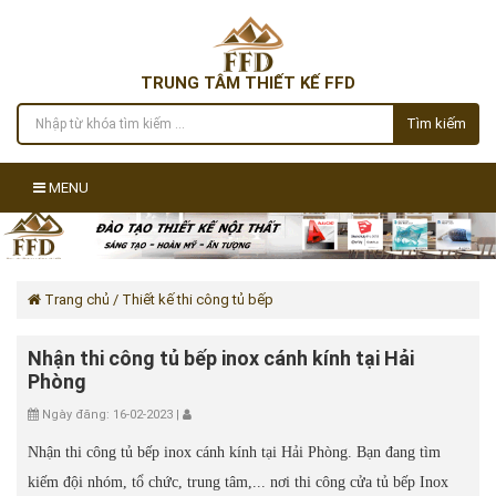
TRUNG TÂM THIẾT KẾ FFD
Tìm kiếm
MENU
Trang chủ
/ Thiết kế thi công tủ bếp
​​​​​​​Nhận thi công tủ bếp inox cánh kính tại Hải
Phòng
Ngày đăng: 16-02-2023 |
Nhận thi công tủ bếp inox cánh kính tại Hải Phòng. Bạn đang tìm
kiếm đội nhóm, tổ chức, trung tâm,... nơi thi công cửa tủ bếp Inox