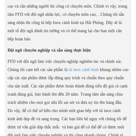
cao và cần những người thi công có chuyên môn. Chính vì vậy, trung
tâm FFD với đội ngũ nhân lực, có chuyên môn cao,...Chúng tôi sẵn
sàng nhận thi công tủ bếp Inox cánh kính tại Hải Phòng. Đây sẽ là
một tổ đội ngũ đánh tin tưởng và có thể mang lại cho bạn một căn
bếp hoàn hảo.
Đội ngũ chuyên nghiệp và sẵn sàng thực hiện
FFD với đội ngũ làm việc chuyên nghiệp nghiêm túc và chính xác.
Chúng tôi cam kết các sản phẩm là
tủ inox cánh kính
khung nhôm cao
cấp các sản phẩm được lắp đúng quy trình và chuẩn theo quy chuẩn
của sản xuất. Các sản phẩm được hoàn thành đúng tiến độ giá cả cạnh
tranh đúng giá, bảo hành lên đến 20 năm. Trung tâm sẵn sàng chịu
trách nhiệm cho mọi gọi sửa lỗi sai sót và đưa uy tín lên hàng đầu.
Do vậy, để có thể sở hữu cho mình một gian bếp với tủ inox cánh
kính ảnh đẹp đẽ và sang trọng. Các bạn liên hệ ngay với chúng tôi để
được tư vấn giải đáp thắc mắc và báo giá để có thể để có được một
đội ngũ làm việc chuyên nghiệp và thi công nhanh chóng. Chính vì