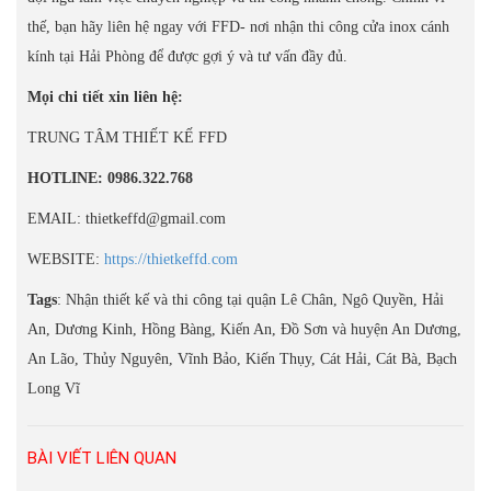
thế, bạn hãy liên hệ ngay với FFD- nơi nhận thi công cửa inox cánh
kính tại Hải Phòng để được gợi ý và tư vấn đầy đủ.
Mọi chi tiết xin liên hệ:
TRUNG TÂM THIẾT KẾ FFD
HOTLINE: 0986.322.768
EMAIL: thietkeffd@gmail.com
WEBSITE:
https://thietkeffd.com
Tags
: Nhận thiết kế và thi công tại quận Lê Chân, Ngô Quyền, Hải
An, Dương Kinh, Hồng Bàng, Kiến An, Đồ Sơn và huyện An Dương,
An Lão, Thủy Nguyên, Vĩnh Bảo, Kiến Thụy, Cát Hải, Cát Bà, Bạch
Long Vĩ
BÀI VIẾT LIÊN QUAN