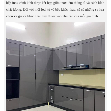
bếp inox cánh kính được kết hợp giữa inox làm thùng tủ và cánh kính
chất lượng. Đối với mỗi loại tủ và bếp khác nhau, sẽ có những sự lựa
chọn và giá cả khác nhau tùy thuộc vào nhu cầu của mỗi gia đình.