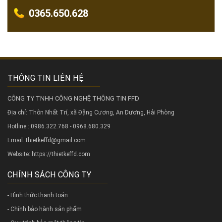
0365.650.628
THÔNG TIN LIÊN HỆ
CÔNG TY TNHH CÔNG NGHỆ THÔNG TIN FFD
Địa chỉ: Thôn Nhất Trí, xã Đặng Cương, An Dương, Hải Phòng
Hotline : 0986.322.768 - 0968.680.329
Email: thietkeffd@gmail.com
Website:
https://thietkeffd.com
CHÍNH SÁCH CÔNG TY
- Hình thức thanh toán
- Chính bảo hành sản phẩm