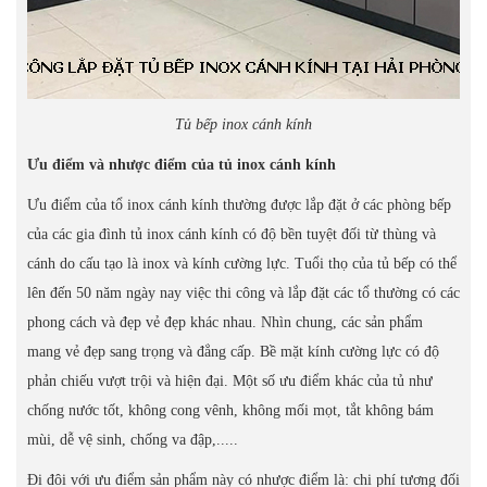
Tủ bếp inox cánh kính
Ưu điểm và nhược điểm của tủ inox cánh kính
Ưu điểm của tổ inox cánh kính thường được lắp đặt ở các phòng bếp
của các gia đình tủ inox cánh kính có độ bền tuyệt đối từ thùng và
cánh do cấu tạo là inox và kính cường lực. Tuổi thọ của tủ bếp có thể
lên đến 50 năm ngày nay việc thi công và lắp đặt các tổ thường có các
phong cách và đẹp vẻ đẹp khác nhau. Nhìn chung, các sản phẩm
mang vẻ đẹp sang trọng và đẳng cấp. Bề mặt kính cường lực có độ
phản chiếu vượt trội và hiện đại. Một số ưu điểm khác của tủ như
chống nước tốt, không cong vênh, không mối mọt, tắt không bám
mùi, dễ vệ sinh, chống va đập,.....
Đi đôi với ưu điểm sản phẩm này có nhược điểm là: chi phí tương đối