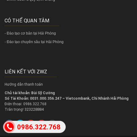
CÓ THỂ QUAN TÂM
-
Đào tạo cơ bản tại Hải Phòng
-
Đào tạo chuyên sâu tại Hải Phòng
LIÊN KẾT VỚI ZWZ
Hướng dẫn thanh toán
Chủ tài khoản: Bùi Sỹ Cường
Số Tài Khoản: 0031.000.356.247 – Vietcombank, Chi Nhánh Hải Phòng
Điện thoại: 0986.322.768
323228884
Trân trọng!
0986.322.768