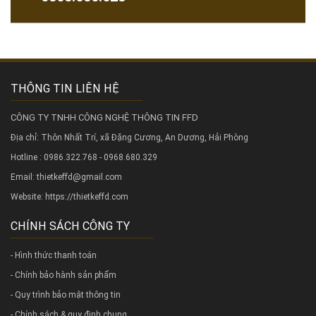
THÔNG TIN LIÊN HỆ
CÔNG TY TNHH CÔNG NGHỆ THÔNG TIN FFD
Địa chỉ: Thôn Nhất Trí, xã Đặng Cương, An Dương, Hải Phòng
Hotline : 0986.322.768 - 0968.680.329
Email: thietkeffd@gmail.com
Website:
https://thietkeffd.com
CHÍNH SÁCH CÔNG TY
- Hình thức thanh toán
- Chính bảo hành sản phẩm
- Quy trình bảo mật thông tin
- Chính sách & quy định chung