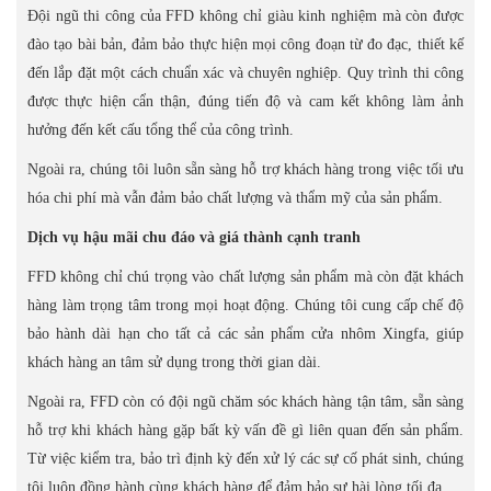
Đội ngũ thi công của FFD không chỉ giàu kinh nghiệm mà còn được
đào tạo bài bản, đảm bảo thực hiện mọi công đoạn từ đo đạc, thiết kế
đến lắp đặt một cách chuẩn xác và chuyên nghiệp. Quy trình thi công
được thực hiện cẩn thận, đúng tiến độ và cam kết không làm ảnh
hưởng đến kết cấu tổng thể của công trình.
Ngoài ra, chúng tôi luôn sẵn sàng hỗ trợ khách hàng trong việc tối ưu
hóa chi phí mà vẫn đảm bảo chất lượng và thẩm mỹ của sản phẩm.
Dịch vụ hậu mãi chu đáo và giá thành cạnh tranh
FFD không chỉ chú trọng vào chất lượng sản phẩm mà còn đặt khách
hàng làm trọng tâm trong mọi hoạt động. Chúng tôi cung cấp chế độ
bảo hành dài hạn cho tất cả các sản phẩm cửa nhôm Xingfa, giúp
khách hàng an tâm sử dụng trong thời gian dài.
Ngoài ra, FFD còn có đội ngũ chăm sóc khách hàng tận tâm, sẵn sàng
hỗ trợ khi khách hàng gặp bất kỳ vấn đề gì liên quan đến sản phẩm.
Từ việc kiểm tra, bảo trì định kỳ đến xử lý các sự cố phát sinh, chúng
tôi luôn đồng hành cùng khách hàng để đảm bảo sự hài lòng tối đa.