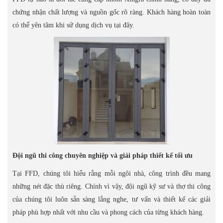
chứng nhận chất lượng và nguồn gốc rõ ràng. Khách hàng hoàn toàn
có thể yên tâm khi sử dụng dịch vụ tại đây.
Đội ngũ thi công chuyên nghiệp và giải pháp thiết kế tối ưu
Tại FFD, chúng tôi hiểu rằng mỗi ngôi nhà, công trình đều mang
những nét đặc thù riêng. Chính vì vậy, đội ngũ kỹ sư và thợ thi công
của chúng tôi luôn sẵn sàng lắng nghe, tư vấn và thiết kế các giải
pháp phù hợp nhất với nhu cầu và phong cách của từng khách hàng.