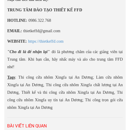
TRUNG TÂM ĐÀO TẠO THIẾT KẾ FFD
HOTLINE:
0986.322.768
EMAIL:
thietkeffd@gmail.com
WEBSITE:
https://thietkeffd.com
"Cho đi là để nhận lại"
đó là phương châm của các giảng viên tại
Trung tâm. Khi bạn cần, hãy nhấc máy và alo cho trung tâm FFD
nhé!
Tags
: Thi công cửa nhôm Xingfa tại An Dương; Làm cửa nhôm
Xingfa tại An Dương, Thi công cửa nhôm Xingfa chất lượng tại An
Dương, Thiết kế và thi công cửa nhôm Xingfa tại An Dương, Thi
công cửa nhôm Xingfa uy tín tại An Dương; Thi công trọn gói cửa
nhôm Xingfa tại An Dương
BÀI VIẾT LIÊN QUAN