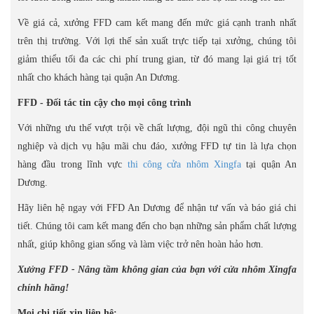
Về giá cả, xưởng FFD cam kết mang đến mức giá cạnh tranh nhất
trên thị trường. Với lợi thế sản xuất trực tiếp tại xưởng, chúng tôi
giảm thiểu tối đa các chi phí trung gian, từ đó mang lại giá trị tốt
nhất cho khách hàng tại quận An Dương.
FFD - Đối tác tin cậy cho mọi công trình
Với những ưu thế vượt trội về chất lượng, đội ngũ thi công chuyên
nghiệp và dịch vụ hậu mãi chu đáo, xưởng FFD tự tin là lựa chọn
hàng đầu trong lĩnh vực
thi công cửa nhôm Xingfa
tại quận An
Dương.
Hãy liên hệ ngay với FFD An Dương để nhận tư vấn và báo giá chi
tiết. Chúng tôi cam kết mang đến cho bạn những sản phẩm chất lượng
nhất, giúp không gian sống và làm việc trở nên hoàn hảo hơn.
Xưởng FFD - Nâng tầm không gian của bạn với cửa nhôm Xingfa
chính hãng!
Mọi chi tiết xin liên hệ: