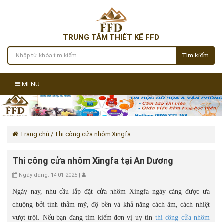
TRUNG TÂM THIẾT KẾ FFD
Tìm kiếm
MENU
Trang chủ
/ Thi công cửa nhôm Xingfa
Thi công cửa nhôm Xingfa tại An Dương
Ngày đăng: 14-01-2025 |
Ngày nay, nhu cầu lắp đặt cửa nhôm Xingfa ngày càng được ưa
chuộng bởi tính thẩm mỹ, độ bền và khả năng cách âm, cách nhiệt
vượt trội. Nếu bạn đang tìm kiếm đơn vị uy tín
thi công cửa nhôm