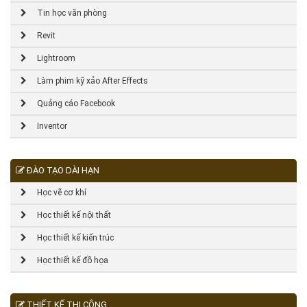
Tin học văn phòng
Revit
Lightroom
Làm phim kỹ xảo After Effects
Quảng cáo Facebook
Inventor
ĐÀO TẠO DÀI HẠN
Học vẽ cơ khí
Học thiết kế nội thất
Học thiết kế kiến trúc
Học thiết kế đồ họa
THIẾT KẾ THI CÔNG