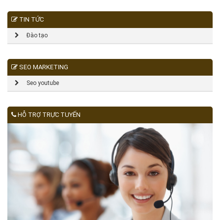
TIN TỨC
Đào tạo
SEO MARKETING
Seo youtube
HỖ TRỢ TRỰC TUYẾN