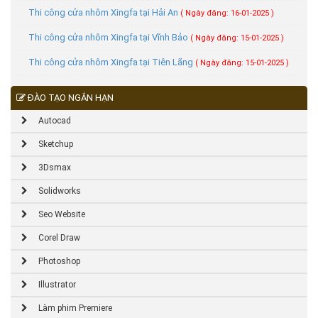
Thi công cửa nhôm Xingfa tại Hải An
( Ngày đăng: 16-01-2025 )
Thi công cửa nhôm Xingfa tại Vĩnh Bảo
( Ngày đăng: 15-01-2025 )
Thi công cửa nhôm Xingfa tại Tiên Lãng
( Ngày đăng: 15-01-2025 )
ĐÀO TẠO NGẮN HẠN
Autocad
Sketchup
3Dsmax
Solidworks
Seo Website
Corel Draw
Photoshop
Illustrator
Làm phim Premiere