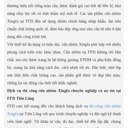
thương hiệu nổi tiếng toàn cầu, được đánh giá cao bởi độ bền bỉ, khả
năng chịu lực tốt và tính thẩm mỹ tinh tế. Các sản phẩm cửa nhôm
Xingfa tại FFD đều sử dụng nhôm chính hãng nhập khẩu, đạt tiêu
chuẩn chất lượng quốc tế, đảm bảo đáp ứng mọi nhu cầu từ nhà ở dân
dụng đến công trình lớn.
Với thiết kế đa dạng và hiện đại, cửa nhôm Xingfa phù hợp với nhiều
phong cách kiến trúc khác nhau. Cửa nhôm tại FFD không chỉ bền
chắc mà còn được trang bị hệ thống gioăng EPDM và phụ kiện đồng
bộ, mang lại khả năng cách âm, cách nhiệt tối ưu. Đặc biệt, nhờ lớp
sơn tĩnh điện chất lượng cao, sản phẩm giữ được vẻ đẹp bền màu,
chống lại tác động của thời tiết khắc nghiệt.
Dịch vụ thi công cửa nhôm Xingfa chuyên nghiệp và uy tín tại
FFD Tiên Lãng
FFD cam kết mang đến cho khách hàng dịch vụ
thi công cửa nhôm
Xingfa
tại Tiên Lãng với quy trình chuyên nghiệp và đội ngũ kỹ thuật
viên lành nghề. Từ khâu tư vấn, đo đạc, thiết kế đến lắp đặt, chúng