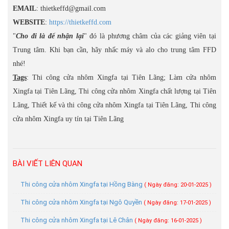
EMAIL
: thietkeffd@gmail.com
WEBSITE
:
https://thietkeffd.com
"
Cho đi là để nhận lại
" đó là phương châm của các giảng viên tại
Trung tâm. Khi bạn cần, hãy nhấc máy và alo cho trung tâm FFD
nhé!
Tags
: Thi công cửa nhôm Xingfa tại Tiên Lãng; Làm cửa nhôm
Xingfa tại Tiên Lãng, Thi công cửa nhôm Xingfa chất lượng tại Tiên
Lãng, Thiết kế và thi công cửa nhôm Xingfa tại Tiên Lãng, Thi công
cửa nhôm Xingfa uy tín tại Tiên Lãng
BÀI VIẾT LIÊN QUAN
Thi công cửa nhôm Xingfa tại Hồng Bàng
( Ngày đăng: 20-01-2025 )
Thi công cửa nhôm Xingfa tại Ngô Quyền
( Ngày đăng: 17-01-2025 )
Thi công cửa nhôm Xingfa tại Lê Chân
( Ngày đăng: 16-01-2025 )