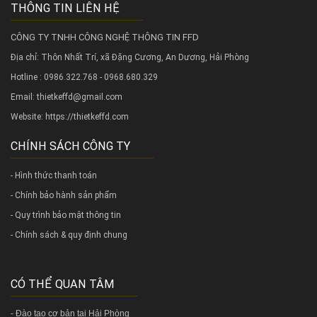
THÔNG TIN LIÊN HỆ
CÔNG TY TNHH CÔNG NGHỆ THÔNG TIN FFD
Địa chỉ: Thôn Nhất Trí, xã Đặng Cương, An Dương, Hải Phòng
Hotline : 0986.322.768 - 0968.680.329
Email: thietkeffd@gmail.com
Website:
https://thietkeffd.com
CHÍNH SÁCH CÔNG TY
- Hình thức thanh toán
- Chính bảo hành sản phẩm
- Quy trình bảo mật thông tin
- Chính sách & quy định chung
CÓ THỂ QUAN TÂM
-
Đào tạo cơ bản tại Hải Phòng