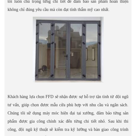
tôi luôn chú trọng từng chi tiết để đảm bảo sản phẩm hoàn thiện
không chỉ đúng yêu cầu mà còn đạt tính thẩm mỹ cao nhất.
Khách hàng lựa chọn FFD sẽ nhận được sự hỗ trợ tận tình từ đội ngũ
tư vấn, giúp chọn được mẫu cửa phù hợp với nhu cầu và ngân sách.
Chúng tôi sử dụng máy móc hiện đại tại xưởng, đảm bảo từng sản
phẩm được gia công chính xác đến từng chi tiết nhỏ. Sau khi thi
công, đội ngũ kỹ thuật sẽ kiểm tra kỹ lưỡng và bàn giao công trình