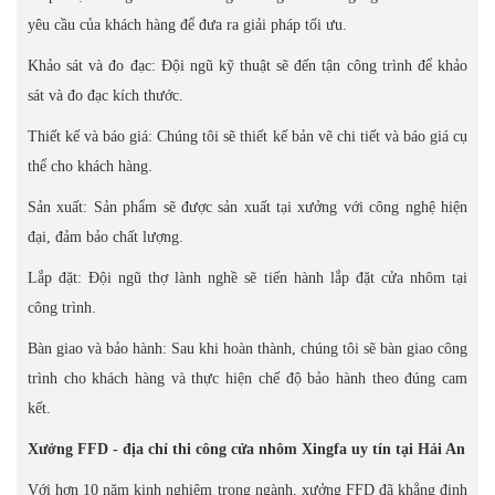
yêu cầu của khách hàng để đưa ra giải pháp tối ưu.
Khảo sát và đo đạc: Đội ngũ kỹ thuật sẽ đến tận công trình để khảo
sát và đo đạc kích thước.
Thiết kế và báo giá: Chúng tôi sẽ thiết kế bản vẽ chi tiết và báo giá cụ
thể cho khách hàng.
Sản xuất: Sản phẩm sẽ được sản xuất tại xưởng với công nghệ hiện
đại, đảm bảo chất lượng.
Lắp đặt: Đội ngũ thợ lành nghề sẽ tiến hành lắp đặt cửa nhôm tại
công trình.
Bàn giao và bảo hành: Sau khi hoàn thành, chúng tôi sẽ bàn giao công
trình cho khách hàng và thực hiện chế độ bảo hành theo đúng cam
kết.
Xưởng FFD - địa chỉ thi công cửa nhôm Xingfa uy tín tại Hải An
Với hơn 10 năm kinh nghiệm trong ngành, xưởng FFD đã khẳng định