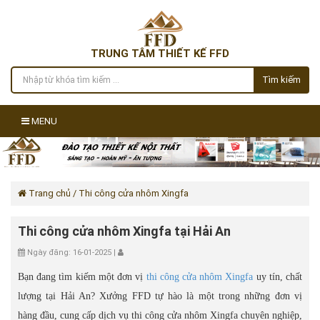
TRUNG TÂM THIẾT KẾ FFD
Tìm kiếm
MENU
Trang chủ
/ Thi công cửa nhôm Xingfa
Thi công cửa nhôm Xingfa tại Hải An
Ngày đăng: 16-01-2025 |
Bạn đang tìm kiếm một đơn vị
thi công cửa nhôm Xingfa
uy tín, chất
lượng tại Hải An? Xưởng FFD tự hào là một trong những đơn vị
hàng đầu, cung cấp dịch vụ thi công cửa nhôm Xingfa chuyên nghiệp,