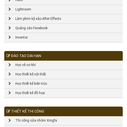
Revit
Lightroom
Làm phim kỹ xảo After Effects
Quảng cáo Facebook
Inventor
ĐÀO TẠO DÀI HẠN
Học vẽ cơ khí
Học thiết kế nội thất
Học thiết kế kiến trúc
Học thiết kế đồ họa
THIẾT KẾ THI CÔNG
Thi công cửa nhôm Xingfa