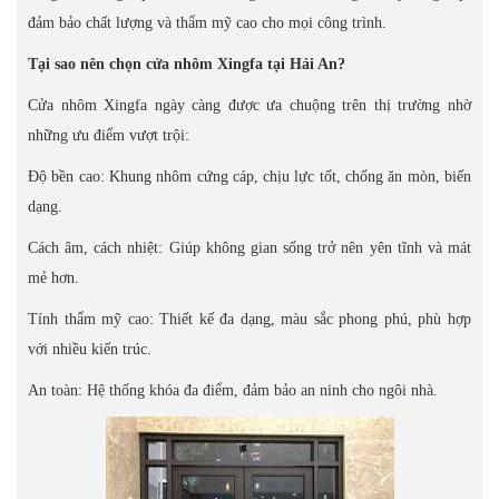
đảm bảo chất lượng và thẩm mỹ cao cho mọi công trình.
Tại sao nên chọn cửa nhôm Xingfa tại Hải An?
Cửa nhôm Xingfa ngày càng được ưa chuộng trên thị trường nhờ
những ưu điểm vượt trội:
Độ bền cao: Khung nhôm cứng cáp, chịu lực tốt, chống ăn mòn, biến
dạng.
Cách âm, cách nhiệt: Giúp không gian sống trở nên yên tĩnh và mát
mẻ hơn.
Tính thẩm mỹ cao: Thiết kế đa dạng, màu sắc phong phú, phù hợp
với nhiều kiến trúc.
An toàn: Hệ thống khóa đa điểm, đảm bảo an ninh cho ngôi nhà.