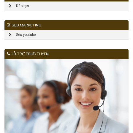
Đào tạo
SEO MARKETING
Seo youtube
HỖ TRỢ TRỰC TUYẾN