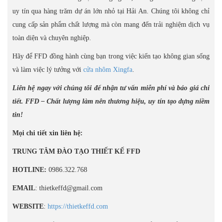
uy tín qua hàng trăm dự án lớn nhỏ tại Hải An. Chúng tôi không chỉ
cung cấp sản phẩm chất lượng mà còn mang đến trải nghiệm dịch vụ
toàn diện và chuyên nghiệp.
Hãy để FFD đồng hành cùng bạn trong việc kiến tạo không gian sống
và làm việc lý tưởng với
cửa nhôm Xingfa
.
Liên hệ ngay với chúng tôi để nhận tư vấn miễn phí và báo giá chi
tiết. FFD – Chất lượng làm nên thương hiệu, uy tín tạo dựng niềm
tin!
Mọi chi tiết xin liên hệ:
TRUNG TÂM ĐÀO TẠO THIẾT KẾ FFD
HOTLINE:
0986.322.768
EMAIL
: thietkeffd@gmail.com
WEBSITE
:
https://thietkeffd.com