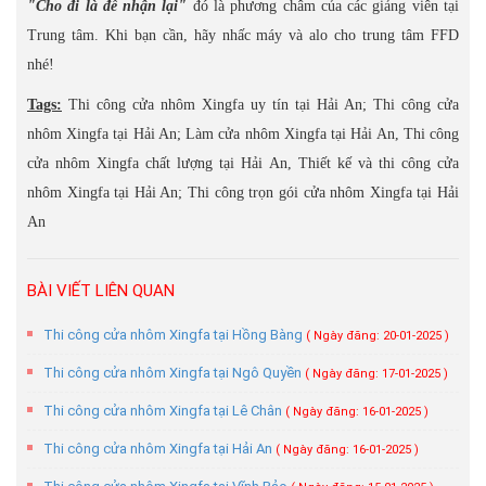
"Cho đi là để nhận lại"
đó là phương châm của các giảng viên tại
Trung tâm. Khi bạn cần, hãy nhấc máy và alo cho trung tâm FFD
nhé!
Tags:
Thi công cửa nhôm Xingfa uy tín tại Hải An; Thi công cửa
nhôm Xingfa tại Hải An; Làm cửa nhôm Xingfa tại Hải An, Thi công
cửa nhôm Xingfa chất lượng tại Hải An, Thiết kế và thi công cửa
nhôm Xingfa tại Hải An; Thi công trọn gói cửa nhôm Xingfa tại Hải
An
BÀI VIẾT LIÊN QUAN
Thi công cửa nhôm Xingfa tại Hồng Bàng
( Ngày đăng: 20-01-2025 )
Thi công cửa nhôm Xingfa tại Ngô Quyền
( Ngày đăng: 17-01-2025 )
Thi công cửa nhôm Xingfa tại Lê Chân
( Ngày đăng: 16-01-2025 )
Thi công cửa nhôm Xingfa tại Hải An
( Ngày đăng: 16-01-2025 )