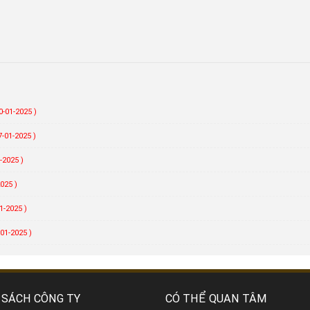
0-01-2025 )
-01-2025 )
-2025 )
025 )
1-2025 )
01-2025 )
 SÁCH CÔNG TY
CÓ THỂ QUAN TÂM