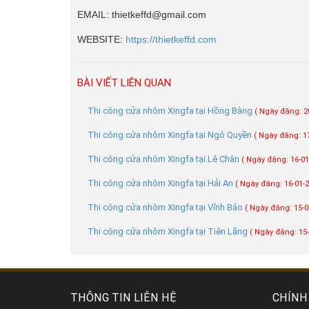
EMAIL: thietkeffd@gmail.com
WEBSITE:
https://thietkeffd.com
BÀI VIẾT LIÊN QUAN
Thi công cửa nhôm Xingfa tại Hồng Bàng
( Ngày đăng: 2
Thi công cửa nhôm Xingfa tại Ngô Quyền
( Ngày đăng: 17
Thi công cửa nhôm Xingfa tại Lê Chân
( Ngày đăng: 16-01
Thi công cửa nhôm Xingfa tại Hải An
( Ngày đăng: 16-01-2
Thi công cửa nhôm Xingfa tại Vĩnh Bảo
( Ngày đăng: 15-0
Thi công cửa nhôm Xingfa tại Tiên Lãng
( Ngày đăng: 15-
THÔNG TIN LIÊN HỆ
CHÍNH