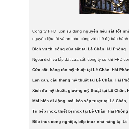
Công ty FFD luôn sử dụng
nguyên liệu sắt tốt nh
nguyên liệu tốt và an toàn cùng với chế độ bào hành
Dịch vụ thi công cửa sắt tại Lê Chân Hải Phòng
Ngoài dịch vụ lắp đặt cửa sắt, công ty cơ khí FFD c
Cửa sắt, hàng rào mỹ thuật tại Lê Chân, Hải Phò
Lan can, cầu thang mỹ thuật tại Lê Chân, Hải Ph
Xích đu mỹ thuật, giường mỹ thuật tại Lê Chân, 
Mái hiên di động, mái kéo xếp trượt tại Lê Chân,
Tủ bếp inox, thiết bị inox tại Lê Chân, Hải Phòng
Bếp inox công nghiệp, bếp inox nhà hàng tại Lê