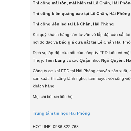
Thi công mái tôn, mái hiên tại Lê Chân, Hải Phòn
Thi công biển quảng cáo tại Lê Chân, Hải Phòng
Thi công đèn led tại Lê Chân, Hải Phòng
Khi quý khách hàng cần tư vấn về lắp đặt cửa sắt tạ
nơi đo đạc và
báo giá cửa sắt tại Lê Chân Hải Ph
Dịch vụ lắp đặt cửa sắt của công ty FFD luôn có mặt
Thụy, Tiên Lãng
và các
Quận
như:
Ngô Quyền, Hả
Công ty cơ khí FFD tại Hải Phòng chuyên sản xuất, g
sản xuất, thi công lành nghề, tâm huyết với công v
khách hàng.
Mọi chi tiết xin liên hệ:
Trung tâm tin học Hải Phòng
HOTLINE: 0986.322.768