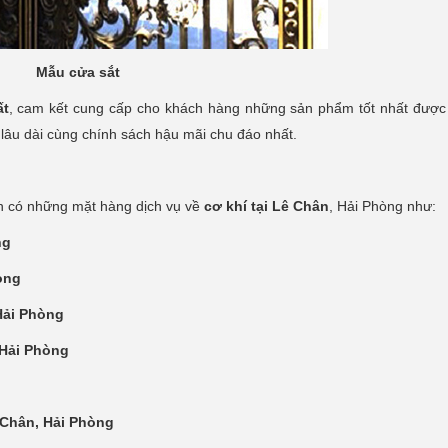
Mẫu cửa sắt
ất
, cam kết cung cấp cho khách hàng những sản phẩm tốt nhất được
 lâu dài cùng chính sách hậu mãi chu đáo nhất.
òn có những mặt hàng dịch vụ về
cơ khí tại Lê Chân
, Hải Phòng như:
ng
òng
Hải Phòng
 Hải Phòng
 Chân, Hải Phòng