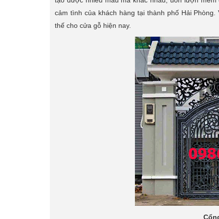
tạo được nhiều mẫu mã khác nhau, uốn lượn mềm dẻ
cảm tình của khách hàng tại thành phố Hải Phòng.
thế cho cửa gỗ hiện nay.
Cổng