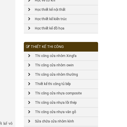
Học vẽ cơ khí
Học thiết kế nội thất
Học thiết kế kiến trúc
Học thiết kế đồ họa
THIẾT KẾ THI CÔNG
Thi công cửa nhôm Xingfa
Thi công cửa nhôm owin
Thi công cửa nhôm thường
Thiết kế thi công tủ bếp
Thi công cửa nhựa composite
Thi công cửa nhựa lõi thép
Thi công cửa nhựa vân gỗ
Sửa chữa cửa nhôm kính
ết kế vô