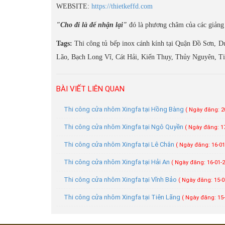
WEBSITE:
https://thietkeffd.com
"Cho đi là để nhận lại"
đó là phương châm của các giảng 
Tags:
Thi công tủ bếp inox cánh kính tại Quận Đồ Sơn,
Lão, Bạch Long Vĩ, Cát Hải, Kiến Thụy, Thủy Nguyên, Ti
BÀI VIẾT LIÊN QUAN
Thi công cửa nhôm Xingfa tại Hồng Bàng
( Ngày đăng: 2
Thi công cửa nhôm Xingfa tại Ngô Quyền
( Ngày đăng: 17
Thi công cửa nhôm Xingfa tại Lê Chân
( Ngày đăng: 16-01
Thi công cửa nhôm Xingfa tại Hải An
( Ngày đăng: 16-01-2
Thi công cửa nhôm Xingfa tại Vĩnh Bảo
( Ngày đăng: 15-0
Thi công cửa nhôm Xingfa tại Tiên Lãng
( Ngày đăng: 15-