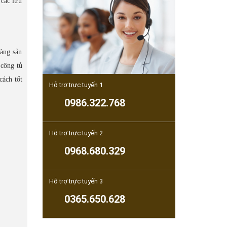
 các lưu
àng sản
 công tủ
cách tốt
Hỗ trợ trực tuyến 1
0986.322.768
Hỗ trợ trực tuyến 2
0968.680.329
Hỗ trợ trực tuyến 3
0365.650.628