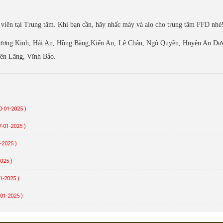
viên tại Trung tâm. Khi bạn cần, hãy nhấc máy và alo cho trung tâm FFD nhé
 Dương Kinh, Hải An, Hồng Bàng,Kiến An, Lê Chân, Ngô Quyền, Huyện An Dư
ên Lãng, Vĩnh Bảo.
0-01-2025 )
-01-2025 )
-2025 )
025 )
1-2025 )
01-2025 )