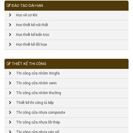
ĐÀO TẠO DÀI HẠN
Học vẽ cơ khí
Học thiết kế nội thất
Học thiết kế kiến trúc
Học thiết kế đồ họa
THIẾT KẾ THI CÔNG
Thi công cửa nhôm Xingfa
Thi công cửa nhôm owin
Thi công cửa nhôm thường
Thiết kế thi công tủ bếp
Thi công cửa nhựa composite
Thi công cửa nhựa lõi thép
Thi công cửa nhựa vân gỗ