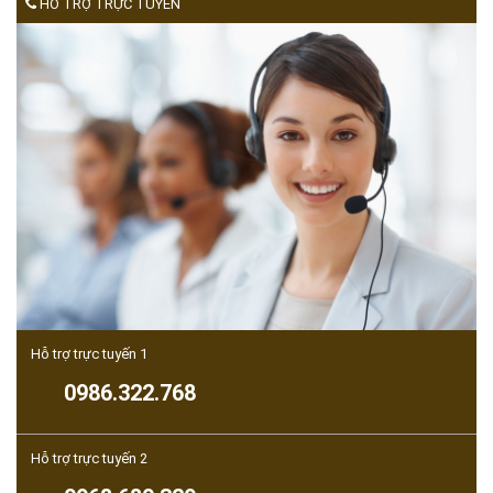
HỖ TRỢ TRỰC TUYẾN
Hỗ trợ trực tuyến 1
0986.322.768
Hỗ trợ trực tuyến 2