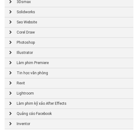
3Dsmax
Solidworks
Seo Website
Corel Draw
Photoshop
Illustrator
Làm phim Premiere
Tin học văn phòng
Revit
Lightroom
Làm phim kỹ xảo After Effects
Quảng cáo Facebook
Inventor