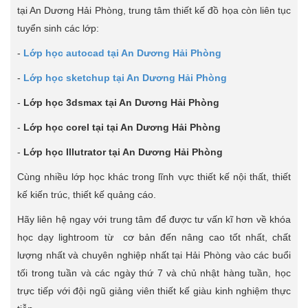
tại An Dương Hải Phòng, trung tâm thiết kế đồ họa còn liên tục
tuyển sinh các lớp:
-
Lớp học autocad tại An Dương Hải Phòng
-
Lớp học sketchup tại An Dương Hải Phòng
-
Lớp học 3dsmax tại An Dương Hải Phòng
-
Lớp học corel tại tại An Dương Hải Phòng
-
Lớp học Illutrator tại An Dương Hải Phòng
Cùng nhiều lớp học khác trong lĩnh vực thiết kế nội thất, thiết
kế kiến trúc, thiết kế quảng cáo.
Hãy liên hệ ngay với trung tâm để được tư vấn kĩ hơn về khóa
học dạy lightroom từ cơ bản đến nâng cao tốt nhất, chất
lượng nhất và chuyên nghiệp nhất tại Hải Phòng vào các buổi
tối trong tuần và các ngày thứ 7 và chủ nhật hàng tuần, học
trực tiếp với đội ngũ giảng viên thiết kế giàu kinh nghiệm thực