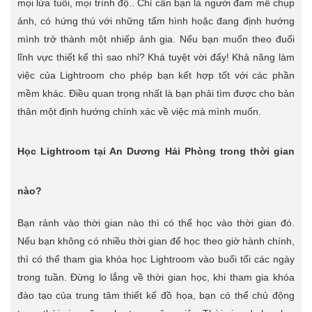
mọi lứa tuổi, mọi trình độ.. Chỉ cần bạn là người đam mê chụp
ảnh, có hứng thú với những tấm hình hoặc đang định hướng
mình trở thành một nhiếp ảnh gia. Nếu bạn muốn theo đuổi
lĩnh vực thiết kế thì sao nhỉ? Khá tuyệt vời đấy! Khả năng làm
việc của Lightroom cho phép bạn kết hợp tốt với các phần
mềm khác. Điều quan trọng nhất là bạn phải tìm được cho bản
thân một định hướng chính xác về việc mà mình muốn.
Học Lightroom tại An Dương Hải Phòng trong thời gian
nào?
Bạn rảnh vào thời gian nào thì có thể học vào thời gian đó.
Nếu bạn không có nhiều thời gian để học theo giờ hành chính,
thì có thể tham gia khóa học Lightroom vào buổi tối các ngày
trong tuần. Đừng lo lắng về thời gian học, khi tham gia khóa
đào tạo của trung tâm thiết kế đồ họa, bạn có thể chủ động