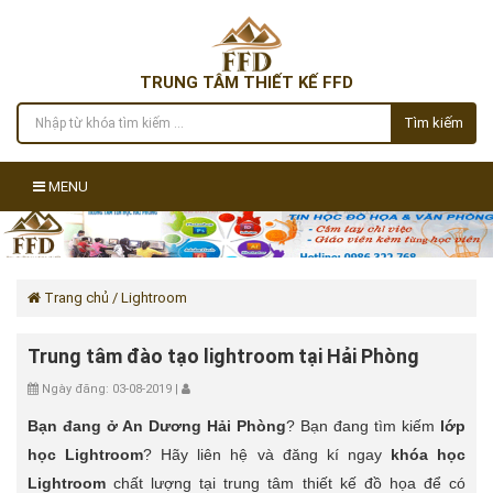
TRUNG TÂM THIẾT KẾ FFD
Tìm kiếm
MENU
Trang chủ
/ Lightroom
Trung tâm đào tạo lightroom tại Hải Phòng
Ngày đăng: 03-08-2019 |
Bạn đang ở An Dương Hải Phòng
? Bạn đang tìm kiếm
lớp
học Lightroom
? Hãy liên hệ và đăng kí ngay
khóa học
Lightroom
chất lượng tại trung tâm thiết kế đồ họa để có