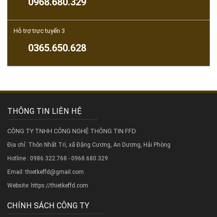
0968.680.329
Hỗ trợ trực tuyến 3
0365.650.628
THÔNG TIN LIÊN HỆ
CÔNG TY TNHH CÔNG NGHỆ THÔNG TIN FFD
Địa chỉ: Thôn Nhất Trí, xã Đặng Cương, An Dương, Hải Phòng
Hotline : 0986.322.768 - 0968.680.329
Email: thietkeffd@gmail.com
Website:
https://thietkeffd.com
CHÍNH SÁCH CÔNG TY