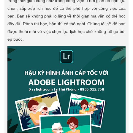
trong thời gian cũng như trong công việc. Thời gian do bạn lựa
chọn, sắp xếp lịch học để có thể phù hợp với công việc của
bạn. Bạn sẽ không phải lo lắng về thời gian mà vẫn có thể học
đầy đủ. Rảnh thì học, bận thì có thể nghỉ. Chúng tôi sẽ để bạn
được thoải mái về việc chọn lựa lịch học chứ không hề gò bó,
ép buộc.