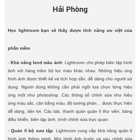
Hải Phòng
Học lightroom bạn sẽ thấy được tính năng ưu việt của
phần mềm
-
Khả năng lend màu ảnh
: Lightroom cho phép biên tập hình
ảnh với hàng trăm bộ lọc màu khác nhau. Những hiệu ứng
hình ảnh được thiết kế và tích hợp sẵn, dễ dàng cho người sử
dụng. Người dùng không cần phải ngồi lựa chọn từng hiệu
ứng một như photoshop. Các thông số chỉnh sửa như hiệu
ứng màu sắc, cân bằng màu, độ tương phản… được thực hiện
dễ dàng, tiện lợi. Các tab, thanh quản quản lí thư viện, bảng
điều khiển, biên tập ảnh, trình chỉnh sửa trực quan.
-
Quản lí bộ sưu tập
: Lightroom cung cấp khả năng quản lí
hình ảnh thông minh. Mọi hình ảnh trước và sau chỉnh sửa