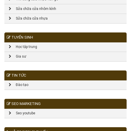
Sửa chữa cửa nhôm kính
Sửa chữa cửa nhựa
TUYỂN SINH
Học tập trung
Gia sư
TIN TỨC
Đào tạo
SEO MARKETING
Seo youtube