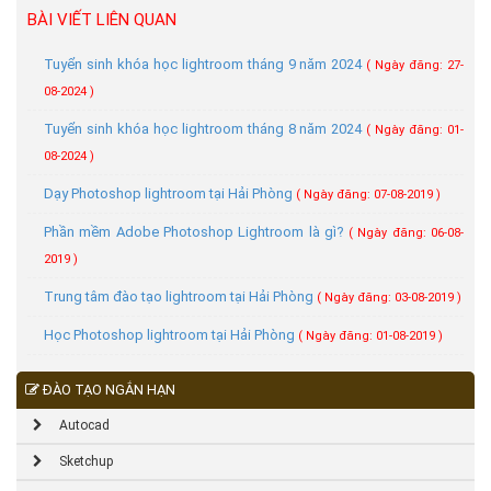
BÀI VIẾT LIÊN QUAN
Tuyển sinh khóa học lightroom tháng 9 năm 2024
( Ngày đăng: 27-
08-2024 )
Tuyển sinh khóa học lightroom tháng 8 năm 2024
( Ngày đăng: 01-
08-2024 )
Dạy Photoshop lightroom tại Hải Phòng
( Ngày đăng: 07-08-2019 )
Phần mềm Adobe Photoshop Lightroom là gì?
( Ngày đăng: 06-08-
2019 )
Trung tâm đào tạo lightroom tại Hải Phòng
( Ngày đăng: 03-08-2019 )
Học Photoshop lightroom tại Hải Phòng
( Ngày đăng: 01-08-2019 )
ĐÀO TẠO NGẮN HẠN
Autocad
Sketchup