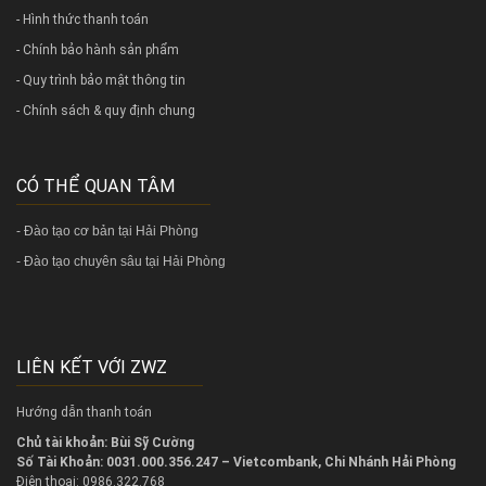
- Hình thức thanh toán
- Chính bảo hành sản phẩm
- Quy trình bảo mật thông tin
- Chính sách & quy định chung
CÓ THỂ QUAN TÂM
-
Đào tạo cơ bản tại Hải Phòng
-
Đào tạo chuyên sâu tại Hải Phòng
LIÊN KẾT VỚI ZWZ
Hướng dẫn thanh toán
Chủ tài khoản: Bùi Sỹ Cường
Số Tài Khoản: 0031.000.356.247 – Vietcombank, Chi Nhánh Hải Phòng
Điện thoại: 0986.322.768