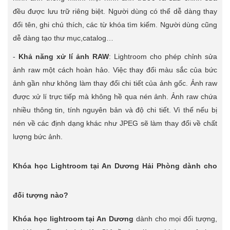
đều được lưu trữ riêng biệt. Người dùng có thể dễ dàng thay
đổi tên, ghi chú thích, các từ khóa tìm kiếm. Người dùng cũng
dễ dàng tạo thư mục,catalog…
-
Khả năng xử lí ảnh RAW
: Lightroom cho phép chỉnh sửa
ảnh raw một cách hoàn hảo. Việc thay đổi màu sắc của bức
ảnh gần như không làm thay đổi chi tiết của ảnh gốc. Ảnh raw
được xử lí trực tiếp mà không hề qua nén ảnh. Ảnh raw chứa
nhiều thông tin, tính nguyên bản và độ chi tiết. Vì thế nếu bị
nén về các định dạng khác như JPEG sẽ làm thay đổi về chất
lượng bức ảnh.
Khóa học Lightroom tại An Dương Hải Phòng dành cho
đối tượng nào?
Khóa học lightroom tại An Dương
dành cho mọi đối tượng,