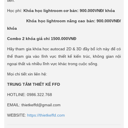
tiễn.
Học phí:
Khóa học lightroom cơ bản: 900.000VNĐ/ khóa
Khóa học lightroom nâng cao bản: 900.000VNĐ/
khóa
Combo 2 khóa giá chỉ 1500.000VNĐ
Hãy tham gia khóa học autocad 2D & 3D đầy bổ ích này để có
thể tham gia vào lĩnh vực thiết kế kiến trúc, không gian nội
ngoại thất và nhiều lĩnh vực khác trong cuộc sống.
Mọi chi tiết xin liên hệ:
TRUNG TÂM THIẾT KẾ FFD
HOTLINE: 0986.322.768
EMAIL: thietkeffd@gmail.com
WEBSITE:
https://thietkeffd.com